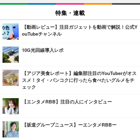
特集・連載
【動画レビュー】注目ガジェットを動画で解説！公式Y
ouTubeチャンネル
10G光回線導入レポ
【アジア美食レポート】編集部注目のYouTuberがオス
スメ！タイ・バンコクに行ったら食べたいグルメをチ
ェック
【エンタメRBB】注目の人にインタビュー
【坂道グループニュース】ーエンタメRBBー