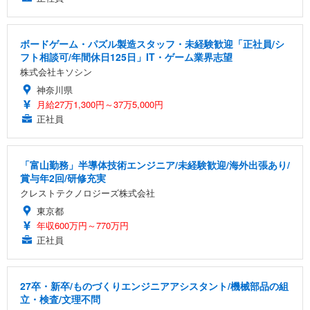
ボードゲーム・パズル製造スタッフ・未経験歓迎「正社員/シ
フト相談可/年間休日125日」IT・ゲーム業界志望
株式会社キソシン
神奈川県
月給27万1,300円～37万5,000円
正社員
「富山勤務」半導体技術エンジニア/未経験歓迎/海外出張あり/
賞与年2回/研修充実
クレストテクノロジーズ株式会社
東京都
年収600万円～770万円
正社員
27卒・新卒/ものづくりエンジニアアシスタント/機械部品の組
立・検査/文理不問