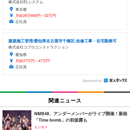
株式会社ELシステム
東京都
月給26万600円～32万円
正社員
建築施工管理/愛知県名古屋市千種区:改修工事・在宅勤務可
株式会社コプロコンストラクション
愛知県
月給37万円～47万円
正社員
Sponsored by
関連ニュース
NMB48、アンダーメンバーがライブ開催！新曲
「Time bomb」の初披露も
エンタメ