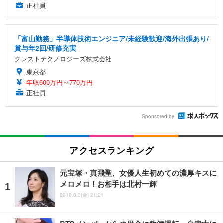
正社員
「富山勤務」半導体技術エンジニア/未経験歓迎/海外出張あり/
賞与年2回/研修充実
クレストテクノロジーズ株式会社
東京都
年収600万円～770万円
正社員
Sponsored by
アクセスランキング
元宝塚・真飛聖、女優人生初めての濃厚キスに
メロメロ！お相手は北村一輝
2018.8.3(金) 21:21