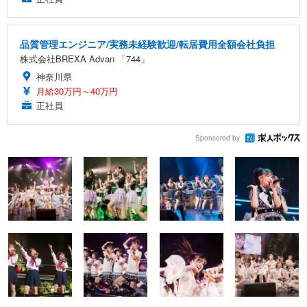
品質管理エンジニア/実務未経験歓迎/転居費用全額会社負担
株式会社BREXA Advan 「744」
神奈川県
月給30万円～40万円
正社員
Sponsored by