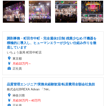
調剤事務・町田市中町・完全週休2日制 残業少なめ IT機器を
積極的に導入し、ヒューマンエラーが少ない仕組み作りを徹
底しています
いちょう薬局 町田中町店
東京都
月給22万円～
正社員
品質管理エンジニア/実務未経験歓迎/転居費用全額会社負担
株式会社BREXA Advan 「744」
神奈川県
月給30万円～40万円
正社員