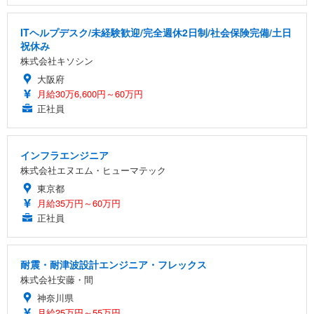
ITヘルプデスク/未経験歓迎/完全週休2日制/社会保険完備/土日
祝休み
株式会社キソシン
大阪府
月給30万6,600円～60万円
正社員
インフラエンジニア
株式会社エヌエム・ヒューマテック
東京都
月給35万円～60万円
正社員
耐震・耐津波設計エンジニア・フレックス
株式会社安藤・間
神奈川県
月給25万円～55万円