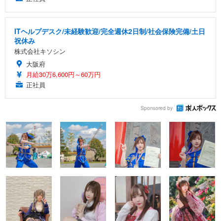
ITヘルプデスク/未経験歓迎/完全週休2日制/社会保険完備/土日
祝休み
株式会社キソシン
大阪府
月給30万6,600円～60万円
正社員
Sponsored by