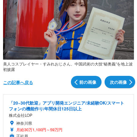
美人コスプレイヤー・すみれおじさん、中国武術の大技“秘奥義”を地上波
初披露
前の画像
次の画像
この記事へ戻る
「20~30代歓迎」アプリ開発エンジニア/未経験OK/スマート
フォンの機能作り/年間休日125日以上
株式会社LOP
神奈川県
月給30万1,100円～59万円
正社員