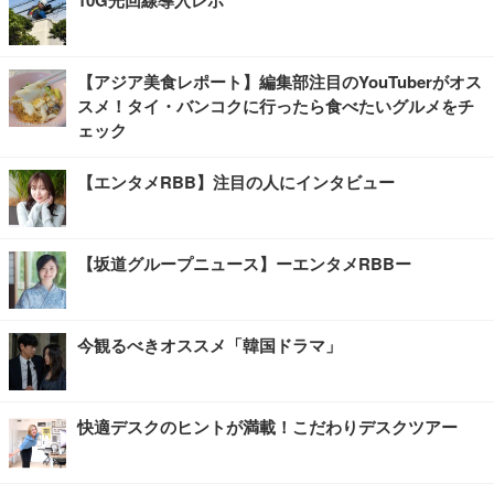
【アジア美食レポート】編集部注目のYouTuberがオス
スメ！タイ・バンコクに行ったら食べたいグルメをチ
ェック
【エンタメRBB】注目の人にインタビュー
【坂道グループニュース】ーエンタメRBBー
今観るべきオススメ「韓国ドラマ」
快適デスクのヒントが満載！こだわりデスクツアー