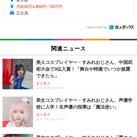
月給30万3,800円～55万円
正社員
Sponsored by
関連ニュース
美人コスプレイヤー・すみれおじさん、中国武
術大会で3位入賞！「舞台や特撮でいつか披露
できたら」
エンタメ
2022.5.24(火) 20:41
美女コスプレイヤー・すみれおじさん、声優学
校に入学！名声優の指導は「魔法使い」
エンタメ
2021.12.4(土) 21:35