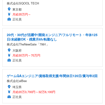
株式会社SQOOL TECH
東京都
月給35万円～
正社員
20代・30代が活躍中!開発エンジニア/フルリモート・年休125
日/未経験OK・残業月6h/転勤なし
株式会社TheNewGate「7991」
大阪府
月給30万円～70万円
正社員
ゲームQAエンジニア/資格取得支援/年間休日120日/賞与年2回
株式会社alBee
埼玉県
月給20万3,700円～32万6,100円
正社員