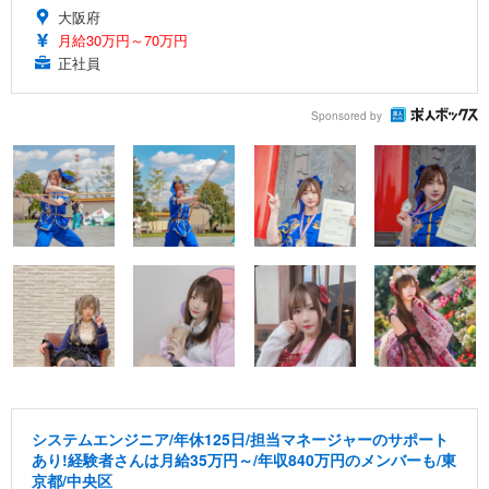
大阪府
月給30万円～70万円
正社員
Sponsored by
システムエンジニア/年休125日/担当マネージャーのサポート
あり!経験者さんは月給35万円～/年収840万円のメンバーも/東
京都/中央区