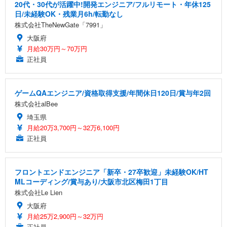
20代・30代が活躍中!開発エンジニア/フルリモート・年休125
日/未経験OK・残業月6h/転勤なし
株式会社TheNewGate「7991」
大阪府
月給30万円～70万円
正社員
ゲームQAエンジニア/資格取得支援/年間休日120日/賞与年2回
株式会社alBee
埼玉県
月給20万3,700円～32万6,100円
正社員
フロントエンドエンジニア「新卒・27卒歓迎」未経験OK/HT
MLコーディング/賞与あり/大阪市北区梅田1丁目
株式会社Le Lien
大阪府
月給25万2,900円～32万円
正社員