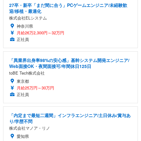
27卒・新卒「まだ間に合う」PCゲームエンジニア/未経験歓
迎/移植・最適化
株式会社ELシステム
神奈川県
月給26万2,300円～32万円
正社員
「異業界出身率98%の安心感」基幹システム開発エンジニア/
Web面接OK・夜間面接可/年間休日125日
toBE Tech株式会社
東京都
月給25万円～30万円
正社員
「内定まで最短二週間」インフラエンジニア/土日休み/賞与あ
り/学歴不問
株式会社マノア・リノ
愛知県