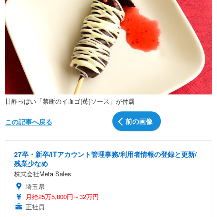
甘酢っぱい「禁断のイ血ゴ(苺)ソース」が付属
前の画像
この記事へ戻る
27卒・新卒/ITアカウント管理事務/利用者情報の登録と更新/
残業少なめ
株式会社Meta Sales
埼玉県
月給25万5,800円～32万円
正社員