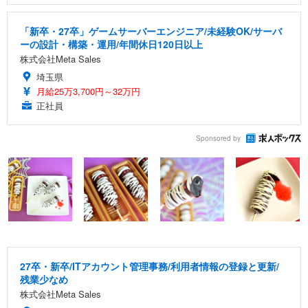
「新卒・27卒」ゲームサーバーエンジニア/未経験OK/サーバ
ーの設計・構築・運用/年間休日120日以上
株式会社Meta Sales
埼玉県
月給25万3,700円～32万円
正社員
Sponsored by
27卒・新卒/ITアカウント管理事務/利用者情報の登録と更新/
残業少なめ
株式会社Meta Sales