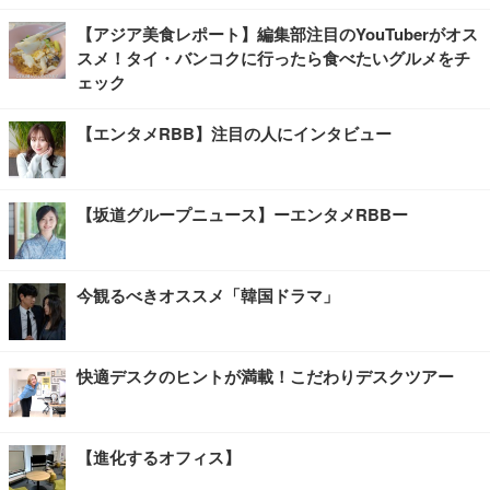
【アジア美食レポート】編集部注目のYouTuberがオス
スメ！タイ・バンコクに行ったら食べたいグルメをチ
ェック
【エンタメRBB】注目の人にインタビュー
【坂道グループニュース】ーエンタメRBBー
今観るべきオススメ「韓国ドラマ」
快適デスクのヒントが満載！こだわりデスクツアー
【進化するオフィス】