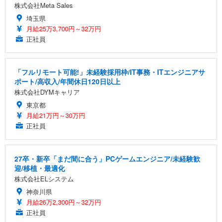
株式会社Meta Sales
埼玉県
月給25万3,700円～32万円
正社員
「フルリモート可能!」未経験採用枠/IT事務・ITエンジニアサ
ポート/高収入/年間休日120日以上
株式会社DYMキャリア
東京都
月給21万円～30万円
正社員
27卒・新卒「まだ間に合う」PCゲームエンジニア/未経験歓
迎/移植・最適化
株式会社ELシステム
神奈川県
月給26万2,300円～32万円
正社員