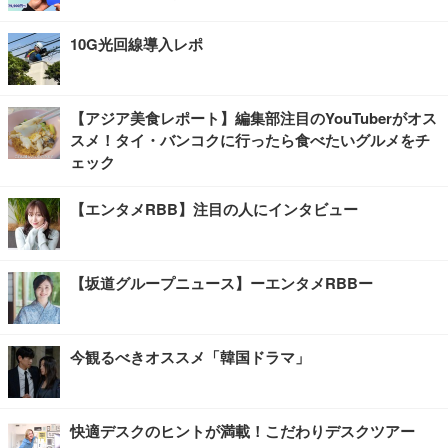
10G光回線導入レポ
【アジア美食レポート】編集部注目のYouTuberがオス
スメ！タイ・バンコクに行ったら食べたいグルメをチ
ェック
【エンタメRBB】注目の人にインタビュー
【坂道グループニュース】ーエンタメRBBー
今観るべきオススメ「韓国ドラマ」
快適デスクのヒントが満載！こだわりデスクツアー