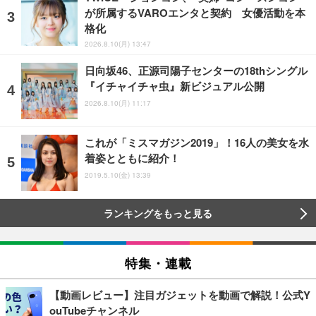
が所属するVAROエンタと契約 女優活動を本
格化
2026.8.10(月) 13:47
日向坂46、正源司陽子センターの18thシングル
『イチャイチャ虫』新ビジュアル公開
2026.8.10(月) 11:17
これが「ミスマガジン2019」！16人の美女を水
着姿とともに紹介！
2019.5.10(金) 13:39
ランキングをもっと見る
特集・連載
【動画レビュー】注目ガジェットを動画で解説！公式Y
ouTubeチャンネル