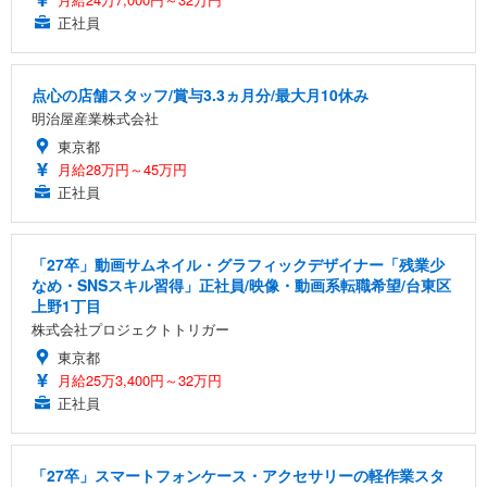
正社員
点心の店舗スタッフ/賞与3.3ヵ月分/最大月10休み
明治屋産業株式会社
東京都
月給28万円～45万円
正社員
「27卒」動画サムネイル・グラフィックデザイナー「残業少
なめ・SNSスキル習得」正社員/映像・動画系転職希望/台東区
上野1丁目
株式会社プロジェクトトリガー
東京都
月給25万3,400円～32万円
正社員
「27卒」スマートフォンケース・アクセサリーの軽作業スタ