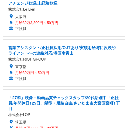
アチェンジ歓迎/未経験歓迎
株式会社Le Lien
大阪府
月給32万3,800円～59万円
正社員
営業アシスタント/正社員採用/OJTあり/実績を給与に反映/ク
ライアントへの連絡対応/港区南青山
株式会社RIOT GROUP
東京都
月給30万円～50万円
正社員
「27卒」映像・動画品質チェックスタッフ/20代活躍中「正社
員/年間休日125日」髪型・服装自由/さいたま市大宮区宮町1丁
目
株式会社LOP
埼玉県
月給24万7,000円～32万円