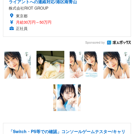
ライアントへの連絡対応/港区南青山
株式会社RIOT GROUP
東京都
月給30万円～50万円
正社員
Sponsored by
「Switch・PS等での確認」コンソールゲームテスター/キャリ