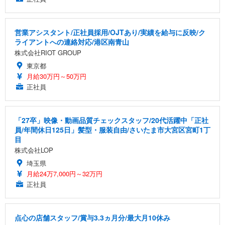
営業アシスタント/正社員採用/OJTあり/実績を給与に反映/ク
ライアントへの連絡対応/港区南青山
株式会社RIOT GROUP
東京都
月給30万円～50万円
正社員
「27卒」映像・動画品質チェックスタッフ/20代活躍中「正社
員/年間休日125日」髪型・服装自由/さいたま市大宮区宮町1丁
目
株式会社LOP
埼玉県
月給24万7,000円～32万円
正社員
点心の店舗スタッフ/賞与3.3ヵ月分/最大月10休み