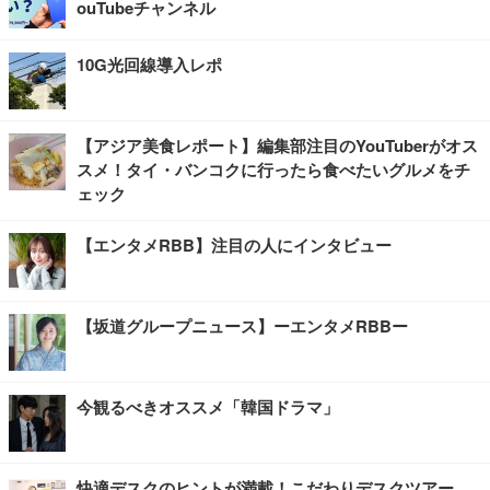
ouTubeチャンネル
10G光回線導入レポ
【アジア美食レポート】編集部注目のYouTuberがオス
スメ！タイ・バンコクに行ったら食べたいグルメをチ
ェック
【エンタメRBB】注目の人にインタビュー
【坂道グループニュース】ーエンタメRBBー
今観るべきオススメ「韓国ドラマ」
快適デスクのヒントが満載！こだわりデスクツアー