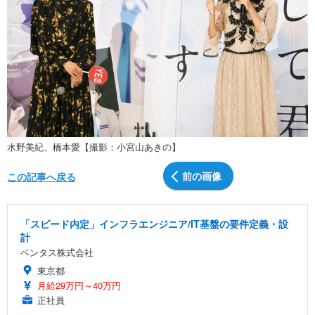
水野美紀、橋本愛【撮影：小宮山あきの】
前の画像
この記事へ戻る
「スピード内定」インフラエンジニア/IT基盤の要件定義・設
計
ベンタス株式会社
東京都
月給29万円～40万円
正社員