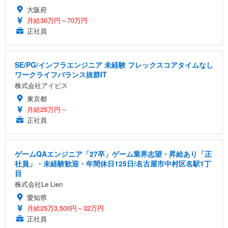
大阪府
月給30万円～70万円
正社員
SE/PG/インフラエンジニア 未経験 フレックスコアタイムなし
ワークライフバランス抜群IT
株式会社アイビス
東京都
月給25万円～
正社員
ゲームQAエンジニア「27卒」ゲーム業界志望・昇給あり「正
社員」・未経験歓迎・年間休日125日/名古屋市中村区名駅1丁
目
株式会社Le Lien
愛知県
月給25万3,500円～32万円
正社員