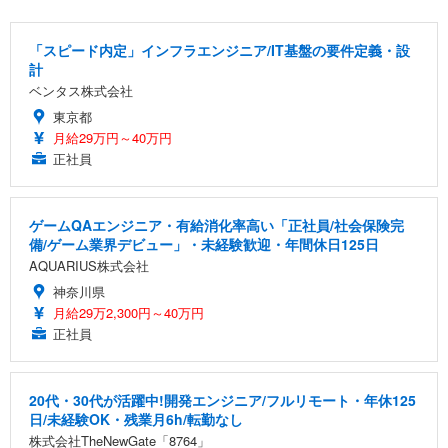
「スピード内定」インフラエンジニア/IT基盤の要件定義・設
計
ベンタス株式会社
東京都
月給29万円～40万円
正社員
ゲームQAエンジニア・有給消化率高い「正社員/社会保険完
備/ゲーム業界デビュー」・未経験歓迎・年間休日125日
AQUARIUS株式会社
神奈川県
月給29万2,300円～40万円
正社員
20代・30代が活躍中!開発エンジニア/フルリモート・年休125
日/未経験OK・残業月6h/転勤なし
株式会社TheNewGate「8764」