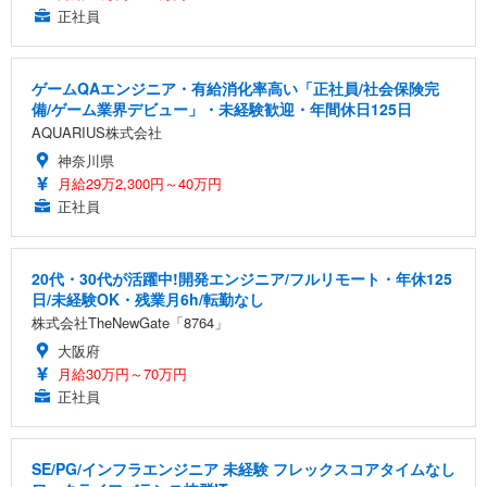
正社員
ゲームQAエンジニア・有給消化率高い「正社員/社会保険完
備/ゲーム業界デビュー」・未経験歓迎・年間休日125日
AQUARIUS株式会社
神奈川県
月給29万2,300円～40万円
正社員
20代・30代が活躍中!開発エンジニア/フルリモート・年休125
日/未経験OK・残業月6h/転勤なし
株式会社TheNewGate「8764」
大阪府
月給30万円～70万円
正社員
SE/PG/インフラエンジニア 未経験 フレックスコアタイムなし