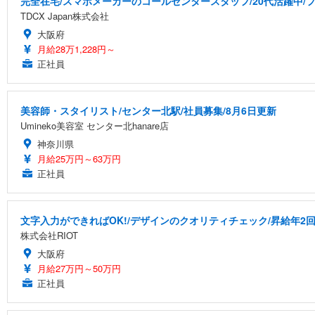
完全在宅/スマホメーカーのコールセンタースタッフ/20代活躍中/フ
TDCX Japan株式会社
大阪府
月給28万1,228円～
正社員
美容師・スタイリスト/センター北駅/社員募集/8月6日更新
Umineko美容室 センター北hanare店
神奈川県
月給25万円～63万円
正社員
文字入力ができればOK!/デザインのクオリティチェック/昇給年2回
株式会社RIOT
大阪府
月給27万円～50万円
正社員