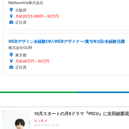
MeilleureVie株式会社
大阪府
月給20万5,000円～50万円
正社員
WEBデザイン未経験OK!/WEBデザイナー/賞与年2回/未経験活躍
株式会社GUM
東京都
月給28万円～50万円
正社員
10月スタートの月9ドラマ『PICU』に生田絵梨
エンタメ
2022.9.3(土) 13:40