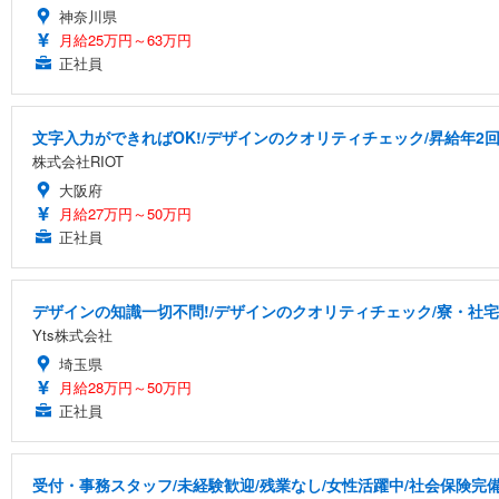
神奈川県
月給25万円～63万円
正社員
文字入力ができればOK!/デザインのクオリティチェック/昇給年2回
株式会社RIOT
大阪府
月給27万円～50万円
正社員
デザインの知識一切不問!/デザインのクオリティチェック/寮・社
Yts株式会社
埼玉県
月給28万円～50万円
正社員
受付・事務スタッフ/未経験歓迎/残業なし/女性活躍中/社会保険完備