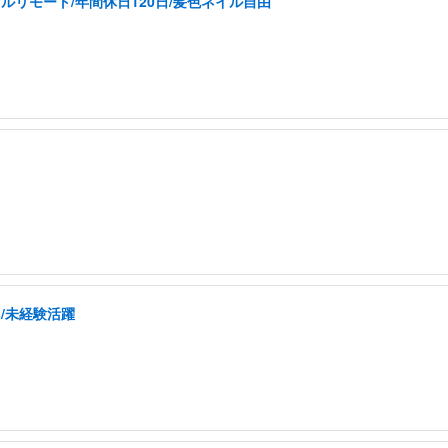
ルリモート/年間休日120日/髪色ネイル自由
/未経験活躍