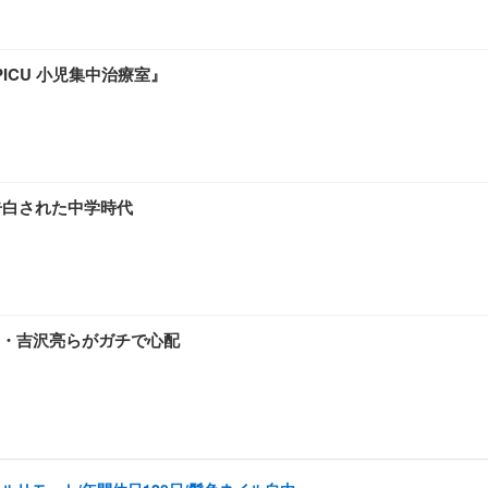
ICU 小児集中治療室』
告白された中学時代
・吉沢亮らがガチで心配