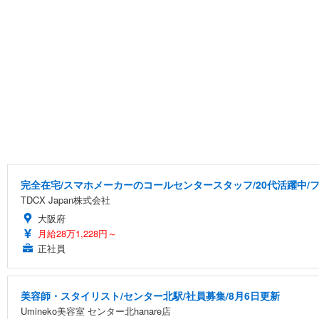
完全在宅/スマホメーカーのコールセンタースタッフ/20代活躍中/フ
TDCX Japan株式会社
大阪府
月給28万1,228円～
正社員
美容師・スタイリスト/センター北駅/社員募集/8月6日更新
Umineko美容室 センター北hanare店