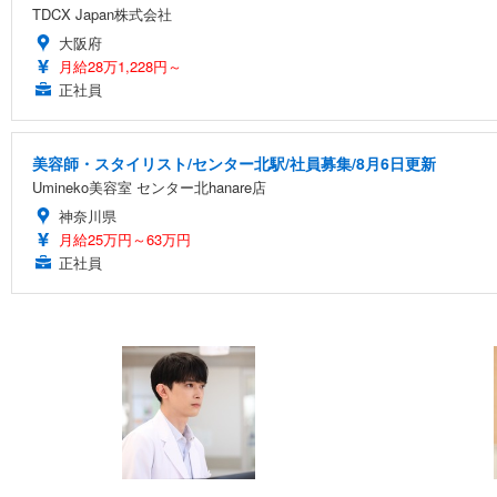
TDCX Japan株式会社
大阪府
月給28万1,228円～
正社員
美容師・スタイリスト/センター北駅/社員募集/8月6日更新
Umineko美容室 センター北hanare店
神奈川県
月給25万円～63万円
正社員