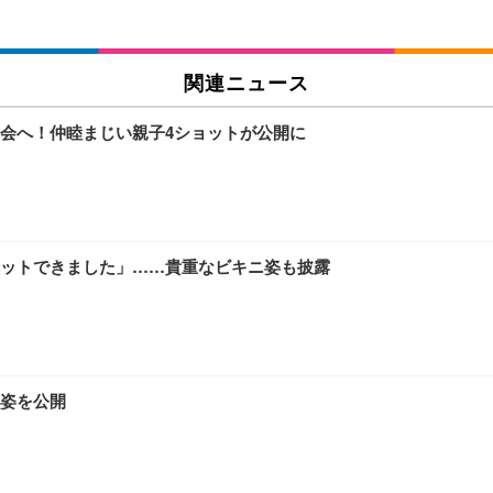
関連ニュース
会へ！仲睦まじい親子4ショットが公開に
ットできました」……貴重なビキニ姿も披露
姿を公開