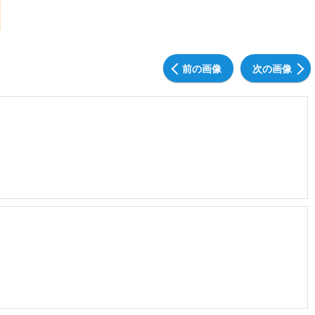
前の画像
次の画像