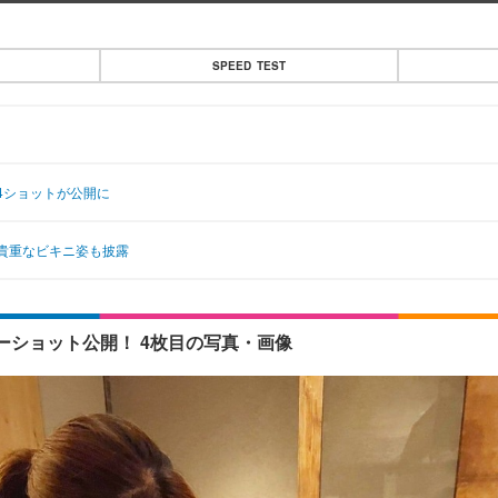
SPEED TEST
4ショットが公開に
貴重なビキニ姿も披露
ショット公開！ 4枚目の写真・画像