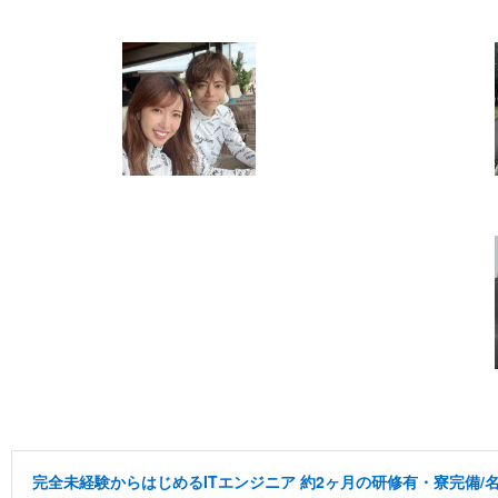
完全未経験からはじめるITエンジニア 約2ヶ月の研修有・寮完備/名