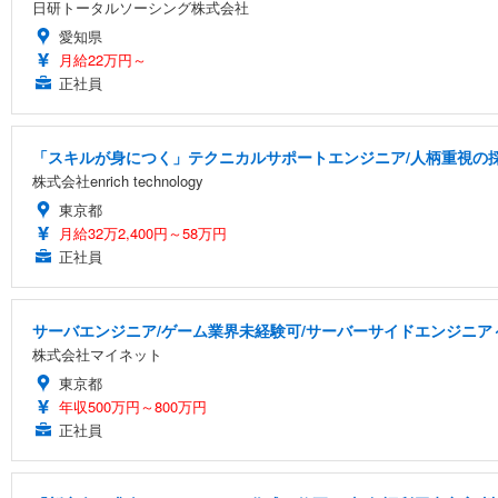
日研トータルソーシング株式会社
愛知県
月給22万円～
正社員
「スキルが身につく」テクニカルサポートエンジニア/人柄重視の
株式会社enrich technology
東京都
月給32万2,400円～58万円
正社員
サーバエンジニア/ゲーム業界未経験可/サーバーサイドエンジニア
株式会社マイネット
東京都
年収500万円～800万円
正社員