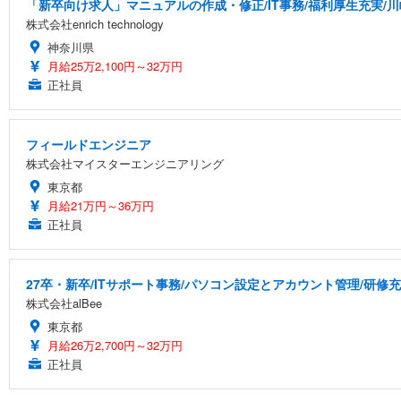
「新卒向け求人」マニュアルの作成・修正/IT事務/福利厚生充実/
株式会社enrich technology
神奈川県
月給25万2,100円～32万円
正社員
フィールドエンジニア
株式会社マイスターエンジニアリング
東京都
月給21万円～36万円
正社員
27卒・新卒/ITサポート事務/パソコン設定とアカウント管理/研修
株式会社alBee
東京都
月給26万2,700円～32万円
正社員