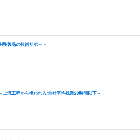
採用/製品の技術サポート
～上流工程から携われる/全社平均残業20時間以下～