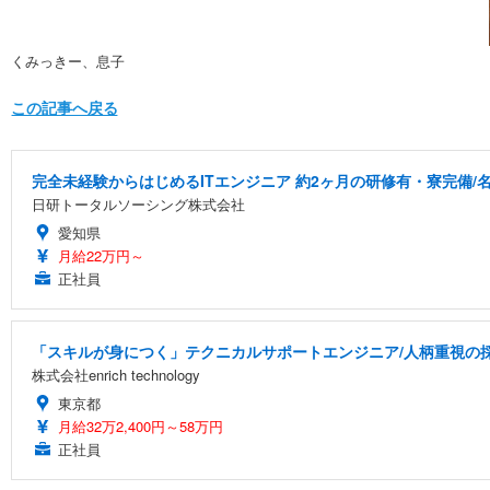
くみっきー、息子
この記事へ戻る
完全未経験からはじめるITエンジニア 約2ヶ月の研修有・寮完備/名
日研トータルソーシング株式会社
愛知県
月給22万円～
正社員
「スキルが身につく」テクニカルサポートエンジニア/人柄重視の
株式会社enrich technology
東京都
月給32万2,400円～58万円
正社員