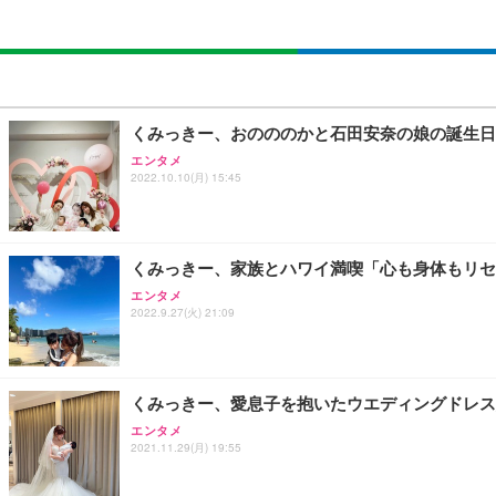
くみっきー、おのののかと石田安奈の娘の誕生日
エンタメ
2022.10.10(月) 15:45
くみっきー、家族とハワイ満喫「心も身体もリセ
エンタメ
2022.9.27(火) 21:09
くみっきー、愛息子を抱いたウエディングドレス
エンタメ
2021.11.29(月) 19:55