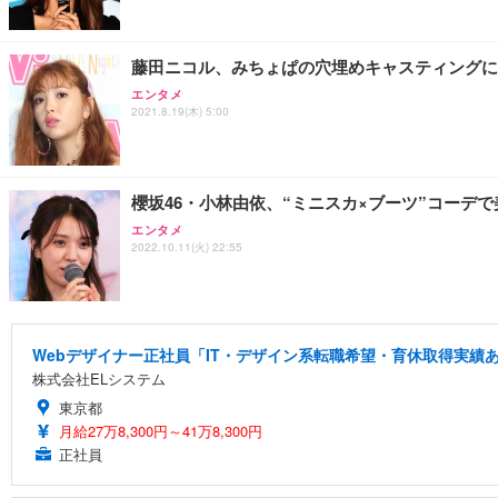
藤田ニコル、みちょぱの穴埋めキャスティングに
エンタメ
2021.8.19(木) 5:00
櫻坂46・小林由依、“ミニスカ×ブーツ”コーデ
エンタメ
2022.10.11(火) 22:55
Webデザイナー正社員「IT・デザイン系転職希望・育休取得実績あ
株式会社ELシステム
東京都
月給27万8,300円～41万8,300円
正社員