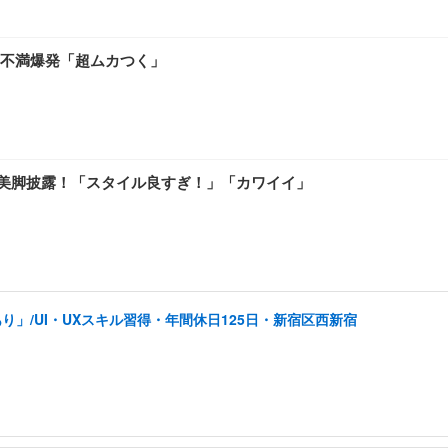
不満爆発「超ムカつく」
で美脚披露！「スタイル良すぎ！」「カワイイ」
り」/UI・UXスキル習得・年間休日125日・新宿区西新宿