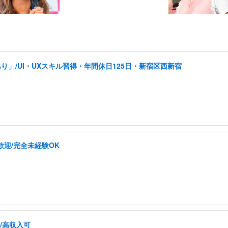
り」/UI・UXスキル習得・年間休日125日・新宿区西新宿
歓迎/完全未経験OK
/高収入可