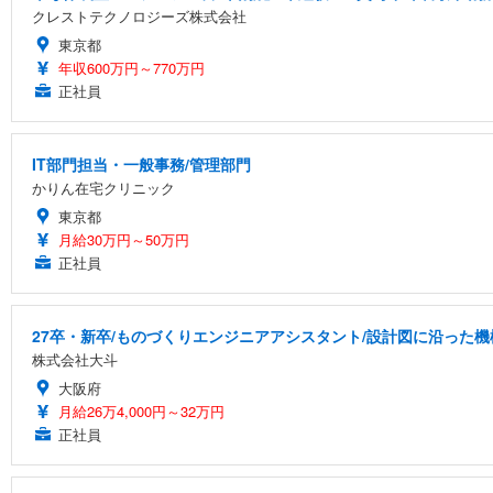
クレストテクノロジーズ株式会社
東京都
年収600万円～770万円
正社員
IT部門担当・一般事務/管理部門
かりん在宅クリニック
東京都
月給30万円～50万円
正社員
27卒・新卒/ものづくりエンジニアアシスタント/設計図に沿った機
株式会社大斗
大阪府
月給26万4,000円～32万円
正社員