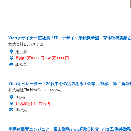
Webデザイナー正社員「IT・デザイン系転職希望・育休取得実績あ
株式会社ELシステム
東京都
月給27万8,300円～41万8,300円
正社員
Webオペレーター「20代中心の活気あるIT企業」/既卒・第二新卒
株式会社TheNewGate「15364」
大阪府
月給30万円～70万円
正社員
半導体装置エンジニア「富山勤務」/未経験OK/賞与年2回/海外勤務