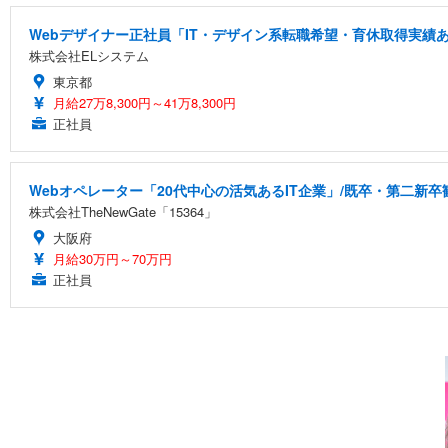
Webデザイナー正社員「IT・デザイン系転職希望・育休取得実績あ
株式会社ELシステム
東京都
月給27万8,300円～41万8,300円
正社員
Webオペレーター「20代中心の活気あるIT企業」/既卒・第二新卒
株式会社TheNewGate「15364」
大阪府
月給30万円～70万円
正社員