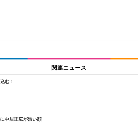
関連ニュース
ぎ込む！
に中居正広が渋い顔