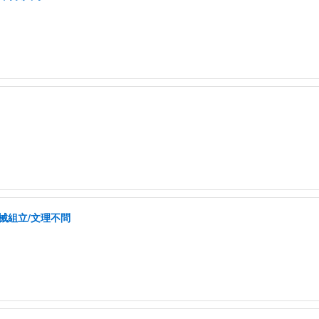
械組立/文理不問