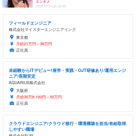
エンタメ
2022.10.11(火) 22:55
フィールドエンジニア
株式会社マイスターエンジニアリング
東京都
月給21万円～36万円
正社員
未経験からITデビュー!座学・実践・OJT研修あり/運用エンジ
ニア/長期安定
AQUARIUS株式会社
大阪府
月給30万8,100円～50万円
正社員
クラウドエンジニア/クラウド移行・環境構築を担当/有給取得
しやすい職場
株式会社ELM