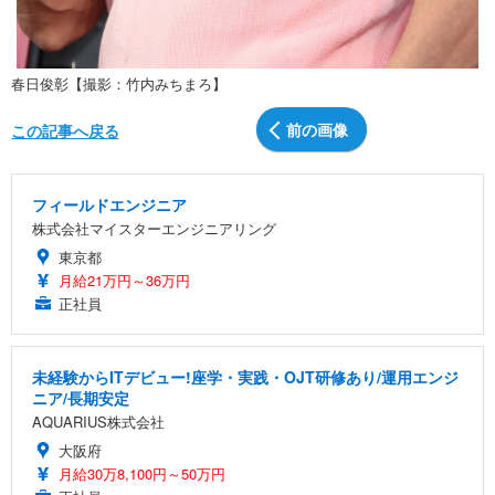
春日俊彰【撮影：竹内みちまろ】
前の画像
この記事へ戻る
フィールドエンジニア
株式会社マイスターエンジニアリング
東京都
月給21万円～36万円
正社員
未経験からITデビュー!座学・実践・OJT研修あり/運用エンジ
ニア/長期安定
AQUARIUS株式会社
大阪府
月給30万8,100円～50万円