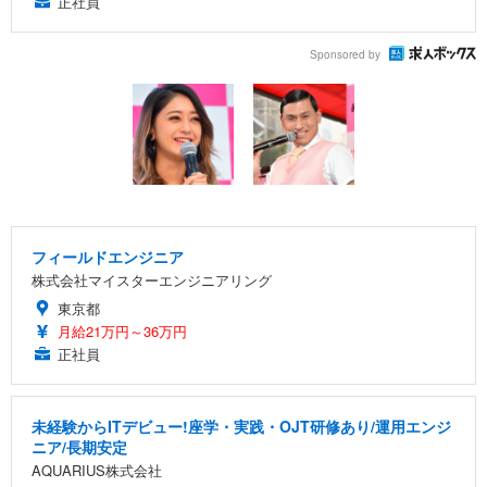
正社員
Sponsored by
フィールドエンジニア
株式会社マイスターエンジニアリング
東京都
月給21万円～36万円
正社員
未経験からITデビュー!座学・実践・OJT研修あり/運用エンジ
ニア/長期安定
AQUARIUS株式会社