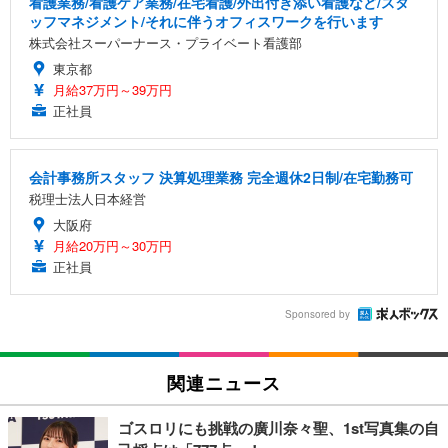
看護業務/看護ケア業務/在宅看護/外出付き添い看護など/スタ
ッフマネジメント/それに伴うオフィスワークを行います
株式会社スーパーナース・プライベート看護部
東京都
月給37万円～39万円
正社員
会計事務所スタッフ 決算処理業務 完全週休2日制/在宅勤務可
税理士法人日本経営
大阪府
月給20万円～30万円
正社員
Sponsored by
関連ニュース
ゴスロリにも挑戦の廣川奈々聖、1st写真集の自