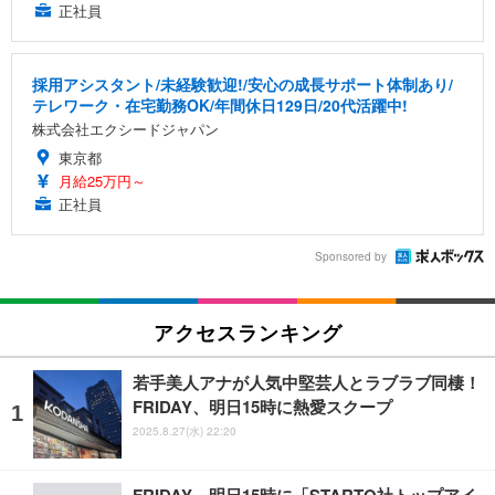
正社員
採用アシスタント/未経験歓迎!/安心の成長サポート体制あり/
テレワーク・在宅勤務OK/年間休日129日/20代活躍中!
株式会社エクシードジャパン
東京都
月給25万円～
正社員
Sponsored by
アクセスランキング
若手美人アナが人気中堅芸人とラブラブ同棲！
FRIDAY、明日15時に熱愛スクープ
2025.8.27(水) 22:20
FRIDAY、明日15時に「STARTO社トップアイ