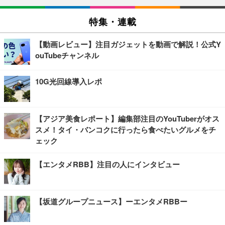
特集・連載
【動画レビュー】注目ガジェットを動画で解説！公式Y
ouTubeチャンネル
10G光回線導入レポ
【アジア美食レポート】編集部注目のYouTuberがオス
スメ！タイ・バンコクに行ったら食べたいグルメをチ
ェック
【エンタメRBB】注目の人にインタビュー
【坂道グループニュース】ーエンタメRBBー