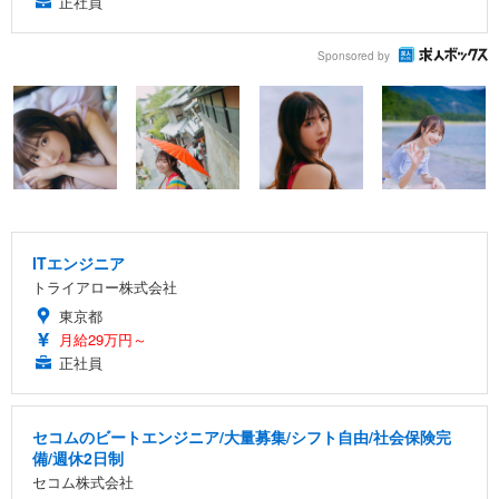
正社員
Sponsored by
ITエンジニア
トライアロー株式会社
東京都
月給29万円～
正社員
セコムのビートエンジニア/大量募集/シフト自由/社会保険完
備/週休2日制
セコム株式会社