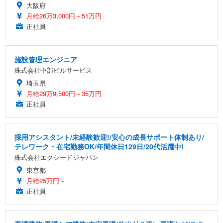
大阪府
月給26万3,000円～51万円
正社員
施設管理エンジニア
株式会社中部ビルサービス
埼玉県
月給29万9,500円～35万円
正社員
採用アシスタント/未経験歓迎!/安心の成長サポート体制あり/
テレワーク・在宅勤務OK/年間休日129日/20代活躍中!
株式会社エクシードジャパン
東京都
月給25万円～
正社員