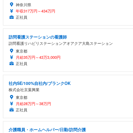
神奈川県
年収317万円～434万円
正社員
訪問看護ステーションの看護師
訪問看護リハビリステーションアオアクア大島ステーション
東京都
月給35万円～43万3,000円
正社員
社内SE/100%自社内/ブランクOK
株式会社京葉興業
東京都
月給28万円～38万円
正社員
介護職員・ホームヘルパー/日勤/訪問介護