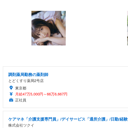
調剤薬局勤務の薬剤師
とどくすり薬局2号店
東京都
月給47万5,000円～66万6,667円
正社員
ケアマネ「介護支援専門員」/デイサービス「通所介護」/日勤/経験
株式会社ツクイ