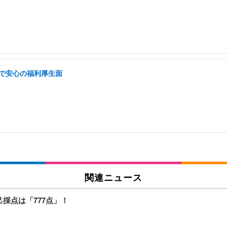
遇で安心の福利厚生面
関連ニュース
採点は「777点」！