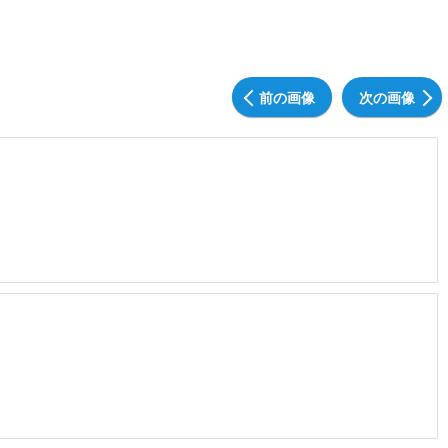
前の画像
次の画像