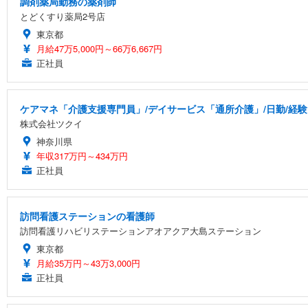
調剤薬局勤務の薬剤師
とどくすり薬局2号店
東京都
月給47万5,000円～66万6,667円
正社員
ケアマネ「介護支援専門員」/デイサービス「通所介護」/日勤/経験
株式会社ツクイ
神奈川県
年収317万円～434万円
正社員
訪問看護ステーションの看護師
訪問看護リハビリステーションアオアクア大島ステーション
東京都
月給35万円～43万3,000円
正社員