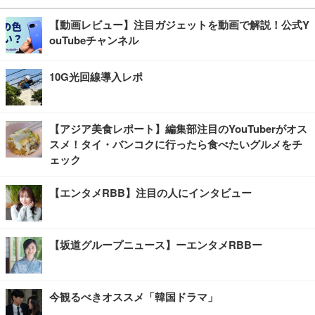
【動画レビュー】注目ガジェットを動画で解説！公式Y
ouTubeチャンネル
10G光回線導入レポ
【アジア美食レポート】編集部注目のYouTuberがオス
スメ！タイ・バンコクに行ったら食べたいグルメをチ
ェック
【エンタメRBB】注目の人にインタビュー
【坂道グループニュース】ーエンタメRBBー
今観るべきオススメ「韓国ドラマ」