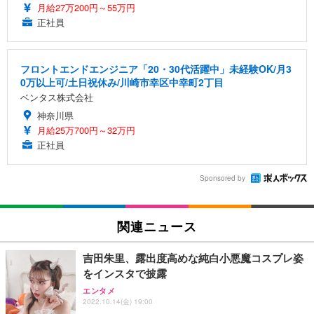
月給27万200円～55万円
正社員
フロントエンドエンジニア「20・30代活躍中」未経験OK/月3
0万以上可/土日祝休み/川崎市幸区中幸町2丁目
ベンタス株式会社
神奈川県
月給25万700円～32万円
正社員
Sponsored by
関連ニュース
吉田朱里、露出度高めな純白小悪魔コスプレ姿
をインスタで披露
エンタメ
2022.10.14(金) 19:00