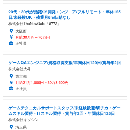
20代・30代が活躍中!開発エンジニア/フルリモート・年休125
日/未経験OK・残業月6h/転勤なし
株式会社TheNewGate「8772」
大阪府
月給30万円～70万円
正社員
ゲームQAエンジニア/資格取得支援/年間休日120日/賞与年2回
株式会社大斗
東京都
月給21万1,000円～30万3,600円
正社員
ゲームテクニカルサポートスタッフ/未経験歓迎/駅チカ・ゲー
ムスキル習得・ITスキル習得・賞与年2回・年間休日125日
株式会社キソシン
埼玉県