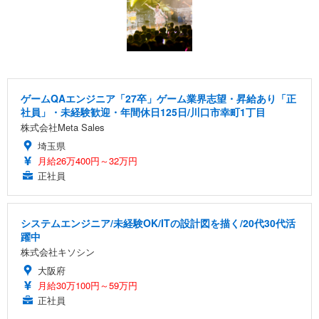
ゲームQAエンジニア「27卒」ゲーム業界志望・昇給あり「正
社員」・未経験歓迎・年間休日125日/川口市幸町1丁目
株式会社Meta Sales
埼玉県
月給26万400円～32万円
正社員
システムエンジニア/未経験OK/ITの設計図を描く/20代30代活
躍中
株式会社キソシン
大阪府
月給30万100円～59万円
正社員