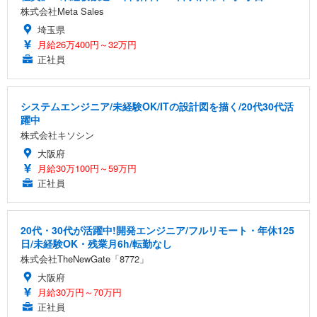
株式会社Meta Sales
埼玉県
月給26万400円～32万円
正社員
システムエンジニア/未経験OK/ITの設計図を描く/20代30代活
躍中
株式会社キソシン
大阪府
月給30万100円～59万円
正社員
20代・30代が活躍中!開発エンジニア/フルリモート・年休125
日/未経験OK・残業月6h/転勤なし
株式会社TheNewGate「8772」
大阪府
月給30万円～70万円
正社員