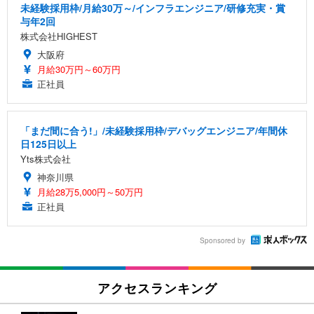
未経験採用枠/月給30万～/インフラエンジニア/研修充実・賞
与年2回
株式会社HIGHEST
大阪府
月給30万円～60万円
正社員
「まだ間に合う!」/未経験採用枠/デバッグエンジニア/年間休
日125日以上
Yts株式会社
神奈川県
月給28万5,000円～50万円
正社員
Sponsored by
アクセスランキング