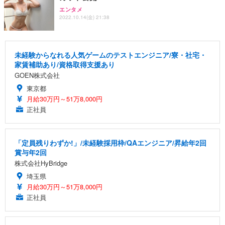
エンタメ
2022.10.14(金) 21:38
未経験からなれる人気ゲームのテストエンジニア/寮・社宅・
家賃補助あり/資格取得支援あり
GOEN株式会社
東京都
月給30万円～51万8,000円
正社員
「定員残りわずか!」/未経験採用枠/QAエンジニア/昇給年2回
賞与年2回
株式会社HyBridge
埼玉県
月給30万円～51万8,000円
正社員