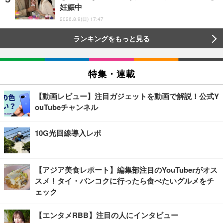
妊娠中
2026.8.9(日) 17:47
ランキングをもっと見る
特集・連載
【動画レビュー】注目ガジェットを動画で解説！公式Y
ouTubeチャンネル
10G光回線導入レポ
【アジア美食レポート】編集部注目のYouTuberがオス
スメ！タイ・バンコクに行ったら食べたいグルメをチ
ェック
【エンタメRBB】注目の人にインタビュー