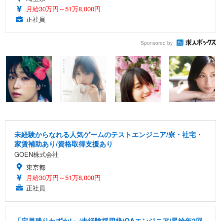
月給30万円～51万8,000円
正社員
Sponsored by
未経験からなれる人気ゲームのテストエンジニア/寮・社宅・
家賃補助あり/資格取得支援あり
GOEN株式会社
東京都
月給30万円～51万8,000円
正社員
「定員残りわずか!」/未経験採用枠/QAエンジニア/昇給年2回