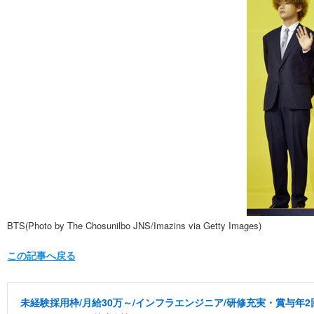
BTS(Photo by The Chosunilbo JNS/Imazins via Getty Images)
この記事へ戻る
未経験採用枠/月給30万～/インフラエンジニア/研修充実・賞与年2