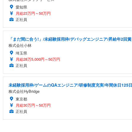
愛知県
月給23万円～50万円
正社員
「まだ間に合う!」/未経験採用枠/デバッグエンジニア/昇給年2回賞
株式会社小林
埼玉県
月給28万5,000円～50万円
正社員
未経験採用枠/ゲームのQAエンジニア/研修制度充実/年間休日125
株式会社HyBridge
東京都
月給30万円～50万円
正社員