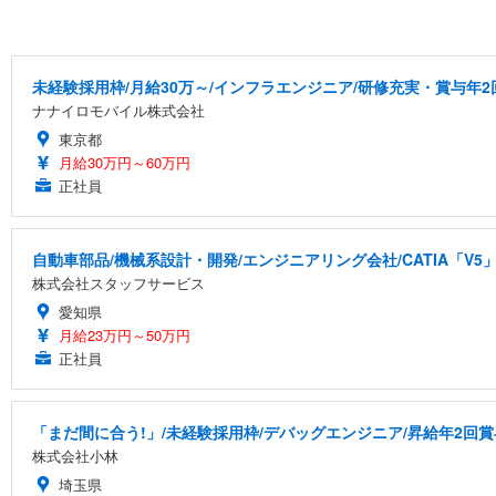
未経験採用枠/月給30万～/インフラエンジニア/研修充実・賞与年2
ナナイロモバイル株式会社
東京都
月給30万円～60万円
正社員
自動車部品/機械系設計・開発/エンジニアリング会社/CATIA「V5
株式会社スタッフサービス
愛知県
月給23万円～50万円
正社員
「まだ間に合う!」/未経験採用枠/デバッグエンジニア/昇給年2回賞
株式会社小林
埼玉県