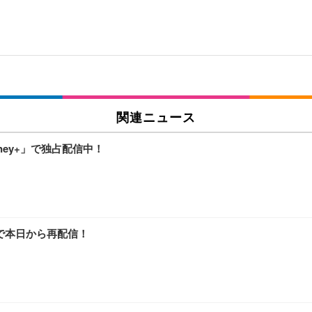
関連ニュース
ney+」で独占配信中！
luで本日から再配信！