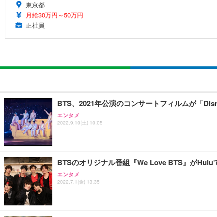
東京都
月給30万円～50万円
正社員
BTS、2021年公演のコンサートフィルムが「Dis
エンタメ
2022.9.10(土) 10:05
BTSのオリジナル番組『We Love BTS』がHu
エンタメ
2022.7.1(金) 13:35