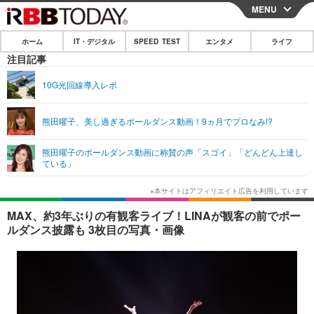
MENU
CLOSE
ホーム
IT・デジタル
SPEED TEST
エンタメ
ライフ
ホーム
注目記事
IT・デジタル
10G光回線導入レポ
IT・デジタルTOP
スマートフォン
SPEED TEST
熊田曜子、美し過ぎるポールダンス動画！9ヵ月でプロなみ!?
ネタ
ガジェット・ツール
エンタメ
熊田曜子のポールダンス動画に称賛の声「スゴイ」「どんどん上達し
ショッピング
その他
ている」
エンタメTOP
映画・ドラマ
ライフ
韓流・K-POP
韓国・芸能
ライフTOP
グルメ
リリース一覧
MAX、約3年ぶりの有観客ライブ！LINAが観客の前でポー
音楽
スポーツ
ペット
ショッピング
ルダンス披露も 3枚目の写真・画像
プッシュ通知の停止方法
グラビア
ブログ
その他
ショッピング
その他