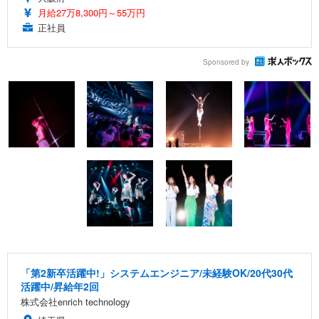
月給27万8,300円～55万円
正社員
Sponsored by
「第2新卒活躍中!」システムエンジニア/未経験OK/20代30代
活躍中/昇給年2回
株式会社enrich technology