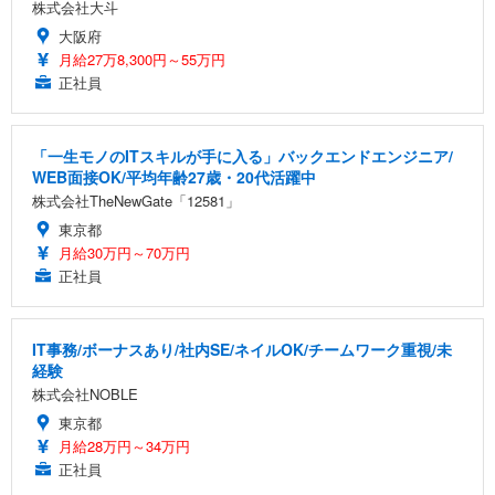
株式会社大斗
大阪府
月給27万8,300円～55万円
正社員
「一生モノのITスキルが手に入る」バックエンドエンジニア/
WEB面接OK/平均年齢27歳・20代活躍中
株式会社TheNewGate「12581」
東京都
月給30万円～70万円
正社員
IT事務/ボーナスあり/社内SE/ネイルOK/チームワーク重視/未
経験
株式会社NOBLE
東京都
月給28万円～34万円
正社員