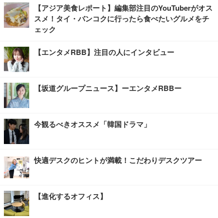
【アジア美食レポート】編集部注目のYouTuberがオス
スメ！タイ・バンコクに行ったら食べたいグルメをチ
ェック
【エンタメRBB】注目の人にインタビュー
【坂道グループニュース】ーエンタメRBBー
今観るべきオススメ「韓国ドラマ」
快適デスクのヒントが満載！こだわりデスクツアー
【進化するオフィス】