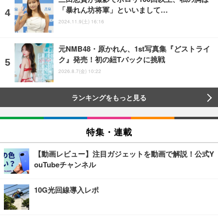
「暴れん坊将軍」といいまして…
2024.11.9(土) 16:16
元NMB48・原かれん、1st写真集『どストライ
ク』発売！初の紐Tバックに挑戦
2026.8.7(金) 10:22
ランキングをもっと見る
特集・連載
【動画レビュー】注目ガジェットを動画で解説！公式Y
ouTubeチャンネル
10G光回線導入レポ