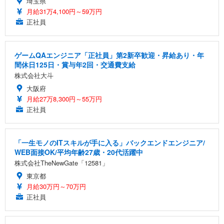
埼玉県
月給31万4,100円～59万円
正社員
ゲームQAエンジニア「正社員」第2新卒歓迎・昇給あり・年
間休日125日・賞与年2回・交通費支給
株式会社大斗
大阪府
月給27万8,300円～55万円
正社員
「一生モノのITスキルが手に入る」バックエンドエンジニア/
WEB面接OK/平均年齢27歳・20代活躍中
株式会社TheNewGate「12581」
東京都
月給30万円～70万円
正社員