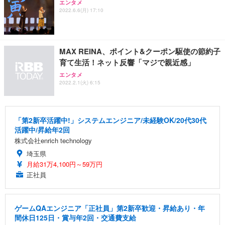
エンタメ
2022.6.6(月) 17:10
MAX REINA、ポイント&クーポン駆使の節約子
育て生活！ネット反響「マジで親近感」
エンタメ
2022.2.1(火) 6:15
「第2新卒活躍中!」システムエンジニア/未経験OK/20代30代
活躍中/昇給年2回
株式会社enrich technology
埼玉県
月給31万4,100円～59万円
正社員
ゲームQAエンジニア「正社員」第2新卒歓迎・昇給あり・年
間休日125日・賞与年2回・交通費支給