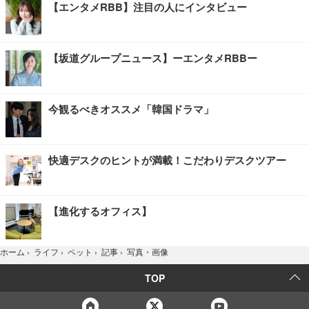
【エンタメRBB】注目の人にインタビュー
【坂道グループニュース】ーエンタメRBBー
今観るべきオススメ「韓国ドラマ」
快適デスクのヒントが満載！こだわりデスクツアー
【進化するオフィス】
写真・画像
ホーム
›
ライフ
›
ペット
›
記事
›
TOP