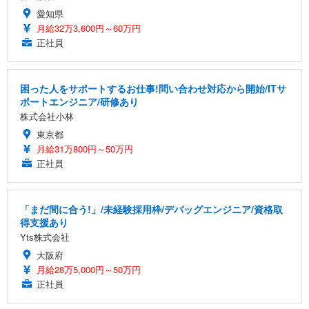
愛知県
月給32万3,600円～60万円
正社員
困った人をサポートするお仕事!問い合わせ対応から開始/ITサ
ポートエンジニア/研修あり
株式会社小林
東京都
月給31万800円～50万円
正社員
「まだ間に合う!」/未経験採用枠/デバッグエンジニア/資格取
得支援あり
Yts株式会社
大阪府
月給28万5,000円～50万円
正社員