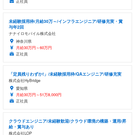
正社員
未経験採用枠/月給30万～/インフラエンジニア/研修充実・賞
与年2回
ナナイロモバイル株式会社
神奈川県
月給30万円～60万円
正社員
「定員残りわずか!」/未経験採用枠/QAエンジニア/研修充実
株式会社HyBridge
愛知県
月給30万円～51万8,000円
正社員
クラウドエンジニア/未経験歓迎/クラウド環境の構築・運用/昇
給・賞与あり
株式会社LOP