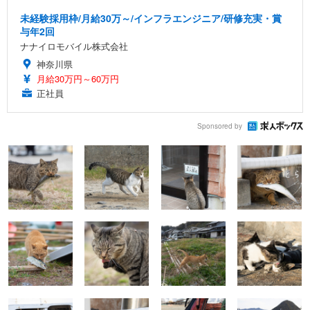
未経験採用枠/月給30万～/インフラエンジニア/研修充実・賞
与年2回
ナナイロモバイル株式会社
神奈川県
月給30万円～60万円
正社員
Sponsored by