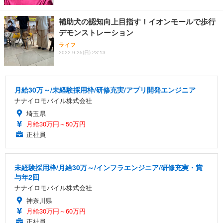
補助犬の認知向上目指す！イオンモールで歩行
デモンストレーション
ライフ
2022.9.25(日) 23:13
月給30万～/未経験採用枠/研修充実/アプリ開発エンジニア
ナナイロモバイル株式会社
埼玉県
月給30万円～50万円
正社員
未経験採用枠/月給30万～/インフラエンジニア/研修充実・賞
与年2回
ナナイロモバイル株式会社
神奈川県
月給30万円～60万円
正社員