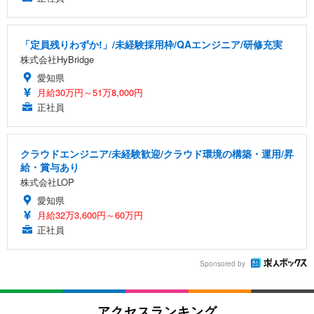
「定員残りわずか!」/未経験採用枠/QAエンジニア/研修充実
株式会社HyBridge
愛知県
月給30万円～51万8,000円
正社員
クラウドエンジニア/未経験歓迎/クラウド環境の構築・運用/昇
給・賞与あり
株式会社LOP
愛知県
月給32万3,600円～60万円
正社員
Sponsored by
アクセスランキング