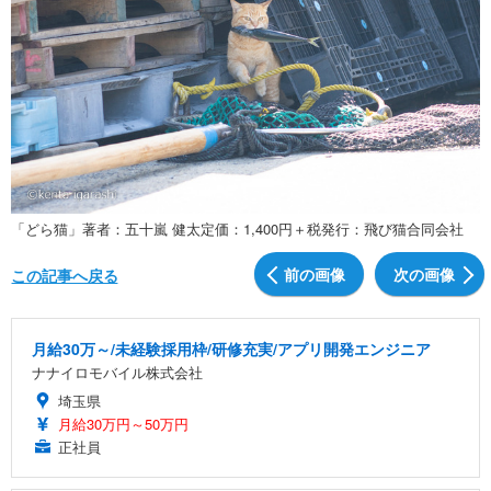
「どら猫」著者：五十嵐 健太定価：1,400円＋税発行：飛び猫合同会社
前の画像
次の画像
この記事へ戻る
月給30万～/未経験採用枠/研修充実/アプリ開発エンジニア
ナナイロモバイル株式会社
埼玉県
月給30万円～50万円
正社員