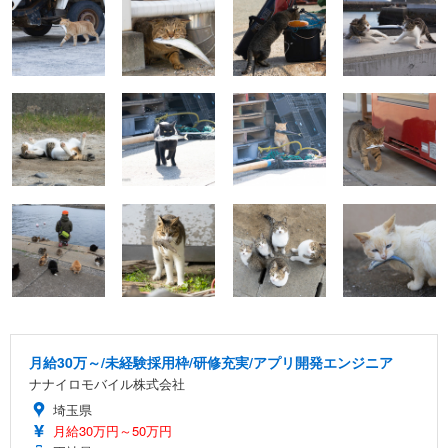
月給30万～/未経験採用枠/研修充実/アプリ開発エンジニア
ナナイロモバイル株式会社
埼玉県
月給30万円～50万円