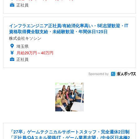
正社員
インフラエンジニア正社員/有給消化率高い・SE志望歓迎・IT
資格取得費全額支給・未経験歓迎・年間休日125日
株式会社キソシン
埼玉県
月給29万円～40万円
正社員
Sponsored by
「27卒」ゲームテクニカルサポートスタッフ・完全週休2日制
「正社員/QAスキル習得/IT・ゲーム業界志望」/中央区日本橋2