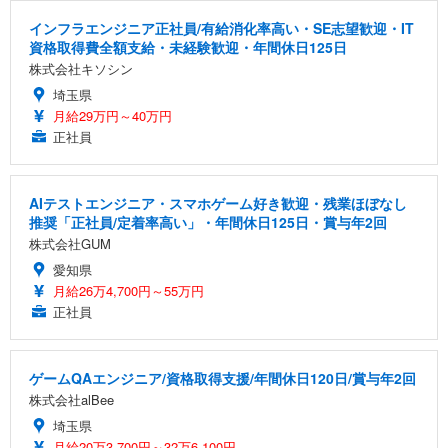
インフラエンジニア正社員/有給消化率高い・SE志望歓迎・IT
資格取得費全額支給・未経験歓迎・年間休日125日
株式会社キソシン
埼玉県
月給29万円～40万円
正社員
AIテストエンジニア・スマホゲーム好き歓迎・残業ほぼなし
推奨「正社員/定着率高い」・年間休日125日・賞与年2回
株式会社GUM
愛知県
月給26万4,700円～55万円
正社員
ゲームQAエンジニア/資格取得支援/年間休日120日/賞与年2回
株式会社alBee
埼玉県
月給20万3,700円～32万6,100円