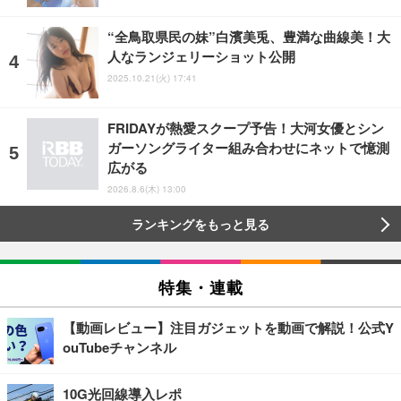
“全鳥取県民の妹”白濱美兎、豊満な曲線美！大
人なランジェリーショット公開
2025.10.21(火) 17:41
FRIDAYが熱愛スクープ予告！大河女優とシン
ガーソングライター組み合わせにネットで憶測
広がる
2026.8.6(木) 13:00
ランキングをもっと見る
特集・連載
【動画レビュー】注目ガジェットを動画で解説！公式Y
ouTubeチャンネル
10G光回線導入レポ