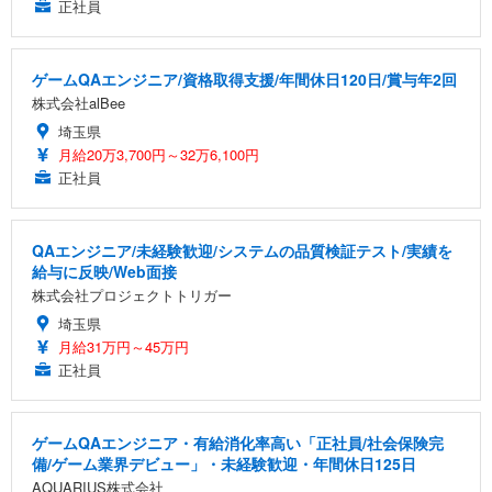
正社員
ゲームQAエンジニア/資格取得支援/年間休日120日/賞与年2回
株式会社alBee
埼玉県
月給20万3,700円～32万6,100円
正社員
QAエンジニア/未経験歓迎/システムの品質検証テスト/実績を
給与に反映/Web面接
株式会社プロジェクトトリガー
埼玉県
月給31万円～45万円
正社員
ゲームQAエンジニア・有給消化率高い「正社員/社会保険完
備/ゲーム業界デビュー」・未経験歓迎・年間休日125日
AQUARIUS株式会社