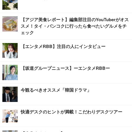
【アジア美食レポート】編集部注目のYouTuberがオス
スメ！タイ・バンコクに行ったら食べたいグルメをチ
ェック
【エンタメRBB】注目の人にインタビュー
【坂道グループニュース】ーエンタメRBBー
今観るべきオススメ「韓国ドラマ」
快適デスクのヒントが満載！こだわりデスクツアー