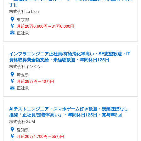
丁目
株式会社Le Lien
東京都
月給20万6,600円～31万6,000円
正社員
インフラエンジニア正社員/有給消化率高い・SE志望歓迎・IT
資格取得費全額支給・未経験歓迎・年間休日125日
株式会社キソシン
埼玉県
月給29万円～40万円
正社員
AIテストエンジニア・スマホゲーム好き歓迎・残業ほぼなし
推奨「正社員/定着率高い」・年間休日125日・賞与年2回
株式会社GUM
愛知県
月給26万4,700円～55万円