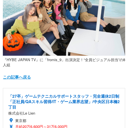
『HYBE JAPAN TV』に「fromis_9」出演決定！“全員ビジュアル担当”の8
人組
この記事へ戻る
「27卒」ゲームテクニカルサポートスタッフ・完全週休2日制
「正社員/QAスキル習得/IT・ゲーム業界志望」/中央区日本橋2
丁目
株式会社Le Lien
東京都
月給20万6,600円～31万6,000円