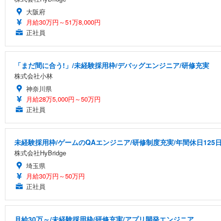
大阪府
月給30万円～51万8,000円
正社員
「まだ間に合う!」/未経験採用枠/デバッグエンジニア/研修充実
株式会社小林
神奈川県
月給28万5,000円～50万円
正社員
未経験採用枠/ゲームのQAエンジニア/研修制度充実/年間休日125
株式会社HyBridge
埼玉県
月給30万円～50万円
正社員
月給30万～/未経験採用枠/研修充実/アプリ開発エンジニア