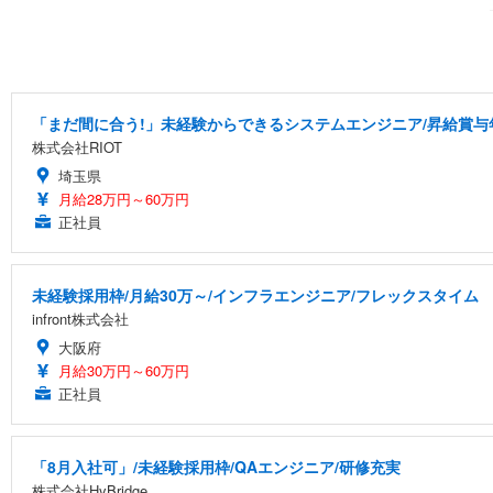
「まだ間に合う!」未経験からできるシステムエンジニア/昇給賞与
株式会社RIOT
埼玉県
月給28万円～60万円
正社員
未経験採用枠/月給30万～/インフラエンジニア/フレックスタイム
infront株式会社
大阪府
月給30万円～60万円
正社員
「8月入社可」/未経験採用枠/QAエンジニア/研修充実
株式会社HyBridge