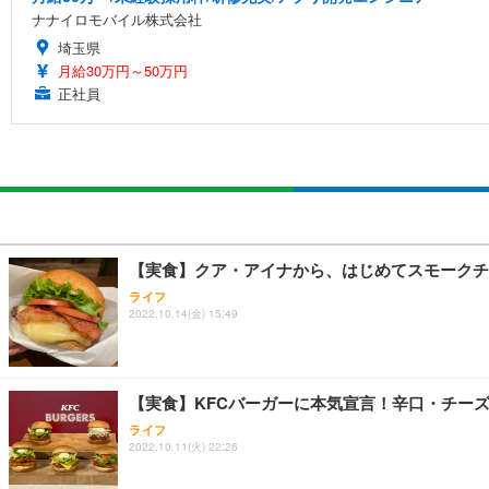
ナナイロモバイル株式会社
埼玉県
月給30万円～50万円
正社員
【実食】クア・アイナから、はじめてスモークチ
ライフ
2022.10.14(金) 15:49
【実食】KFCバーガーに本気宣言！辛口・チー
ライフ
2022.10.11(火) 22:26