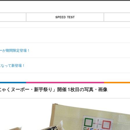
SPEED TEST
ーが期間限定登場！
になって新登場！
にゃくヌーボー・新芋祭り」開催 1枚目の写真・画像