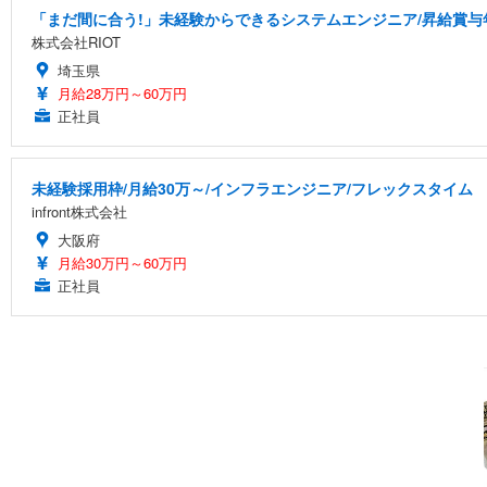
「まだ間に合う!」未経験からできるシステムエンジニア/昇給賞与
株式会社RIOT
埼玉県
月給28万円～60万円
正社員
未経験採用枠/月給30万～/インフラエンジニア/フレックスタイム
infront株式会社
大阪府
月給30万円～60万円
正社員