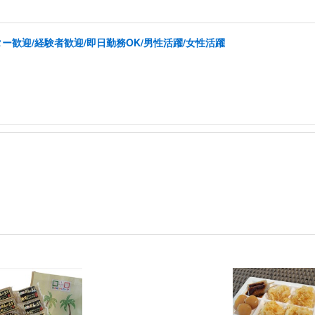
ー歓迎/経験者歓迎/即日勤務OK/男性活躍/女性活躍