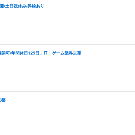
迎/土日祝休み/昇給あり
可/年間休日125日」IT・ゲーム業界志望
京都