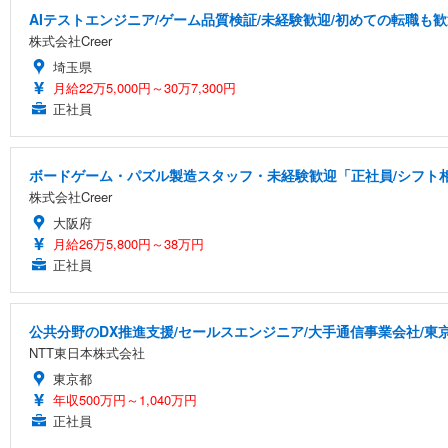
AIテストエンジニア/ゲーム品質検証/未経験歓迎/初めての転職も歓
株式会社Creer
埼玉県
月給22万5,000円～30万7,300円
正社員
ボードゲーム・パズル製造スタッフ・未経験歓迎「正社員/シフト相談
株式会社Creer
大阪府
月給26万5,800円～38万円
正社員
公共分野のDX推進支援/セールスエンジニア/大手通信事業会社/東
NTT東日本株式会社
東京都
年収500万円～1,040万円
正社員