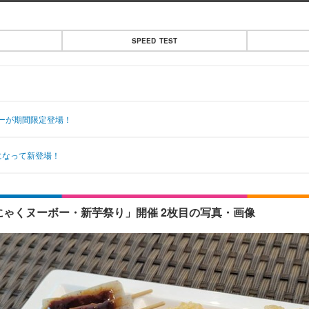
SPEED TEST
ーが期間限定登場！
になって新登場！
にゃくヌーボー・新芋祭り」開催 2枚目の写真・画像