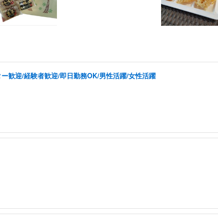
ー歓迎/経験者歓迎/即日勤務OK/男性活躍/女性活躍