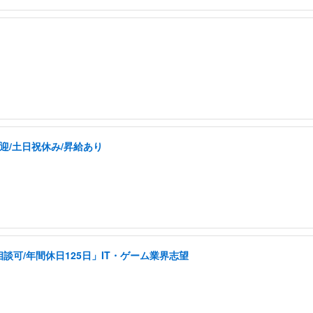
迎/土日祝休み/昇給あり
可/年間休日125日」IT・ゲーム業界志望