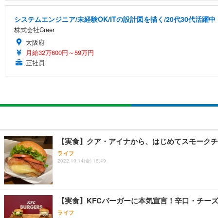
システムエンジニア/未経験OK/ITの設計図を描く/20代30代活躍中
株式会社Creer
大阪府
月給32万600円～59万円
正社員
【実食】クア・アイナから、はじめてスモークチ
ライフ
2022.10.14(金) 15:49
【実食】KFCバーガーに本気宣言！辛口・チー
ライフ