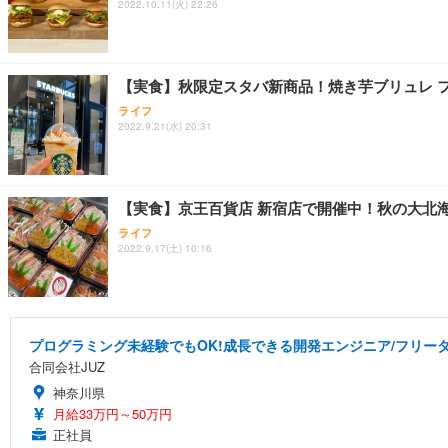
2022.10.11(火) 22:26
【実食】秋限定スタバ新商品！焼き芋ブリュレ 
ライフ
2022.9.21(水) 20:31
【実食】京王百貨店 新宿店で開催中！秋の大北
ライフ
2022.9.17(土) 10:16
プログラミング未経験でもOK!成長できる開発エンジニア/フリータ
合同会社JUZ
神奈川県
月給33万円～50万円
正社員