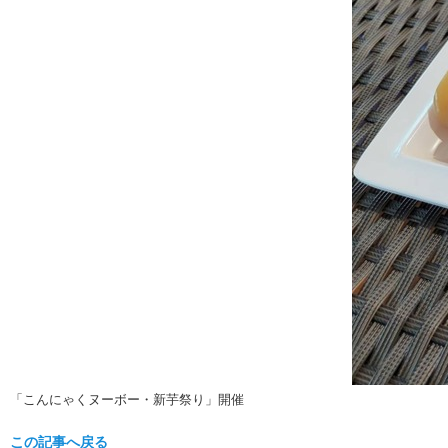
「こんにゃくヌーボー・新芋祭り」開催
この記事へ戻る