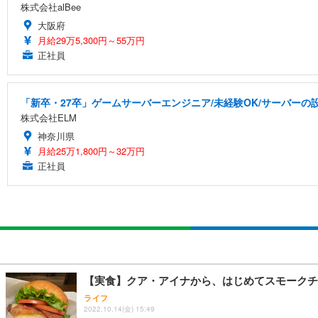
株式会社alBee
大阪府
月給29万5,300円～55万円
正社員
「新卒・27卒」ゲームサーバーエンジニア/未経験OK/サーバーの設
株式会社ELM
神奈川県
月給25万1,800円～32万円
正社員
【実食】クア・アイナから、はじめてスモークチ
ライフ
2022.10.14(金) 15:49