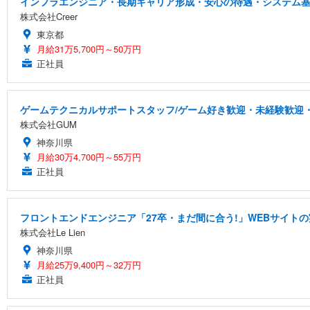
インフラエンジニア・長期キャリア形成・安心の待遇・システム
株式会社Creer
東京都
月給31万5,700円～50万円
正社員
ゲームテクニカルサポートスタッフ/ゲーム好き歓迎・未経験歓迎・
株式会社GUM
神奈川県
月給30万4,700円～55万円
正社員
フロントエンドエンジニア「27卒・まだ間に合う!」WEBサイトの
株式会社Le Lien
神奈川県
月給25万9,400円～32万円
正社員