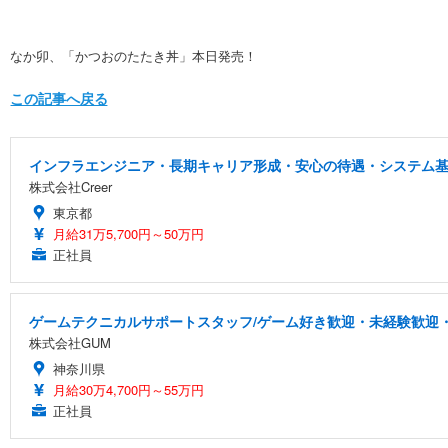
なか卯、「かつおのたたき丼」本日発売！
この記事へ戻る
インフラエンジニア・長期キャリア形成・安心の待遇・システム
株式会社Creer
東京都
月給31万5,700円～50万円
正社員
ゲームテクニカルサポートスタッフ/ゲーム好き歓迎・未経験歓迎・
株式会社GUM
神奈川県
月給30万4,700円～55万円
正社員