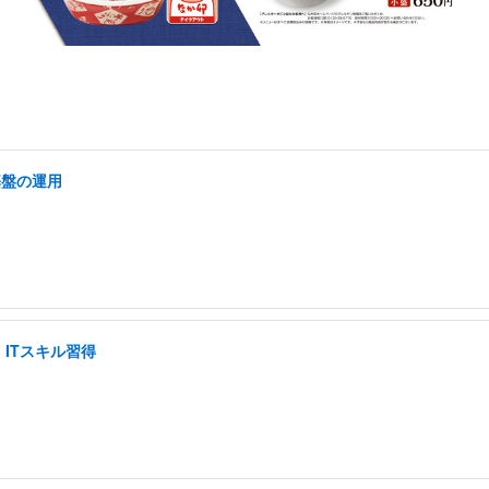
基盤の運用
ITスキル習得