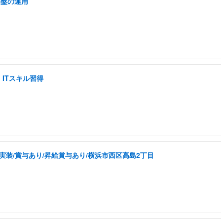
基盤の運用
ITスキル習得
実装/賞与あり/昇給賞与あり/横浜市西区高島2丁目