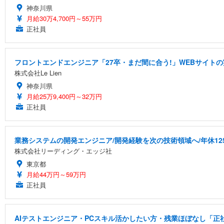
神奈川県
月給30万4,700円～55万円
正社員
フロントエンドエンジニア「27卒・まだ間に合う!」WEBサイトの
株式会社Le Lien
神奈川県
月給25万9,400円～32万円
正社員
業務システムの開発エンジニア/開発経験を次の技術領域へ/年休12
株式会社リーディング・エッジ社
東京都
月給44万円～59万円
正社員
AIテストエンジニア・PCスキル活かしたい方・残業ほぼなし「正社