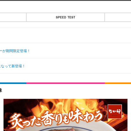
SPEED TEST
ーが期間限定登場！
になって新登場！
像