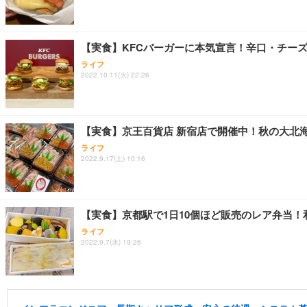
【実食】KFCバーガーに本気宣言！辛口・チー
ライフ
2022.10.11(火) 22:26
【実食】京王百貨店 新宿店で開催中！秋の大北
ライフ
2022.9.17(土) 10:16
【実食】京都駅で1日10個ほど販売のレア弁当！
ライフ
2022.9.7(水) 19:26