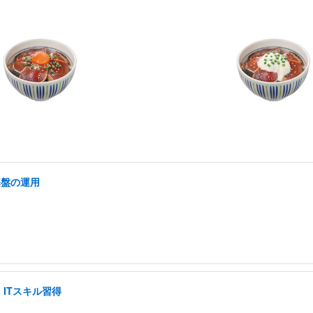
基盤の運用
ITスキル習得