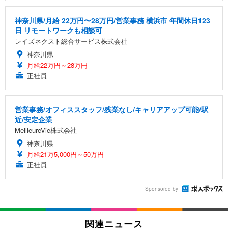
神奈川県/月給 22万円〜28万円/営業事務 横浜市 年間休日123
日 リモートワークも相談可
レイズネクスト総合サービス株式会社
神奈川県
月給22万円～28万円
正社員
営業事務/オフィススタッフ/残業なし/キャリアアップ可能/駅
近/安定企業
MeilleureVie株式会社
神奈川県
月給21万5,000円～50万円
正社員
Sponsored by
関連ニュース