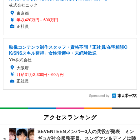
株式会社ニック
東京都
年収420万円～600万円
正社員
映像コンテンツ制作スタッフ・資格不問「正社員/在宅相談O
K/SNSスキル習得」女性活躍中・未経験歓迎
Yts株式会社
大阪府
月給31万2,300円～60万円
正社員
Sponsored by
アクセスランキング
SEVENTEENメンバー3人の兵役が発表 ミン
ギュが社会服務要員、スングァン＆ディノは陸