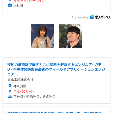
正社員
Sponsored by
技術の最前線で顧客と共に課題を解決するエンジニアへ/FP
D・半導体関係製造装置のフィールドアプリケーションエンジ
ニア
日総工産株式会社
神奈川県
年収400万円～
正社員 / 契約社員 / 派遣社員