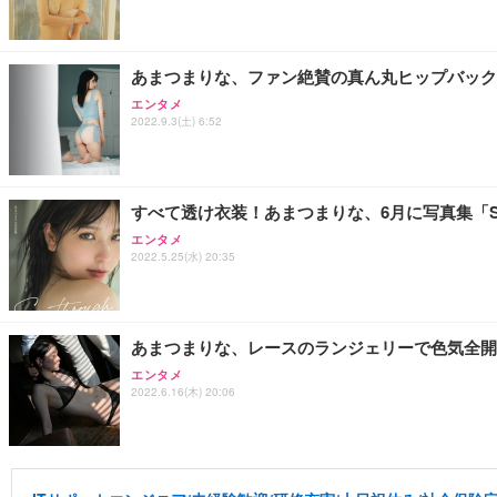
あまつまりな、ファン絶賛の真ん丸ヒップバック
エンタメ
2022.9.3(土) 6:52
すべて透け衣装！あまつまりな、6月に写真集「See-
エンタメ
2022.5.25(水) 20:35
あまつまりな、レースのランジェリーで色気全開
エンタメ
2022.6.16(木) 20:06