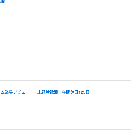
完備
ーム業界デビュー」・未経験歓迎・年間休日125日