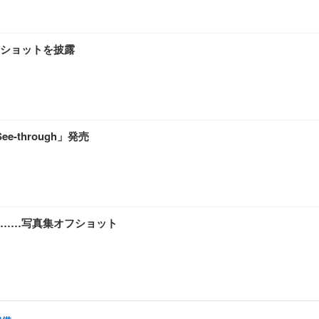
ショットを披露
through」発売
……写真集オフショット