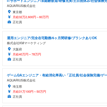
ITサポートエンジニア/未経験歓迎/研修充実/土日祝休み/社会保険
AQUARIUS株式会社
東京都
月給32万2,600円～60万円
正社員
運用エンジニア/完全在宅勤務/6ヶ月間研修/ブランクありOK
株式会社KMマーケティング
大阪府
月給40万円～78万円
正社員
ゲームQAエンジニア・有給消化率高い「正社員/社会保険完備/ゲ
AQUARIUS株式会社
埼玉県
月給31万100円～50万円
正社員