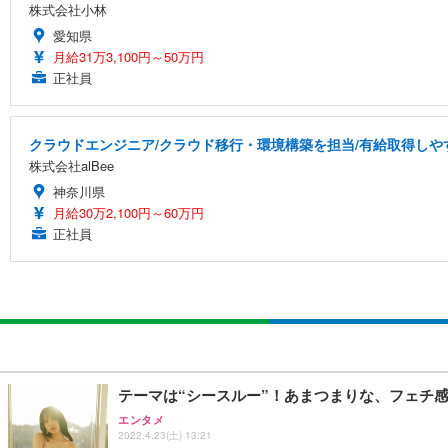
株式会社小林
愛知県
月給31万3,100円～50万円
正社員
クラウドエンジニア/クラウド移行・環境構築を担当/有給取得しや
株式会社alBee
神奈川県
月給30万2,100円～60万円
正社員
テーマは“シースルー”！あまつまりな、フェチ
エンタメ
2022.4.23(土) 13:21