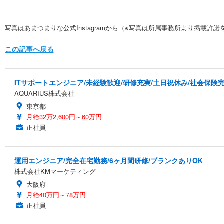
写真はあまつまりな公式Instagramから（※写真は所属事務所より掲載許
この記事へ戻る
ITサポートエンジニア/未経験歓迎/研修充実/土日祝休み/社会保険
AQUARIUS株式会社
東京都
月給32万2,600円～60万円
正社員
運用エンジニア/完全在宅勤務/6ヶ月間研修/ブランクありOK
株式会社KMマーケティング
大阪府
月給40万円～78万円
正社員