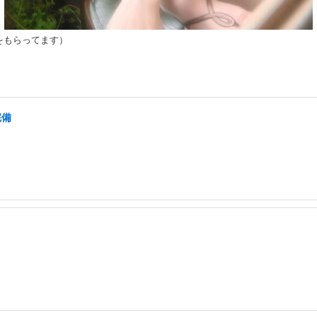
諾をもらってます）
完備