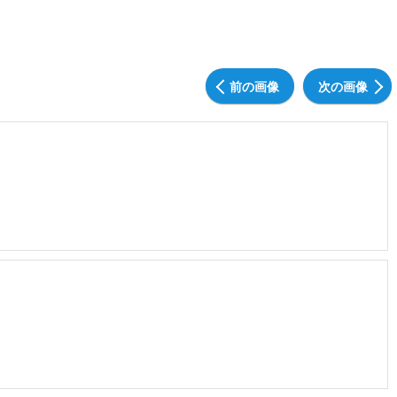
前の画像
次の画像