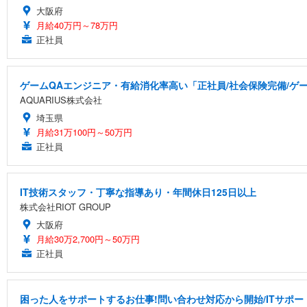
大阪府
月給40万円～78万円
正社員
ゲームQAエンジニア・有給消化率高い「正社員/社会保険完備/ゲ
AQUARIUS株式会社
埼玉県
月給31万100円～50万円
正社員
IT技術スタッフ・丁寧な指導あり・年間休日125日以上
株式会社RIOT GROUP
大阪府
月給30万2,700円～50万円
正社員
困った人をサポートするお仕事!問い合わせ対応から開始/ITサポー