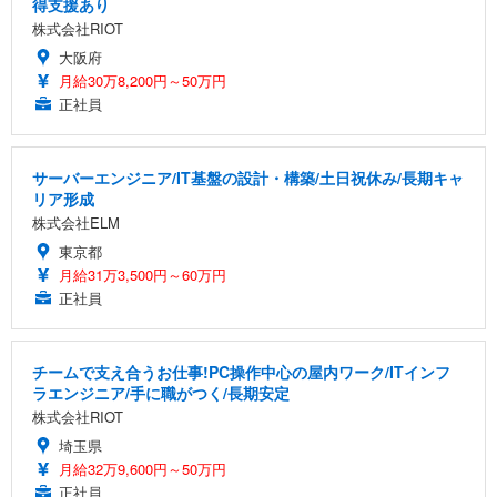
得支援あり
株式会社RIOT
大阪府
月給30万8,200円～50万円
正社員
サーバーエンジニア/IT基盤の設計・構築/土日祝休み/長期キャ
リア形成
株式会社ELM
東京都
月給31万3,500円～60万円
正社員
チームで支え合うお仕事!PC操作中心の屋内ワーク/ITインフ
ラエンジニア/手に職がつく/長期安定
株式会社RIOT
埼玉県
月給32万9,600円～50万円
正社員