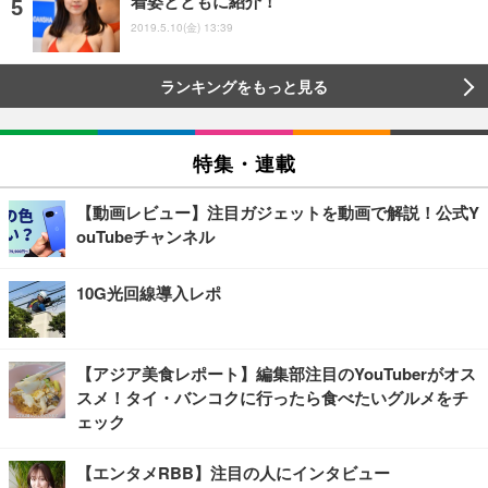
着姿とともに紹介！
2019.5.10(金) 13:39
ランキングをもっと見る
特集・連載
【動画レビュー】注目ガジェットを動画で解説！公式Y
ouTubeチャンネル
10G光回線導入レポ
【アジア美食レポート】編集部注目のYouTuberがオス
スメ！タイ・バンコクに行ったら食べたいグルメをチ
ェック
【エンタメRBB】注目の人にインタビュー