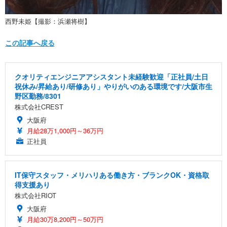
西野未姫【撮影：浜瀬将樹】
この記事へ戻る
クオリティエンジニアアシスタント未経験歓迎「正社員/土日
祝休み/昇給あり/研修あり」やりがいのある環境です/大阪市生
野区勤務/8301
株式会社CREST
大阪府
月給28万1,000円～36万円
正社員
IT保守スタッフ・メリハリある働き方・ブランクOK・資格取
得支援あり
株式会社RIOT
大阪府
月給30万8,200円～50万円