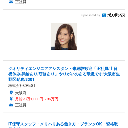
正社員
Sponsored by
クオリティエンジニアアシスタント未経験歓迎「正社員/土日
祝休み/昇給あり/研修あり」やりがいのある環境です/大阪市生
野区勤務/8301
株式会社CREST
大阪府
月給28万1,000円～36万円
正社員
IT保守スタッフ・メリハリある働き方・ブランクOK・資格取