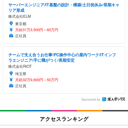
サーバーエンジニア/IT基盤の設計・構築/土日祝休み/長期キャ
リア形成
株式会社ELM
東京都
月給31万3,500円～60万円
正社員
チームで支え合うお仕事!PC操作中心の屋内ワーク/ITインフ
ラエンジニア/手に職がつく/長期安定
株式会社RIOT
埼玉県
月給32万9,600円～50万円
正社員
Sponsored by
アクセスランキング