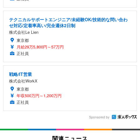
テクニカルサポートエンジニア/未経験OK/技術的な問い合わ
せ対応/定着率高い/完全週休2日制
株式会社Le Lien
東京都
月給29万5,800円～57万円
正社員
戦略/IT営業
株式会社WorkX
東京都
年収500万円～1,200万円
正社員
Sponsored by
関連ニュース