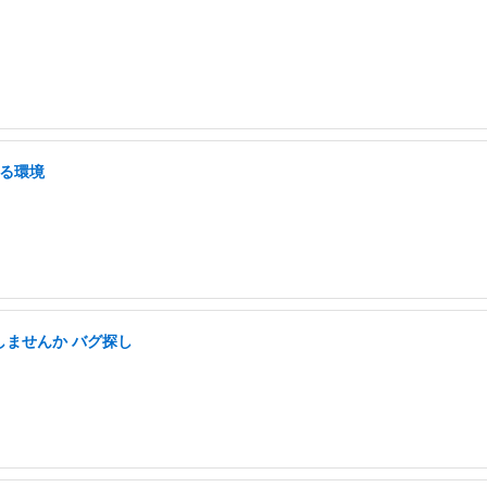
せる環境
しませんか バグ探し