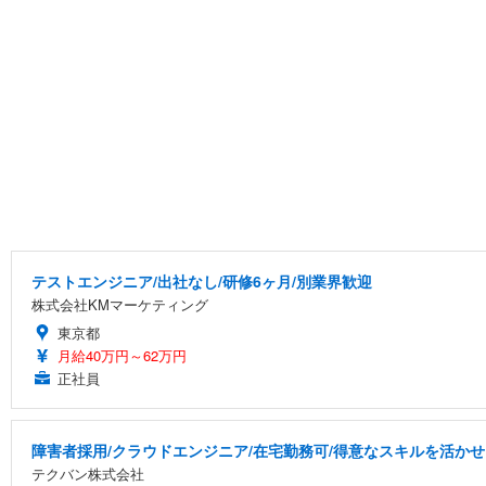
テストエンジニア/出社なし/研修6ヶ月/別業界歓迎
株式会社KMマーケティング
東京都
月給40万円～62万円
正社員
障害者採用/クラウドエンジニア/在宅勤務可/得意なスキルを活か
テクバン株式会社