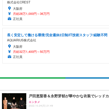
株式会社CREST
大阪府
月給28万1,000円～36万円
正社員
長く安定して働ける環境!完全週休2日制/IT技術スタッフ/経験不問
AQUARIUS株式会社
大阪府
月給32万1,400円～50万円
正社員
戸田恵梨香＆永野芽郁が華やかな衣装でレッドカ
エンタメ
2022.10.24(月) 21:49