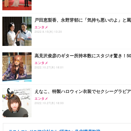
戸田恵梨香、永野芽郁に「気持ち悪いのよ」と罵
エンタメ
2022.9.15(木) 13:20
高見沢俊彦のギター所持本数にスタジオ驚き！5
エンタメ
2022.10.27(木) 18:01
えなこ、特製ハロウィン衣装でセクシーグラビア
エンタメ
2022.10.27(木) 18:00