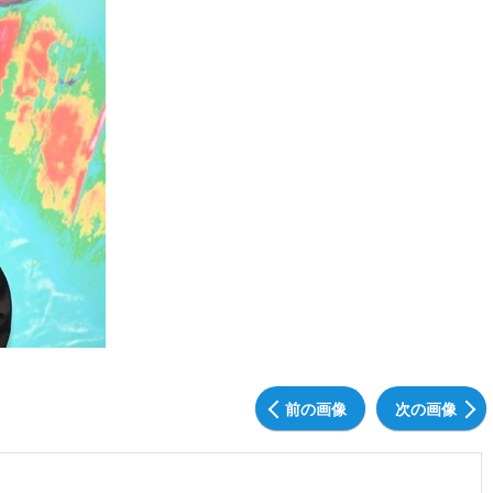
前の画像
次の画像