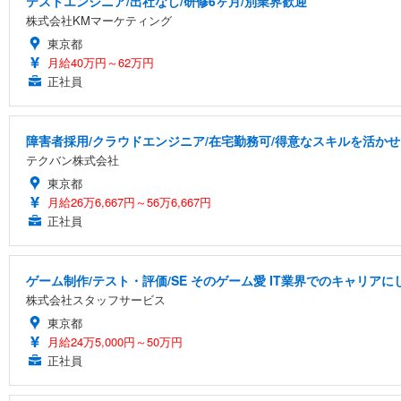
テストエンジニア/出社なし/研修6ヶ月/別業界歓迎
株式会社KMマーケティング
東京都
月給40万円～62万円
正社員
障害者採用/クラウドエンジニア/在宅勤務可/得意なスキルを活か
テクバン株式会社
東京都
月給26万6,667円～56万6,667円
正社員
ゲーム制作/テスト・評価/SE そのゲーム愛 IT業界でのキャリアに
株式会社スタッフサービス
東京都
月給24万5,000円～50万円
正社員