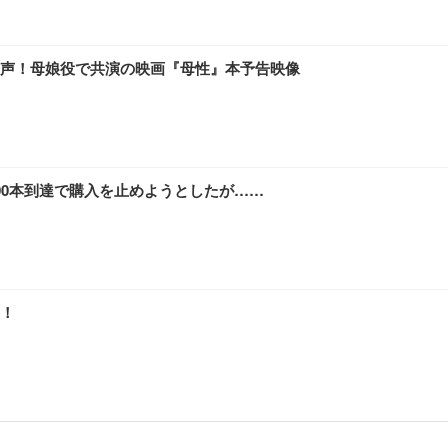
声！母娘役で共演の映画『母性』本予告映像
00本到達で購入を止めようとしたが……
！