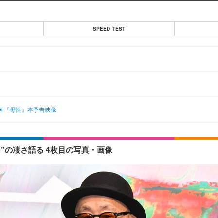
SPEED TEST
画『母性』本予告映像
”の凄さ語る 4枚目の写真・画像