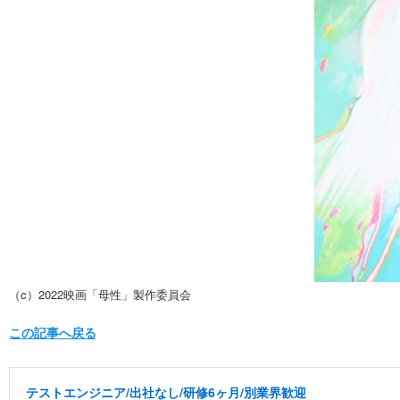
（c）2022映画「母性」製作委員会
この記事へ戻る
テストエンジニア/出社なし/研修6ヶ月/別業界歓迎