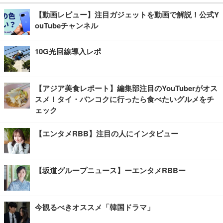
【動画レビュー】注目ガジェットを動画で解説！公式Y
ouTubeチャンネル
10G光回線導入レポ
【アジア美食レポート】編集部注目のYouTuberがオス
スメ！タイ・バンコクに行ったら食べたいグルメをチ
ェック
【エンタメRBB】注目の人にインタビュー
【坂道グループニュース】ーエンタメRBBー
今観るべきオススメ「韓国ドラマ」