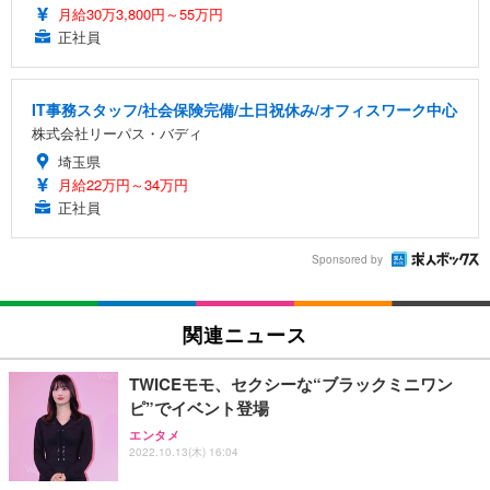
月給30万3,800円～55万円
正社員
IT事務スタッフ/社会保険完備/土日祝休み/オフィスワーク中心
株式会社リーパス・バディ
埼玉県
月給22万円～34万円
正社員
Sponsored by
関連ニュース
TWICEモモ、セクシーな“ブラックミニワン
ピ”でイベント登場
エンタメ
2022.10.13(木) 16:04