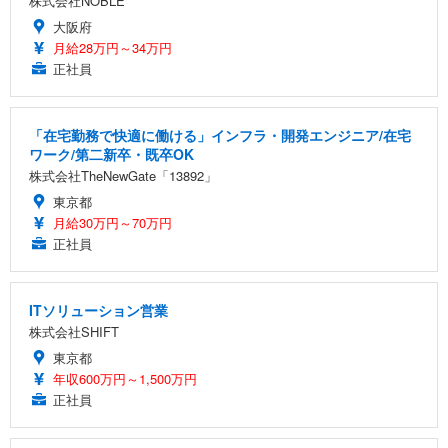
株式会社NOBLE
大阪府
月給28万円～34万円
正社員
「在宅勤務で快適に働ける」インフラ・開発エンジニア/在宅
ワーク/第二新卒・既卒OK
株式会社TheNewGate「13892」
東京都
月給30万円～70万円
正社員
ITソリューション営業
株式会社SHIFT
東京都
年収600万円～1,500万円
正社員