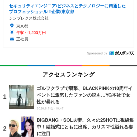
セキュリティエンジニア/ビジネスとテクノロジーに精通した
プロフェッショナルIT企業/東京都
シンプレクス株式会社
東京都
年収～1,200万円
正社員
Sponsored by
アクセスランキング
ゴルフクラブで襲撃、BLACKPINKの10周年イ
ベントに激怒したファンの説も…YG本社で女
性が暴れる
2026.8.7(金) 10:47
BIGBANG・SOL夫妻、久々の2SHOTに視線集
中！結婚式にともに出席、カリスマ性溢れる姿
に注目