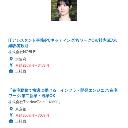
ITアシスタント事務/PCキッティング/WワークOK/社内SE/未
経験者歓迎
株式会社NOBLE
大阪府
月給28万円～34万円
正社員
「在宅勤務で快適に働ける」インフラ・開発エンジニア/在宅
ワーク/第二新卒・既卒OK
株式会社TheNewGate「13892」
東京都
月給30万円～70万円
正社員