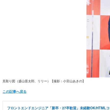
見取り図（盛山晋太郎、リリー）【撮影：小宮山あきの】
この記事へ戻る
フロントエンドエンジニア「新卒・27卒歓迎」未経験OK/HTML