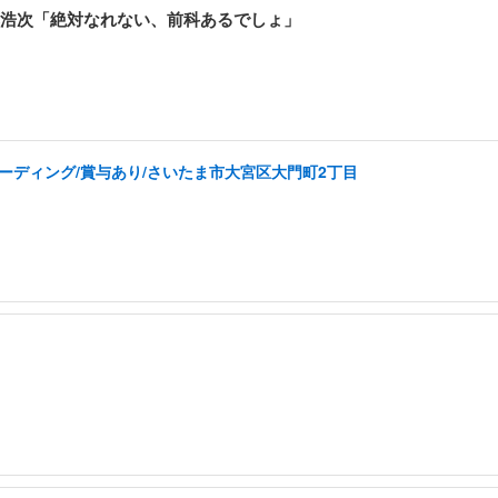
浩次「絶対なれない、前科あるでしょ」
コーディング/賞与あり/さいたま市大宮区大門町2丁目