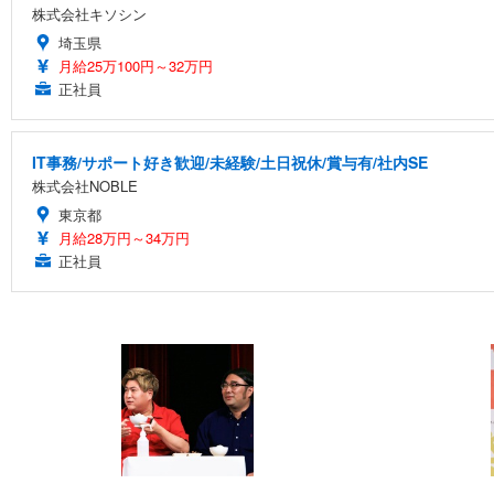
株式会社キソシン
埼玉県
月給25万100円～32万円
正社員
IT事務/サポート好き歓迎/未経験/土日祝休/賞与有/社内SE
株式会社NOBLE
東京都
月給28万円～34万円
正社員