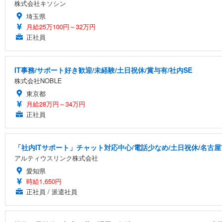
株式会社キソシン
埼玉県
月給25万100円～32万円
正社員
IT事務/サポート好き歓迎/未経験/土日祝休/賞与有/社内SE
株式会社NOBLE
東京都
月給28万円～34万円
正社員
「社内ITサポート」チャット対応中心/電話少なめ/土日祝休/名古
アルティウスリンク株式会社
愛知県
時給1,650円
正社員 / 派遣社員