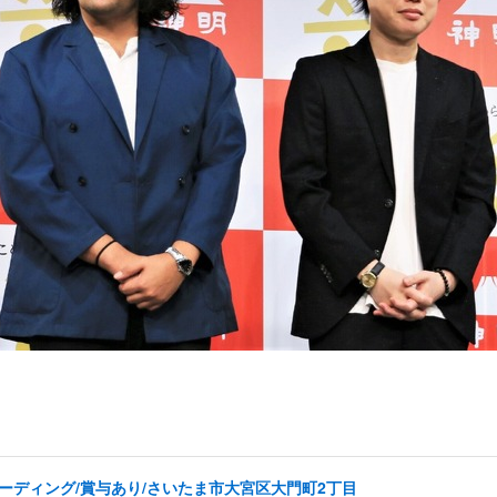
コーディング/賞与あり/さいたま市大宮区大門町2丁目