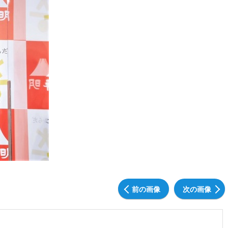
前の画像
次の画像