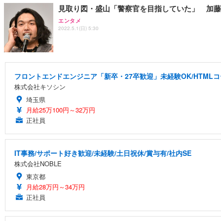
見取り図・盛山「警察官を目指していた」 加藤
エンタメ
2022.5.1(日) 5:30
フロントエンドエンジニア「新卒・27卒歓迎」未経験OK/HTML
株式会社キソシン
埼玉県
月給25万100円～32万円
正社員
IT事務/サポート好き歓迎/未経験/土日祝休/賞与有/社内SE
株式会社NOBLE
東京都
月給28万円～34万円
正社員