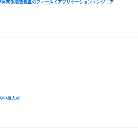
半導体関係製造装置のフィールドアプリケーションエンジニア
の中核人材