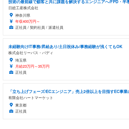
技術の最前線で顧客と共に課題を解決するエンジニアへ/FPD・
日総工産株式会社
神奈川県
年収400万円～
正社員 / 契約社員 / 派遣社員
未経験向けIT事務/昇給あり/土日祝休み/事務経験が浅くてもOK
株式会社リーパス・バディ
埼玉県
月給23万円～35万円
正社員
「立ち上げフェーズ/ECエンジニア」売上2倍以上を目指すEC事業
有限会社ハートマーケット
東京都
正社員