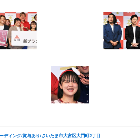
コーディング/賞与あり/さいたま市大宮区大門町2丁目