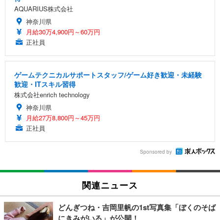
AQUARIUS株式会社
神奈川県
月給30万4,900円～60万円
正社員
ゲームテクニカルサポートスタッフ/ゲーム好き歓迎・未経験
歓迎・ITスキル習得
株式会社enrich technology
神奈川県
月給27万8,800円～45万円
正社員
Sponsored by
関連ニュース
どんぎつね・吉岡里帆の1st写真集「ぼくのそば
にきみがいる」が公開！