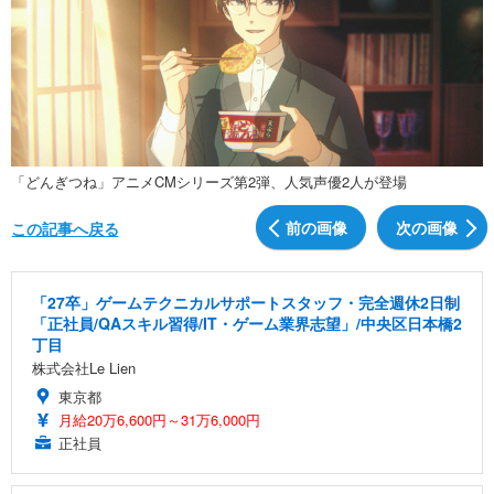
「どんぎつね」アニメCMシリーズ第2弾、人気声優2人が登場
前の画像
次の画像
この記事へ戻る
「27卒」ゲームテクニカルサポートスタッフ・完全週休2日制
「正社員/QAスキル習得/IT・ゲーム業界志望」/中央区日本橋2
丁目
株式会社Le Lien
東京都
月給20万6,600円～31万6,000円
正社員