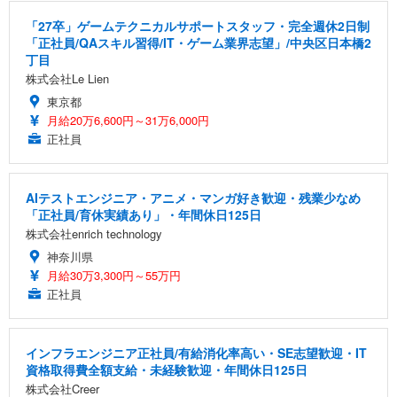
「27卒」ゲームテクニカルサポートスタッフ・完全週休2日制
「正社員/QAスキル習得/IT・ゲーム業界志望」/中央区日本橋2
丁目
株式会社Le Lien
東京都
月給20万6,600円～31万6,000円
正社員
AIテストエンジニア・アニメ・マンガ好き歓迎・残業少なめ
「正社員/育休実績あり」・年間休日125日
株式会社enrich technology
神奈川県
月給30万3,300円～55万円
正社員
インフラエンジニア正社員/有給消化率高い・SE志望歓迎・IT
資格取得費全額支給・未経験歓迎・年間休日125日
株式会社Creer