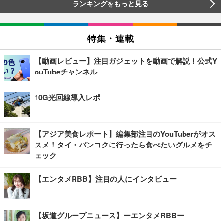
ランキングをもっと見る
特集・連載
【動画レビュー】注目ガジェットを動画で解説！公式Y
ouTubeチャンネル
10G光回線導入レポ
【アジア美食レポート】編集部注目のYouTuberがオス
スメ！タイ・バンコクに行ったら食べたいグルメをチ
ェック
【エンタメRBB】注目の人にインタビュー
【坂道グループニュース】ーエンタメRBBー