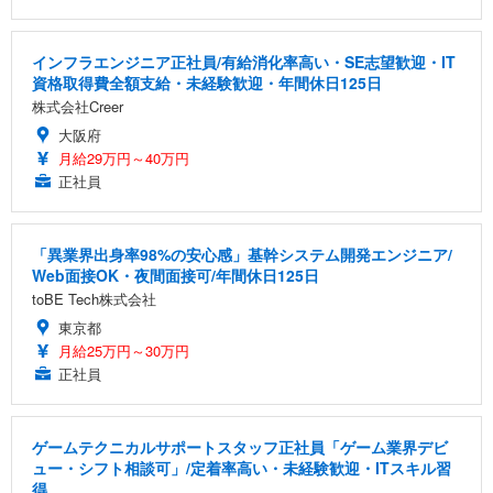
インフラエンジニア正社員/有給消化率高い・SE志望歓迎・IT
資格取得費全額支給・未経験歓迎・年間休日125日
株式会社Creer
大阪府
月給29万円～40万円
正社員
「異業界出身率98%の安心感」基幹システム開発エンジニア/
Web面接OK・夜間面接可/年間休日125日
toBE Tech株式会社
東京都
月給25万円～30万円
正社員
ゲームテクニカルサポートスタッフ正社員「ゲーム業界デビ
ュー・シフト相談可」/定着率高い・未経験歓迎・ITスキル習
得