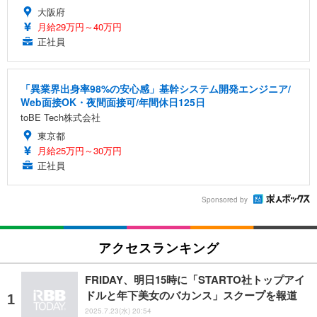
大阪府
月給29万円～40万円
正社員
「異業界出身率98%の安心感」基幹システム開発エンジニア/
Web面接OK・夜間面接可/年間休日125日
toBE Tech株式会社
東京都
月給25万円～30万円
正社員
Sponsored by
アクセスランキング
FRIDAY、明日15時に「STARTO社トップアイ
ドルと年下美女のバカンス」スクープを報道
2025.7.23(水) 20:54