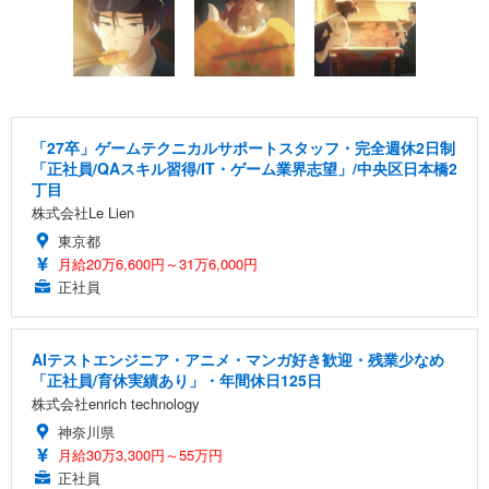
「27卒」ゲームテクニカルサポートスタッフ・完全週休2日制
「正社員/QAスキル習得/IT・ゲーム業界志望」/中央区日本橋2
丁目
株式会社Le Lien
東京都
月給20万6,600円～31万6,000円
正社員
AIテストエンジニア・アニメ・マンガ好き歓迎・残業少なめ
「正社員/育休実績あり」・年間休日125日
株式会社enrich technology
神奈川県
月給30万3,300円～55万円
正社員