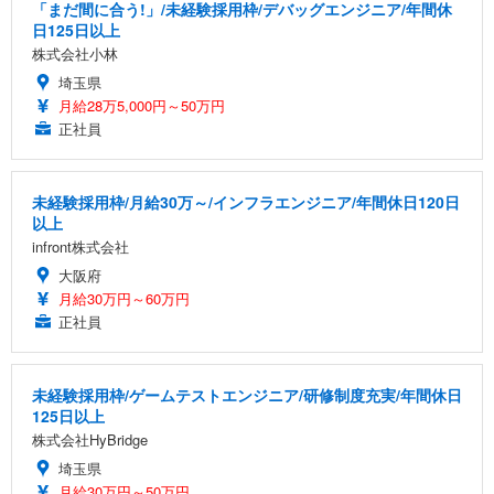
「まだ間に合う!」/未経験採用枠/デバッグエンジニア/年間休
日125日以上
株式会社小林
埼玉県
月給28万5,000円～50万円
正社員
未経験採用枠/月給30万～/インフラエンジニア/年間休日120日
以上
infront株式会社
大阪府
月給30万円～60万円
正社員
未経験採用枠/ゲームテストエンジニア/研修制度充実/年間休日
125日以上
株式会社HyBridge
埼玉県
月給30万円～50万円