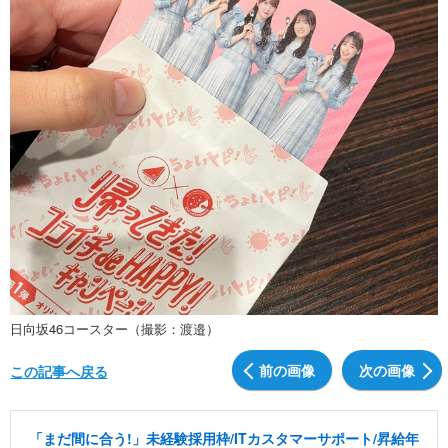
日向坂46コースター（撮影：渡邉）
前の画像
次の画像
この記事へ戻る
「まだ間に合う!」未経験採用枠/ITカスタマーサポート/昇給年