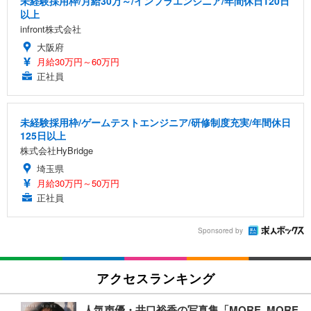
未経験採用枠/月給30万～/インフラエンジニア/年間休日120日
以上
infront株式会社
大阪府
月給30万円～60万円
正社員
未経験採用枠/ゲームテストエンジニア/研修制度充実/年間休日
125日以上
株式会社HyBridge
埼玉県
月給30万円～50万円
正社員
Sponsored by
アクセスランキング
人気声優・井口裕香の写真集「MORE MORE