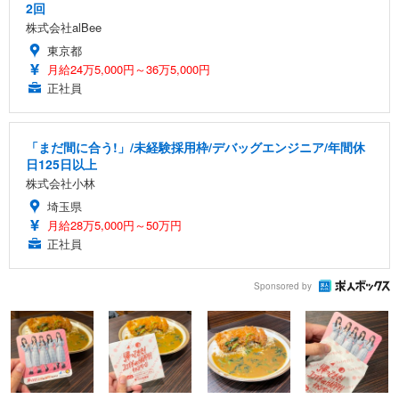
2回
株式会社alBee
東京都
月給24万5,000円～36万5,000円
正社員
「まだ間に合う!」/未経験採用枠/デバッグエンジニア/年間休
日125日以上
株式会社小林
埼玉県
月給28万5,000円～50万円
正社員
Sponsored by