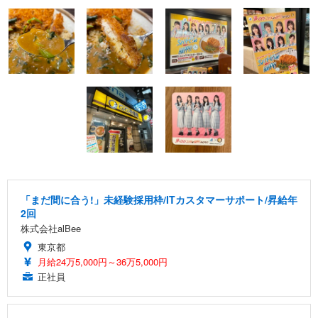
「まだ間に合う!」未経験採用枠/ITカスタマーサポート/昇給年
2回
株式会社alBee
東京都
月給24万5,000円～36万5,000円
正社員