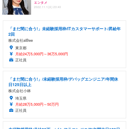
エンタメ
2022.11.1(火) 23:40
「まだ間に合う!」未経験採用枠/ITカスタマーサポート/昇給年
2回
株式会社alBee
東京都
月給24万5,000円～36万5,000円
正社員
「まだ間に合う!」/未経験採用枠/デバッグエンジニア/年間休
日125日以上
株式会社小林
埼玉県
月給28万5,000円～50万円
正社員