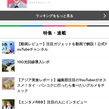
2026.8.8(土) 11:17
ランキングをもっと見る
特集・連載
【動画レビュー】注目ガジェットを動画で解説！公式Y
ouTubeチャンネル
10G光回線導入レポ
【アジア美食レポート】編集部注目のYouTuberがオス
スメ！タイ・バンコクに行ったら食べたいグルメをチ
ェック
【エンタメRBB】注目の人にインタビュー