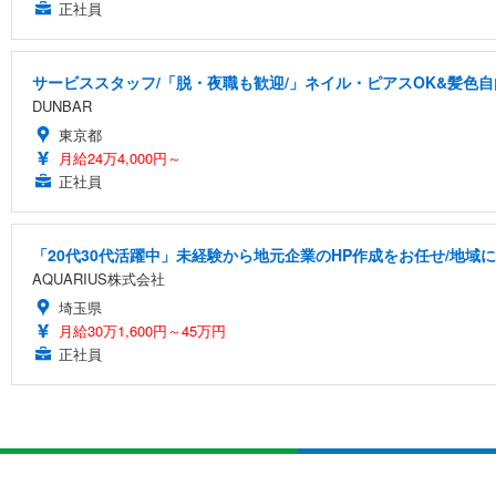
正社員
サービススタッフ/「脱・夜職も歓迎/」ネイル・ピアスOK&髪色自
DUNBAR
東京都
月給24万4,000円～
正社員
「20代30代活躍中」未経験から地元企業のHP作成をお任せ/地
AQUARIUS株式会社
埼玉県
月給30万1,600円～45万円
正社員