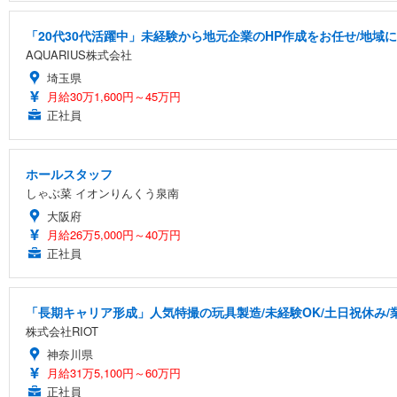
「20代30代活躍中」未経験から地元企業のHP作成をお任せ/地
AQUARIUS株式会社
埼玉県
月給30万1,600円～45万円
正社員
ホールスタッフ
しゃぶ菜 イオンりんくう泉南
大阪府
月給26万5,000円～40万円
正社員
「長期キャリア形成」人気特撮の玩具製造/未経験OK/土日祝休み/
株式会社RIOT
神奈川県
月給31万5,100円～60万円
正社員