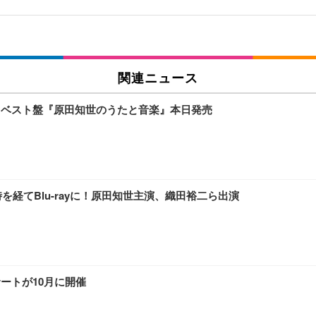
関連ニュース
・ベスト盤『原田知世のうたと音楽』本日発売
を経てBlu-rayに！原田知世主演、織田裕二ら出演
ートが10月に開催