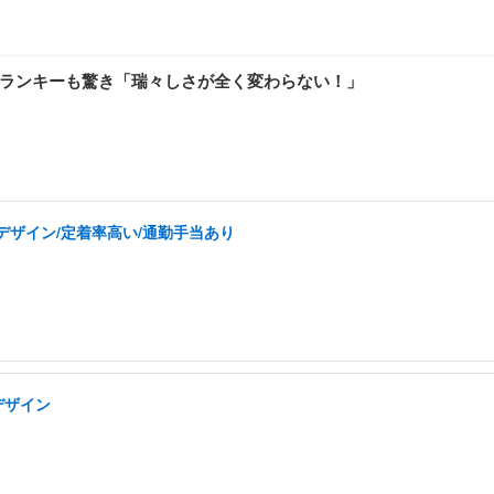
ー・フランキーも驚き「瑞々しさが全く変わらない！」
デザイン/定着率高い/通勤手当あり
デザイン