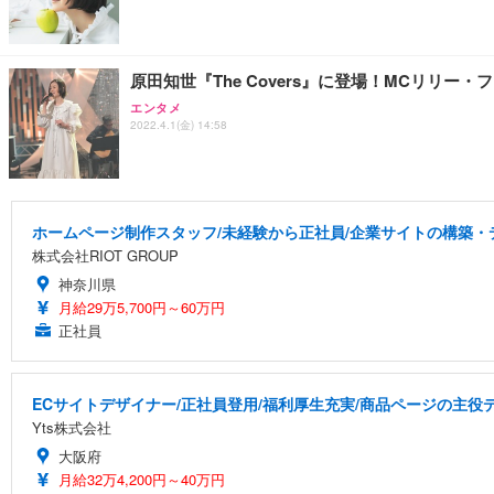
原田知世『The Covers』に登場！MCリリ
エンタメ
2022.4.1(金) 14:58
ホームページ制作スタッフ/未経験から正社員/企業サイトの構築・
株式会社RIOT GROUP
神奈川県
月給29万5,700円～60万円
正社員
ECサイトデザイナー/正社員登用/福利厚生充実/商品ページの主役
Yts株式会社
大阪府
月給32万4,200円～40万円