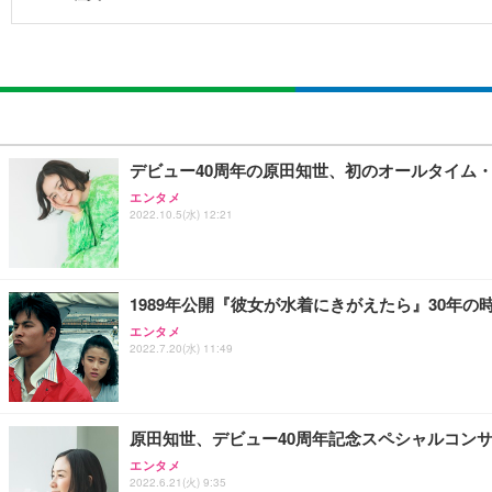
デビュー40周年の原田知世、初のオールタイム
エンタメ
2022.10.5(水) 12:21
1989年公開『彼女が水着にきがえたら』30年の時
エンタメ
2022.7.20(水) 11:49
原田知世、デビュー40周年記念スペシャルコンサ
エンタメ
2022.6.21(火) 9:35