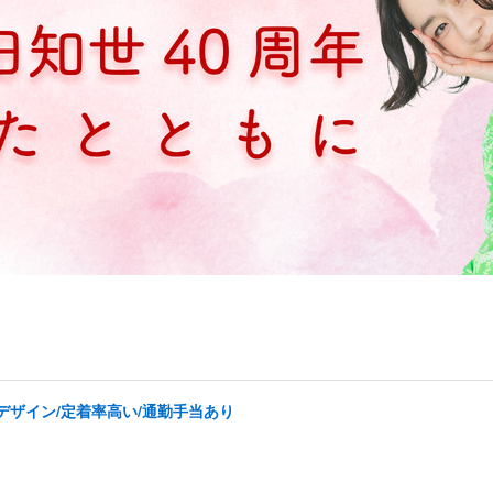
デザイン/定着率高い/通勤手当あり