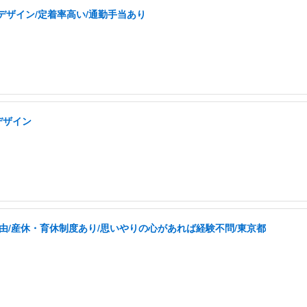
デザイン/定着率高い/通勤手当あり
デザイン
由/産休・育休制度あり/思いやりの心があれば経験不問/東京都