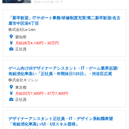
2022.10.21(金) 12:17
「新卒歓迎」ITサポート事務/研修制度充実/第二新卒歓迎/名古
屋市中区栄4丁目
株式会社Le Lien
愛知県
月給26万4,100円～32万円
正社員
ゲーム向けUIデザイナーアシスタント・IT・ゲーム業界志望/
有給消化率高い「正社員・年間休日125日」・渋谷区広尾
株式会社キソシン
東京都
月給23万7,400円～37万7,400円
正社員
デザイナーアシスタント正社員・IT・デザイン系転職希望
「有給消化率高い/UI・UXスキル習得」