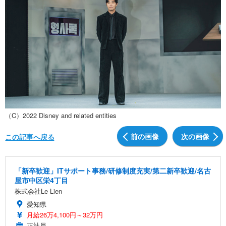
（C）2022 Disney and related entities
前の画像
次の画像
この記事へ戻る
「新卒歓迎」ITサポート事務/研修制度充実/第二新卒歓迎/名古
屋市中区栄4丁目
株式会社Le Lien
愛知県
月給26万4,100円～32万円
正社員