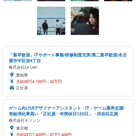
「新卒歓迎」ITサポート事務/研修制度充実/第二新卒歓迎/名古
屋市中区栄4丁目
株式会社Le Lien
愛知県
月給26万4,100円～32万円
正社員
ゲーム向けUIデザイナーアシスタント・IT・ゲーム業界志望/
有給消化率高い「正社員・年間休日125日」・渋谷区広尾
株式会社キソシン
東京都
月給23万7,400円～37万7,400円