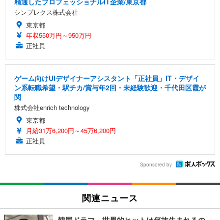
精通したプロフェッショナルIT企業/東京都
シンプレクス株式会社
東京都
年収550万円～950万円
正社員
ゲーム向けUIデザイナーアシスタント「正社員」IT・デザイ
ン系転職希望・駅チカ/賞与年2回・未経験歓迎・千代田区霞が
関
株式会社enrich technology
東京都
月給31万6,200円～45万6,200円
正社員
Sponsored by
関連ニュース