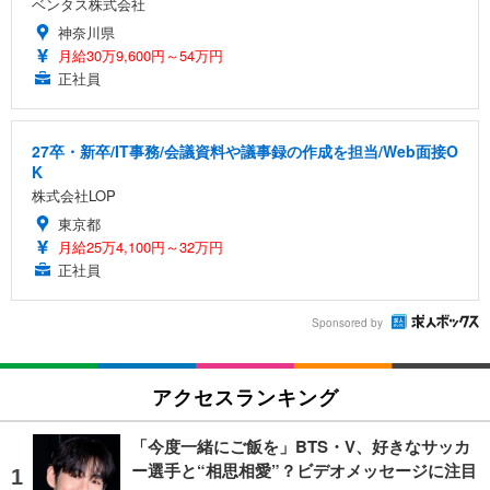
ベンタス株式会社
神奈川県
月給30万9,600円～54万円
正社員
27卒・新卒/IT事務/会議資料や議事録の作成を担当/Web面接O
K
株式会社LOP
東京都
月給25万4,100円～32万円
正社員
Sponsored by
アクセスランキング
「今度一緒にご飯を」BTS・V、好きなサッカ
ー選手と“相思相愛”？ビデオメッセージに注目