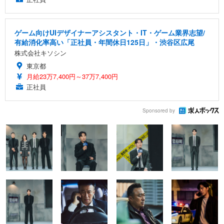
ゲーム向けUIデザイナーアシスタント・IT・ゲーム業界志望/
有給消化率高い「正社員・年間休日125日」・渋谷区広尾
株式会社キソシン
東京都
月給23万7,400円～37万7,400円
正社員
Sponsored by