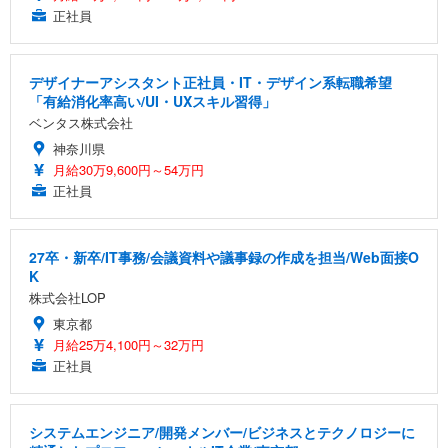
正社員
デザイナーアシスタント正社員・IT・デザイン系転職希望
「有給消化率高い/UI・UXスキル習得」
ベンタス株式会社
神奈川県
月給30万9,600円～54万円
正社員
27卒・新卒/IT事務/会議資料や議事録の作成を担当/Web面接O
K
株式会社LOP
東京都
月給25万4,100円～32万円
正社員
システムエンジニア/開発メンバー/ビジネスとテクノロジーに