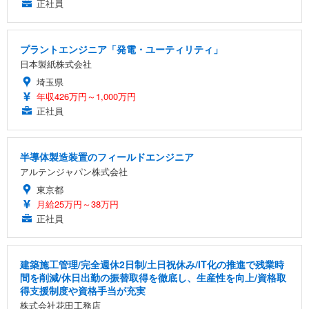
正社員
プラントエンジニア「発電・ユーティリティ」
日本製紙株式会社
埼玉県
年収426万円～1,000万円
正社員
半導体製造装置のフィールドエンジニア
アルテンジャパン株式会社
東京都
月給25万円～38万円
正社員
建築施工管理/完全週休2日制/土日祝休み/IT化の推進で残業時
間を削減/休日出勤の振替取得を徹底し、生産性を向上/資格取
得支援制度や資格手当が充実
株式会社花田工務店