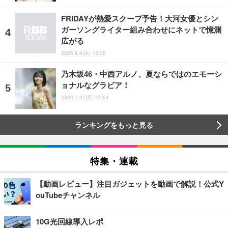
FRIDAYが熱愛スクープ予告！大河女優とシン
ガーソングライター組み合わせにネットで憶測
広がる
2026.8.6(木) 13:00
乃木坂46・中西アルノ、夏ならではのエモーシ
ョナルなグラビア！
2026.7.27(月) 22:54
ランキングをもっと見る
特集・連載
【動画レビュー】注目ガジェットを動画で解説！公式Y
ouTubeチャンネル
10G光回線導入レポ