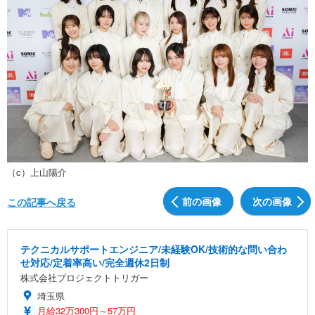
（c）上山陽介
前の画像
次の画像
この記事へ戻る
テクニカルサポートエンジニア/未経験OK/技術的な問い合わ
せ対応/定着率高い/完全週休2日制
株式会社プロジェクトトリガー
埼玉県
月給32万300円～57万円