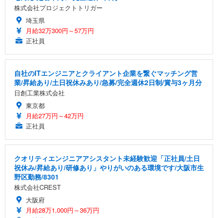
株式会社プロジェクトトリガー
埼玉県
月給32万300円～57万円
正社員
自社のITエンジニアとクライアント企業を繋ぐマッチング営
業/昇給あり/土日祝休みあり/急募/完全週休2日制/賞与3ヶ月分
日創工業株式会社
東京都
月給27万円～42万円
正社員
クオリティエンジニアアシスタント未経験歓迎「正社員/土日
祝休み/昇給あり/研修あり」やりがいのある環境です/大阪市生
野区勤務/8301
株式会社CREST
大阪府
月給28万1,000円～36万円