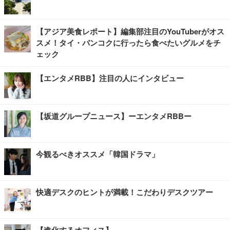
【アジア美食レポート】編集部注目のYouTuberがオス
スメ！タイ・バンコクに行ったら食べたいグルメをチ
ェック
【エンタメRBB】注目の人にインタビュー
【坂道グループニュース】ーエンタメRBBー
今観るべきオススメ「韓国ドラマ」
快適デスクのヒントが満載！こだわりデスクツアー