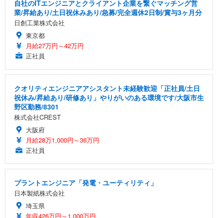
自社のITエンジニアとクライアント企業を繋ぐマッチング営
業/昇給あり/土日祝休みあり/急募/完全週休2日制/賞与3ヶ月分
日創工業株式会社
東京都
月給27万円～42万円
正社員
クオリティエンジニアアシスタント未経験歓迎「正社員/土日
祝休み/昇給あり/研修あり」やりがいのある環境です/大阪市生
野区勤務/8301
株式会社CREST
大阪府
月給28万1,000円～36万円
正社員
プラントエンジニア「発電・ユーティリティ」
日本製紙株式会社
埼玉県
年収426万円～1,000万円