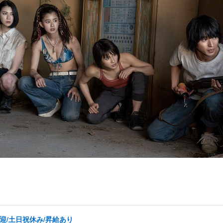
迎/土日祝休み/昇給あり