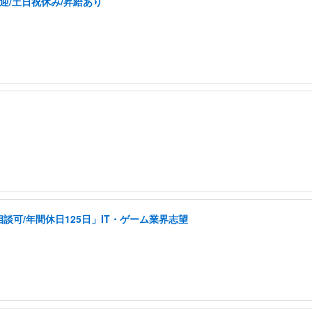
迎/土日祝休み/昇給あり
可/年間休日125日」IT・ゲーム業界志望