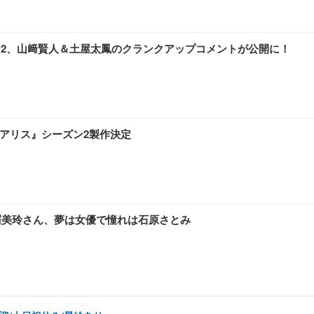
ーズン2、山﨑賢人＆土屋太鳳のクランクアップコメントが公開に！
国のアリス』シーズン2製作決定
羅美玲さん、夢は女優で憧れは石原さとみ