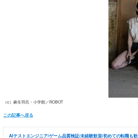
（c）麻生羽呂・小学館／ROBOT
この記事へ戻る
AIテストエンジニア/ゲーム品質検証/未経験歓迎/初めての転職も歓