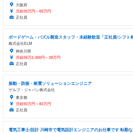
大阪府
月給35万円～65万円
正社員
ボードゲーム・パズル製造スタッフ・未経験歓迎「正社員/シフト相談
株式会社ELM
神奈川県
月給26万2,300円～39万円
正社員
振動・防振・耐震ソリューションエンジニア
ゲルブ・ジャパン株式会社
東京都
月給50万円～83万円
正社員
電気工事士/設計 川崎市で電気設計エンジニアのお仕事です 転勤な