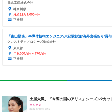
日総工産株式会社
神奈川県
月給22万1,000円～
正社員
「富山勤務」半導体技術エンジニア/未経験歓迎/海外出張あり/賞与
クレストテクノロジーズ株式会社
東京都
年収600万円～770万円
正社員
土屋太鳳、『今際の国のアリス』シーズン2カッ
エンタメ
2022.6.9(木) 6:15