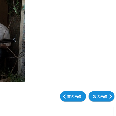
前の画像
次の画像