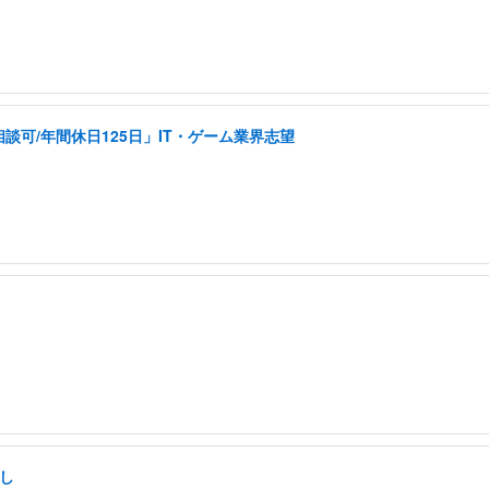
可/年間休日125日」IT・ゲーム業界志望
し