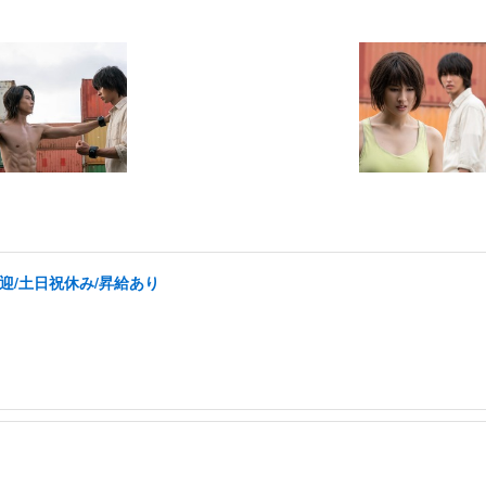
迎/土日祝休み/昇給あり