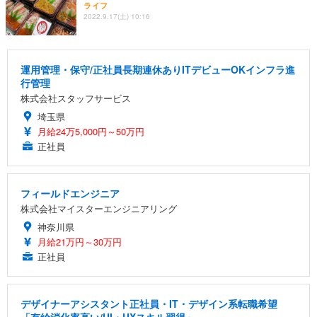
ライフ
2022.9.17(土) 10:16
運用管理・保守/正社員長期連休ありITデビューOKインフラ進
行管理
株式会社スタッフサービス
埼玉県
月給24万5,000円～50万円
正社員
フィールドエンジニア
株式会社マイスターエンジニアリング
神奈川県
月給21万円～30万円
正社員
デザイナーアシスタント正社員・IT・デザイン系転職希望
「有給消化率高い/UI・UXスキル習得」