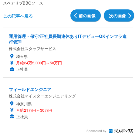
スペアリブBBQソース
前の画像
次の画像
この記事へ戻る
運用管理・保守/正社員長期連休ありITデビューOKインフラ進
行管理
株式会社スタッフサービス
埼玉県
月給24万5,000円～50万円
正社員
フィールドエンジニア
株式会社マイスターエンジニアリング
神奈川県
月給21万円～30万円
正社員
Sponsored by