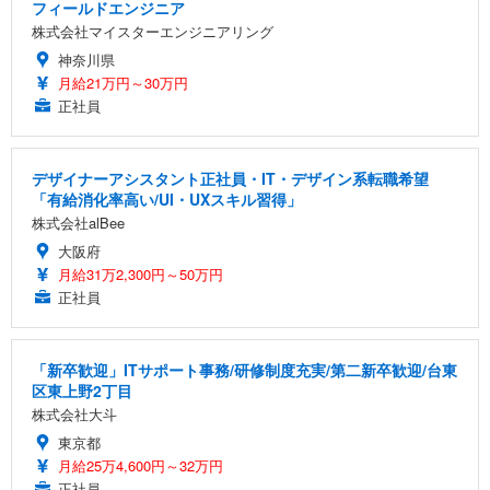
フィールドエンジニア
株式会社マイスターエンジニアリング
神奈川県
月給21万円～30万円
正社員
デザイナーアシスタント正社員・IT・デザイン系転職希望
「有給消化率高い/UI・UXスキル習得」
株式会社alBee
大阪府
月給31万2,300円～50万円
正社員
「新卒歓迎」ITサポート事務/研修制度充実/第二新卒歓迎/台東
区東上野2丁目
株式会社大斗
東京都
月給25万4,600円～32万円
正社員