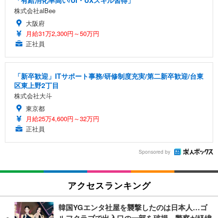
株式会社alBee
大阪府
月給31万2,300円～50万円
正社員
「新卒歓迎」ITサポート事務/研修制度充実/第二新卒歓迎/台東
区東上野2丁目
株式会社大斗
東京都
月給25万4,600円～32万円
正社員
Sponsored by
アクセスランキング
韓国YGエンタ社屋を襲撃したのは日本人…ゴ
ルフクラブで出入口の一部を破損、警察が経緯