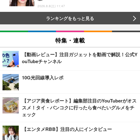
2026.8.8(土) 11:47
ランキングをもっと見る
特集・連載
【動画レビュー】注目ガジェットを動画で解説！公式Y
ouTubeチャンネル
10G光回線導入レポ
【アジア美食レポート】編集部注目のYouTuberがオス
スメ！タイ・バンコクに行ったら食べたいグルメをチ
ェック
【エンタメRBB】注目の人にインタビュー