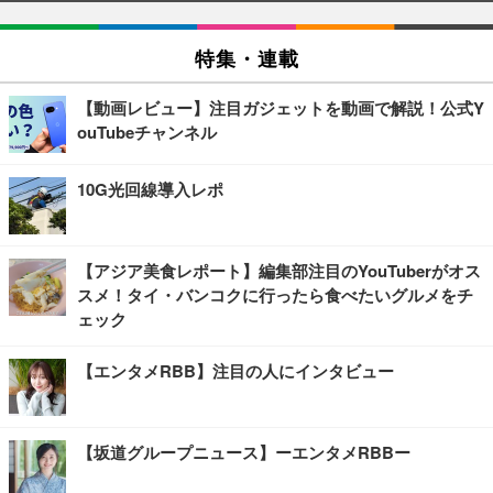
特集・連載
【動画レビュー】注目ガジェットを動画で解説！公式Y
ouTubeチャンネル
10G光回線導入レポ
【アジア美食レポート】編集部注目のYouTuberがオス
スメ！タイ・バンコクに行ったら食べたいグルメをチ
ェック
【エンタメRBB】注目の人にインタビュー
【坂道グループニュース】ーエンタメRBBー