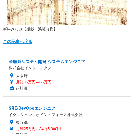
峯岸みなみ【撮影：浜瀬将樹】
この記事へ戻る
金融系システム開発 システムエンジニア
株式会社インターテクノ
大阪府
月給35万円～65万円
正社員
SRE/DevOpsエンジニア
イグニション・ポイントフォース株式会社
東京都
月給25万円～34万5,000円