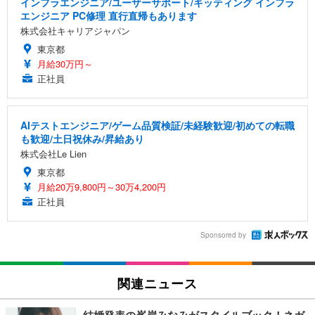
インフラエンジニア/ユーザーサポート/キッティング インフラ
エンジニア PC修理 直行直帰もあります
株式会社キャリアジャパン
東京都
月給30万円～
正社員
AIテストエンジニア/ゲーム品質検証/未経験歓迎/初めての転職
も歓迎/土日祝休み/昇給あり
株式会社Le Lien
東京都
月給20万9,800円～30万4,200円
正社員
Sponsored by
関連ニュース
結婚発表の峯岸みなみがスタイルブック！ネガ