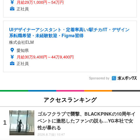
月給29万1,000円～54万円
正社員
UIデザイナーアシスタント・定着率高い/駅チカ/IT・デザイン
系転職希望・未経験歓迎・Figma習得
株式会社ELM
愛知県
月給30万9,400円～44万9,400円
正社員
Sponsored by
アクセスランキング
ゴルフクラブで襲撃、BLACKPINKの10周年イ
ベントに激怒したファンの説も…YG本社で女
性が暴れる
2026.8.7(金) 10:47