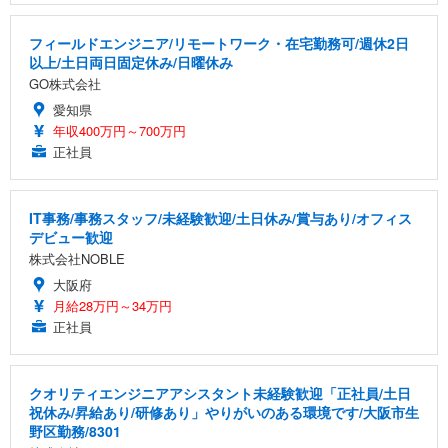
フィールドエンジニア/リモートワーク・在宅勤務可/週休2日
以上/土日両日固定休み/日曜休み
GO株式会社
愛知県
年収400万円～700万円
正社員
IT事務/事務スタッフ/未経験歓迎/土日休み/賞与あり/オフィス
デビュー歓迎
株式会社NOBLE
大阪府
月給28万円～34万円
正社員
クオリティエンジニアアシスタント未経験歓迎「正社員/土日
祝休み/昇給あり/研修あり」やりがいのある環境です/大阪市生
野区勤務/8301