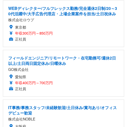
WEBディレクター/フルフレックス勤務/完全週休2日制/20～3
0代活躍中/大手広告代理店・上場企業案件を担当/土日祝休み
株式会社ロウプ
東京都
年収300万円～850万円
正社員
フィールドエンジニア/リモートワーク・在宅勤務可/週休2日
以上/土日両日固定休み/日曜休み
GO株式会社
愛知県
年収400万円～700万円
正社員
IT事務/事務スタッフ/未経験歓迎/土日休み/賞与あり/オフィス
デビュー歓迎
株式会社NOBLE
大阪府