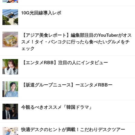
10G光回線導入レポ
【アジア美食レポート】編集部注目のYouTuberがオス
スメ！タイ・バンコクに行ったら食べたいグルメをチ
ェック
【エンタメRBB】注目の人にインタビュー
【坂道グループニュース】ーエンタメRBBー
今観るべきオススメ「韓国ドラマ」
快適デスクのヒントが満載！こだわりデスクツアー