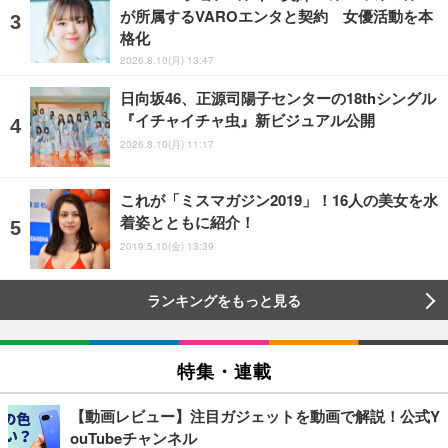
が所属するVAROエンタと契約 女優活動を本
格化
2026.8.10(月) 13:47
日向坂46、正源司陽子センターの18thシングル
『イチャイチャ虫』新ビジュアル公開
2026.8.10(月) 11:17
これが「ミスマガジン2019」！16人の美女を水
着姿とともに紹介！
2019.5.10(金) 13:39
ランキングをもっと見る
特集・連載
【動画レビュー】注目ガジェットを動画で解説！公式Y
ouTubeチャンネル