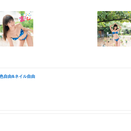
髪色自由&ネイル自由