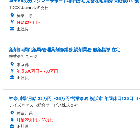
Airbnbのカスタマーサポート/初日から完全在宅勤務!未経験OK!
TDCX Japan株式会社
神奈川県
月給26万円～
正社員
薬剤師/調剤薬局/管理薬剤師業務,調剤業務,服薬指導,在宅
株式会社ニック
東京都
年収500万円～700万円
正社員
神奈川県/月給 22万円〜28万円/営業事務 横浜市 年間休日123日
レイズネクスト総合サービス株式会社
神奈川県
月給22万円～28万円
正社員