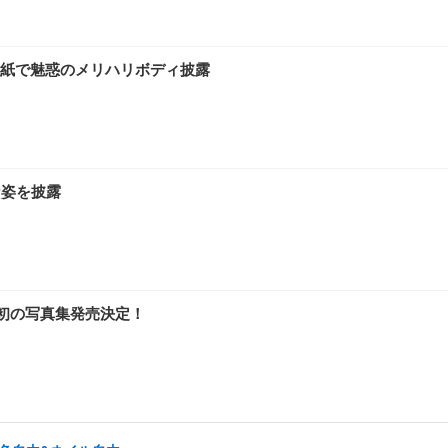
紙で魅惑のメリハリボディ披露
な姿を披露
後初の写真集発売決定！