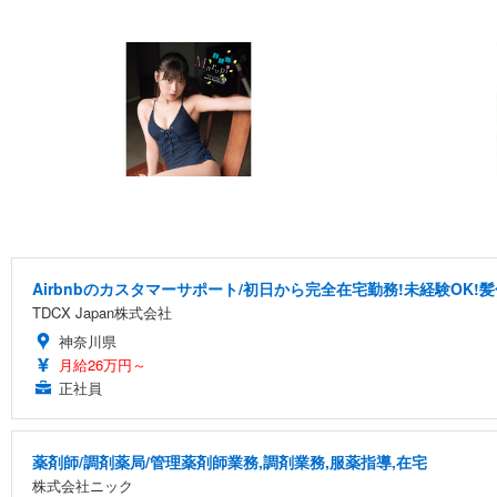
Airbnbのカスタマーサポート/初日から完全在宅勤務!未経験OK!
TDCX Japan株式会社
神奈川県
月給26万円～
正社員
薬剤師/調剤薬局/管理薬剤師業務,調剤業務,服薬指導,在宅
株式会社ニック