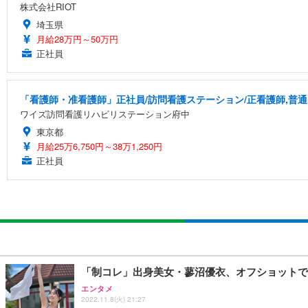
株式会社RIOT
埼玉県
月給28万円～50万円
正社員
「看護師・准看護師」正社員/訪問看護ステーション/正看護師,普
ワイズ訪問看護リハビリステーション府中
東京都
月給25万6,750円～38万1,250円
正社員
「制コレ」出身美女・蓼沼優衣、オフショットで
エンタメ
2022.11.8(火) 21:27