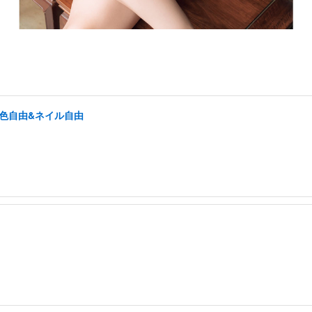
髪色自由&ネイル自由