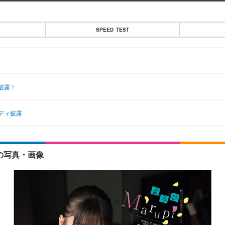
SPEED TEST
披露！
ディ披露
の写真・画像