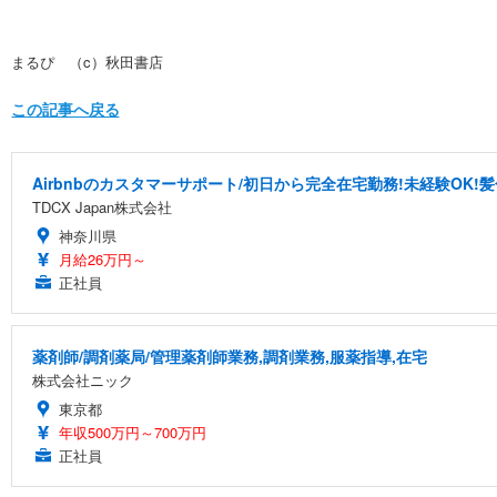
まるぴ （c）秋田書店
この記事へ戻る
Airbnbのカスタマーサポート/初日から完全在宅勤務!未経験OK!
TDCX Japan株式会社
神奈川県
月給26万円～
正社員
薬剤師/調剤薬局/管理薬剤師業務,調剤業務,服薬指導,在宅
株式会社ニック
東京都
年収500万円～700万円
正社員