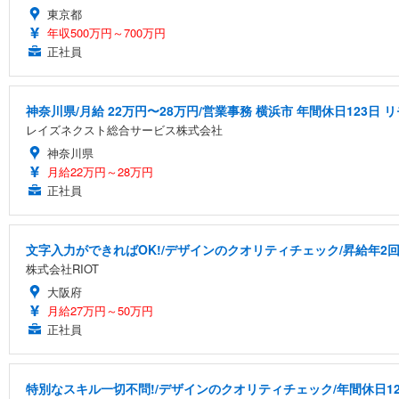
東京都
年収500万円～700万円
正社員
神奈川県/月給 22万円〜28万円/営業事務 横浜市 年間休日123日
レイズネクスト総合サービス株式会社
神奈川県
月給22万円～28万円
正社員
文字入力ができればOK!/デザインのクオリティチェック/昇給年2回
株式会社RIOT
大阪府
月給27万円～50万円
正社員
特別なスキル一切不問!/デザインのクオリティチェック/年間休日12