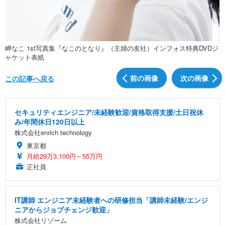
岬なこ 1st写真集『なこのとなり』（主婦の友社）インフォス特典DVDジ
ャケット表紙
前の画像
次の画像
この記事へ戻る
セキュリティエンジニア/未経験歓迎/資格取得支援/土日祝休
み/年間休日120日以上
株式会社enrich technology
東京都
月給29万3,100円～55万円
正社員
IT講師 エンジニア未経験者への研修担当「講師未経験/エンジ
ニアからジョブチェンジ歓迎」
株式会社リゾーム