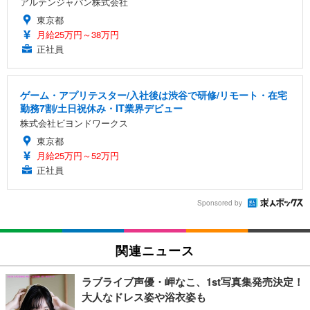
アルテンジャパン株式会社
東京都
月給25万円～38万円
正社員
ゲーム・アプリテスター/入社後は渋谷で研修/リモート・在宅
勤務7割/土日祝休み・IT業界デビュー
株式会社ビヨンドワークス
東京都
月給25万円～52万円
正社員
Sponsored by
関連ニュース
ラブライブ声優・岬なこ、1st写真集発売決定！
大人なドレス姿や浴衣姿も