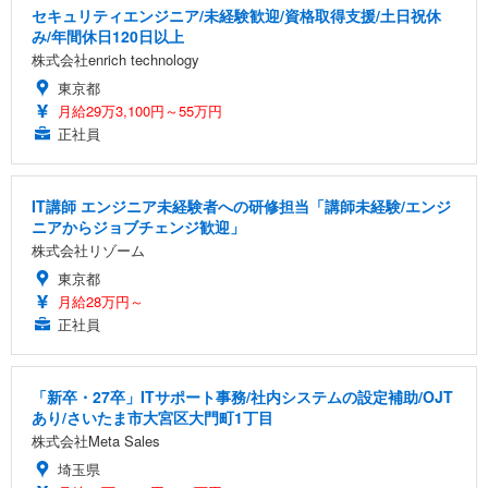
セキュリティエンジニア/未経験歓迎/資格取得支援/土日祝休
み/年間休日120日以上
株式会社enrich technology
東京都
月給29万3,100円～55万円
正社員
IT講師 エンジニア未経験者への研修担当「講師未経験/エンジ
ニアからジョブチェンジ歓迎」
株式会社リゾーム
東京都
月給28万円～
正社員
「新卒・27卒」ITサポート事務/社内システムの設定補助/OJT
あり/さいたま市大宮区大門町1丁目
株式会社Meta Sales
埼玉県