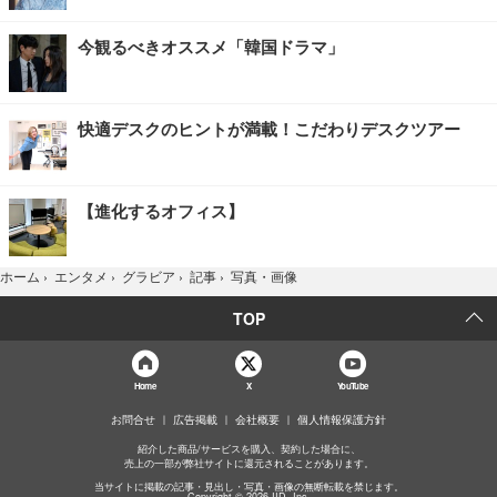
今観るべきオススメ「韓国ドラマ」
快適デスクのヒントが満載！こだわりデスクツアー
【進化するオフィス】
写真・画像
ホーム
›
エンタメ
›
グラビア
›
記事
›
TOP
Home
X
YouTube
お問合せ
広告掲載
会社概要
個人情報保護方針
紹介した商品/サービスを購入、契約した場合に、
売上の一部が弊社サイトに還元されることがあります。
当サイトに掲載の記事・見出し・写真・画像の無断転載を禁じます。
Copyright © 2026 IID, Inc.