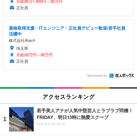
月給26万1,400円～32万円
正社員
資格取得支援・ITエンジニア・正社員デビュー歓迎/若手社員
活躍中
株式会社Atech
埼玉県
月給26万円～36万円
正社員
Sponsored by
アクセスランキング
若手美人アナが人気中堅芸人とラブラブ同棲！
FRIDAY、明日15時に熱愛スクープ
2025.8.27(水) 22:20