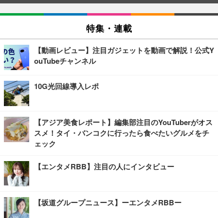
特集・連載
【動画レビュー】注目ガジェットを動画で解説！公式Y
ouTubeチャンネル
10G光回線導入レポ
【アジア美食レポート】編集部注目のYouTuberがオス
スメ！タイ・バンコクに行ったら食べたいグルメをチ
ェック
【エンタメRBB】注目の人にインタビュー
【坂道グループニュース】ーエンタメRBBー