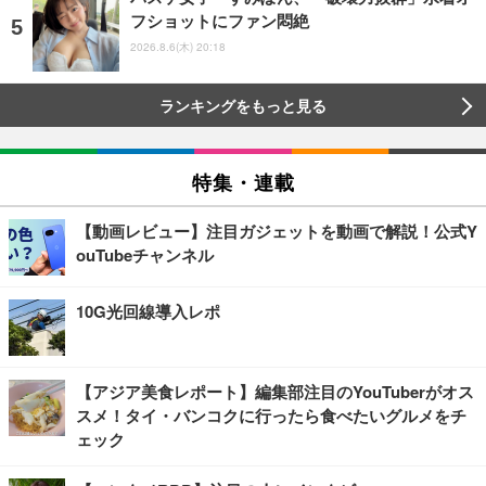
フショットにファン悶絶
2026.8.6(木) 20:18
ランキングをもっと見る
特集・連載
【動画レビュー】注目ガジェットを動画で解説！公式Y
ouTubeチャンネル
10G光回線導入レポ
【アジア美食レポート】編集部注目のYouTuberがオス
スメ！タイ・バンコクに行ったら食べたいグルメをチ
ェック