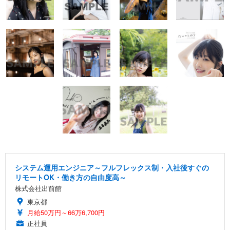
システム運用エンジニア～フルフレックス制・入社後すぐの
リモートOK・働き方の自由度高～
株式会社出前館
東京都
月給50万円～66万6,700円
正社員