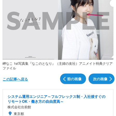
岬なこ 1st写真集『なこのとなり』（主婦の友社）アニメイト特典クリア
ファイル
前の画像
次の画像
この記事へ戻る
システム運用エンジニア～フルフレックス制・入社後すぐの
リモートOK・働き方の自由度高～
株式会社出前館
東京都