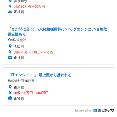
神奈川県
月給30万円～60万円
正社員
「まだ間に合う!」/未経験採用枠/デバッグエンジニア/資格取
得支援あり
Yts株式会社
大阪府
月給28万5,000円～50万円
正社員
「ITエンジニア 」/最上流から携われる
株式会社善光商事
東京都
年収300万円～800万円
正社員
Sponsored by