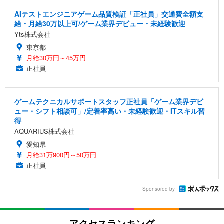
AIテストエンジニアゲーム品質検証「正社員」交通費全額支
給・月給30万以上可/ゲーム業界デビュー・未経験歓迎
Yts株式会社
東京都
月給30万円～45万円
正社員
ゲームテクニカルサポートスタッフ正社員「ゲーム業界デビ
ュー・シフト相談可」/定着率高い・未経験歓迎・ITスキル習
得
AQUARIUS株式会社
愛知県
月給31万900円～50万円
正社員
Sponsored by
アクセスランキング