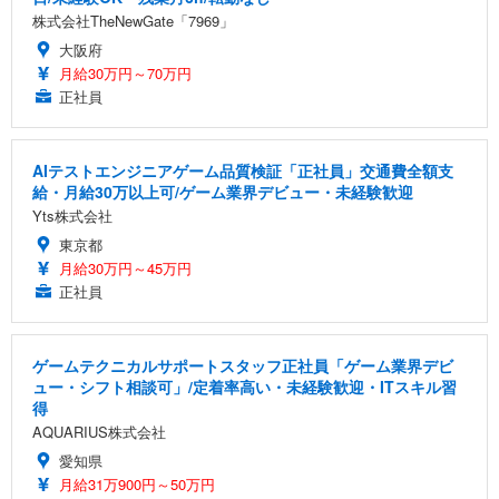
株式会社TheNewGate「7969」
大阪府
月給30万円～70万円
正社員
AIテストエンジニアゲーム品質検証「正社員」交通費全額支
給・月給30万以上可/ゲーム業界デビュー・未経験歓迎
Yts株式会社
東京都
月給30万円～45万円
正社員
ゲームテクニカルサポートスタッフ正社員「ゲーム業界デビ
ュー・シフト相談可」/定着率高い・未経験歓迎・ITスキル習
得
AQUARIUS株式会社
愛知県
月給31万900円～50万円