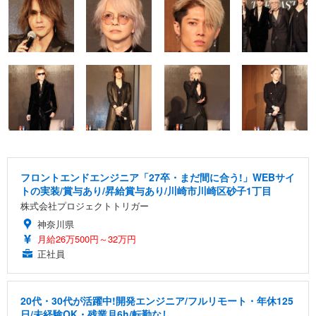
フロントエンドエンジニア「27卒・まだ間に合う!」WEBサイ
トの実装/賞与あり/昇給賞与あり/川崎市川崎区砂子1丁目
株式会社プロジェクトトリガー
神奈川県
月給26万500円～32万円
正社員
20代・30代が活躍中!開発エンジニア/フルリモート・年休125
日/未経験OK・残業月6h/転勤なし