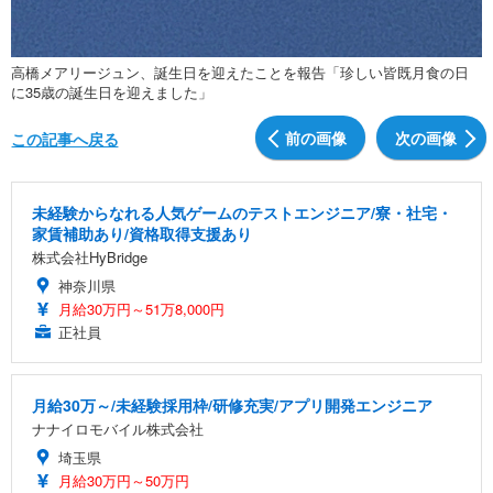
高橋メアリージュン、誕生日を迎えたことを報告「珍しい皆既月食の日
に35歳の誕生日を迎えました」
前の画像
次の画像
この記事へ戻る
未経験からなれる人気ゲームのテストエンジニア/寮・社宅・
家賃補助あり/資格取得支援あり
株式会社HyBridge
神奈川県
月給30万円～51万8,000円
正社員
月給30万～/未経験採用枠/研修充実/アプリ開発エンジニア
ナナイロモバイル株式会社
埼玉県
月給30万円～50万円