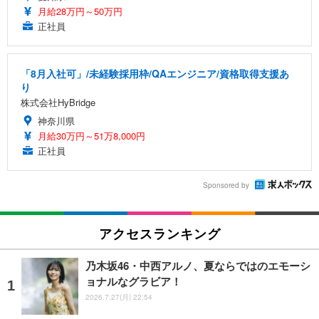
月給28万円～50万円
正社員
「8月入社可」/未経験採用枠/QAエンジニア/資格取得支援あ
り
株式会社HyBridge
神奈川県
月給30万円～51万8,000円
正社員
Sponsored by
アクセスランキング
乃木坂46・中西アルノ、夏ならではのエモーシ
ョナルなグラビア！
2026.7.27(月) 22:54