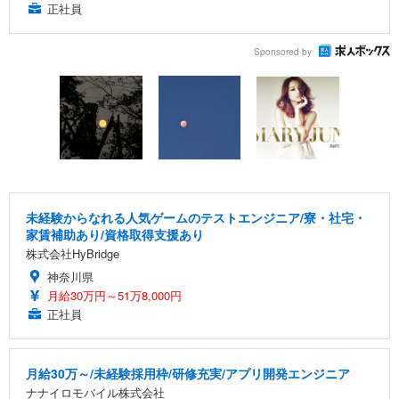
正社員
Sponsored by
未経験からなれる人気ゲームのテストエンジニア/寮・社宅・
家賃補助あり/資格取得支援あり
株式会社HyBridge
神奈川県
月給30万円～51万8,000円
正社員
月給30万～/未経験採用枠/研修充実/アプリ開発エンジニア
ナナイロモバイル株式会社