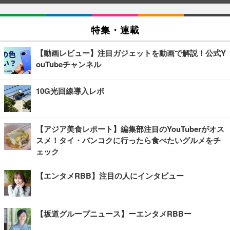
特集・連載
【動画レビュー】注目ガジェットを動画で解説！公式Y
ouTubeチャンネル
10G光回線導入レポ
【アジア美食レポート】編集部注目のYouTuberがオス
スメ！タイ・バンコクに行ったら食べたいグルメをチ
ェック
【エンタメRBB】注目の人にインタビュー
【坂道グループニュース】ーエンタメRBBー