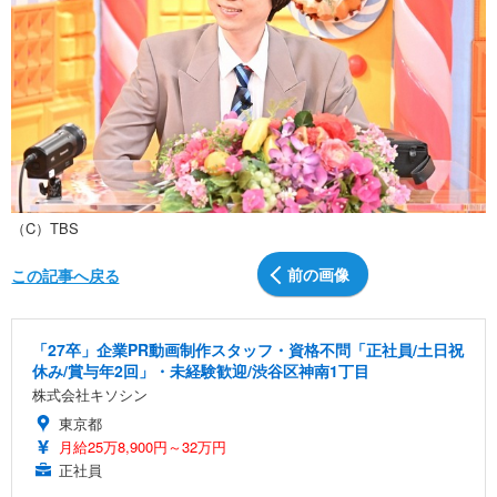
（C）TBS
前の画像
この記事へ戻る
「27卒」企業PR動画制作スタッフ・資格不問「正社員/土日祝
休み/賞与年2回」・未経験歓迎/渋谷区神南1丁目
株式会社キソシン
東京都
月給25万8,900円～32万円
正社員