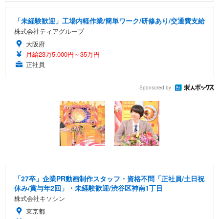
「未経験歓迎」工場内軽作業/簡単ワーク/研修あり/交通費支給
株式会社ティアグループ
大阪府
月給23万5,000円～35万円
正社員
Sponsored by
「27卒」企業PR動画制作スタッフ・資格不問「正社員/土日祝
休み/賞与年2回」・未経験歓迎/渋谷区神南1丁目
株式会社キソシン
東京都