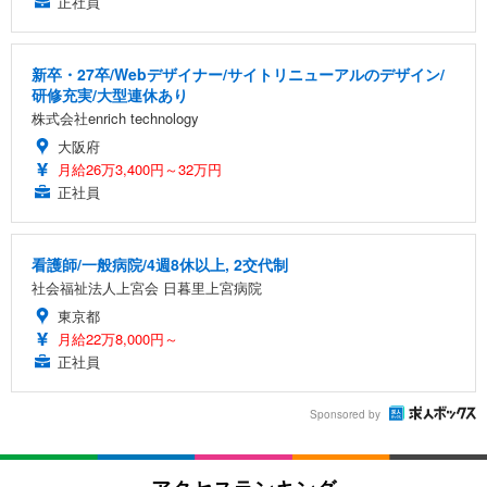
正社員
新卒・27卒/Webデザイナー/サイトリニューアルのデザイン/
研修充実/大型連休あり
株式会社enrich technology
大阪府
月給26万3,400円～32万円
正社員
看護師/一般病院/4週8休以上, 2交代制
社会福祉法人上宮会 日暮里上宮病院
東京都
月給22万8,000円～
正社員
Sponsored by