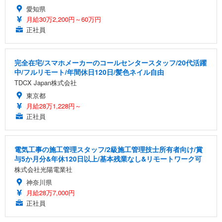
愛知県
月給30万2,200円～60万円
正社員
完全在宅/スマホメーカーのコールセンタースタッフ/20代活躍
中/フルリモート/年間休日120日/髪色ネイル自由
TDCX Japan株式会社
東京都
月給28万1,228円～
正社員
電気工事の施工管理スタッフ/2級施工管理技士所有者向け/賞
与5か月分&年休120日以上/基本残業なし&リモートワーク可
株式会社光陽電業社
神奈川県
月給28万7,000円
正社員