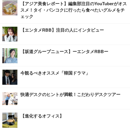
【アジア美食レポート】編集部注目のYouTuberがオス
スメ！タイ・バンコクに行ったら食べたいグルメをチ
ェック
【エンタメRBB】注目の人にインタビュー
【坂道グループニュース】ーエンタメRBBー
今観るべきオススメ「韓国ドラマ」
快適デスクのヒントが満載！こだわりデスクツアー
【進化するオフィス】