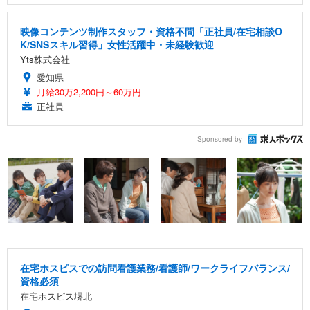
映像コンテンツ制作スタッフ・資格不問「正社員/在宅相談O
K/SNSスキル習得」女性活躍中・未経験歓迎
Yts株式会社
愛知県
月給30万2,200円～60万円
正社員
Sponsored by
在宅ホスピスでの訪問看護業務/看護師/ワークライフバランス/
資格必須
在宅ホスピス堺北