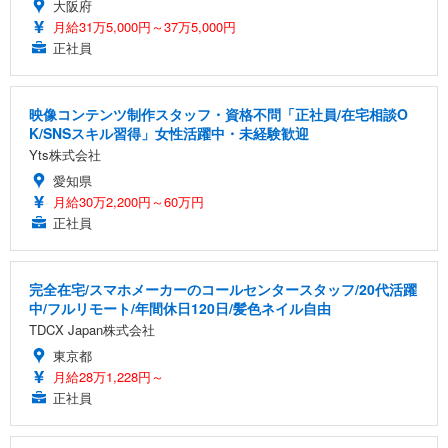
大阪府
月給31万5,000円～37万5,000円
正社員
映像コンテンツ制作スタッフ・資格不問「正社員/在宅相談O
K/SNSスキル習得」女性活躍中・未経験歓迎
Yts株式会社
愛知県
月給30万2,200円～60万円
正社員
完全在宅/スマホメーカーのコールセンタースタッフ/20代活躍
中/フルリモート/年間休日120日/髪色ネイル自由
TDCX Japan株式会社
東京都
月給28万1,228円～
正社員