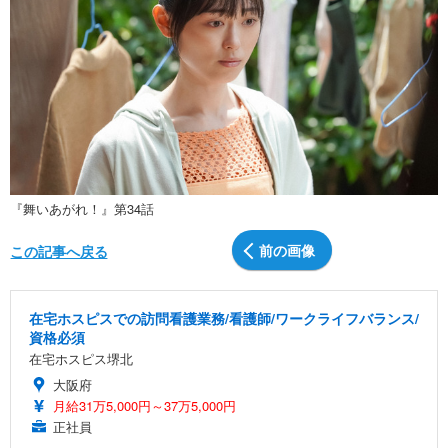
『舞いあがれ！』第34話
前の画像
この記事へ戻る
在宅ホスピスでの訪問看護業務/看護師/ワークライフバランス/
資格必須
在宅ホスピス堺北
大阪府
月給31万5,000円～37万5,000円
正社員