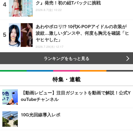
ク』発売！初の紐Tバックに挑戦
2026.8.7(金) 10:22
あわやポロリ!? 10代K-POPアイドルの衣装が
波紋…激しいダンス中、何度も胸元を確認「ヒ
ヤヒヤした」
2026.7.29(水) 12:17
ランキングをもっと見る
特集・連載
【動画レビュー】注目ガジェットを動画で解説！公式Y
ouTubeチャンネル
10G光回線導入レポ