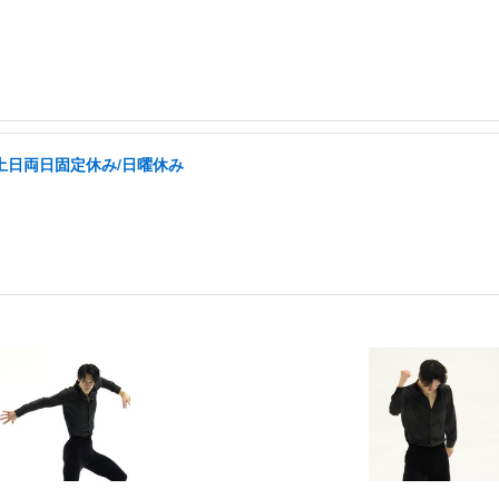
土日両日固定休み/日曜休み