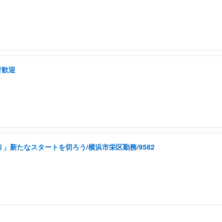
者歓迎
」新たなスタートを切ろう/横浜市栄区勤務/9582