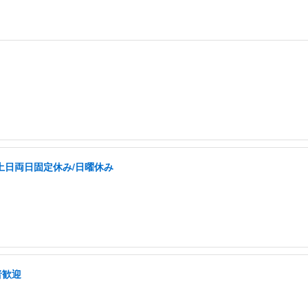
土日両日固定休み/日曜休み
者歓迎