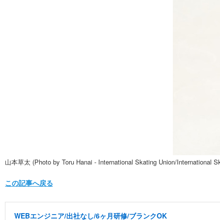
山本草太 (Photo by Toru Hanai - International Skating Union/International Sk
この記事へ戻る
WEBエンジニア/出社なし/6ヶ月研修/ブランクOK