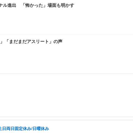
イナル進出 「怖かった」場面も明かす
」「まだまだアスリート」の声
土日両日固定休み/日曜休み