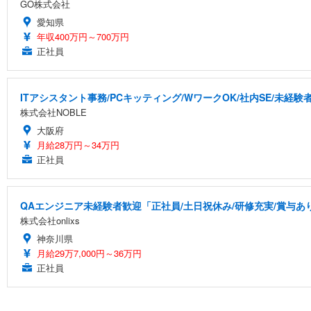
GO株式会社
愛知県
年収400万円～700万円
正社員
ITアシスタント事務/PCキッティング/WワークOK/社内SE/未経験
株式会社NOBLE
大阪府
月給28万円～34万円
正社員
QAエンジニア未経験者歓迎「正社員/土日祝休み/研修充実/賞与あり
株式会社onlixs
神奈川県
月給29万7,000円～36万円
正社員