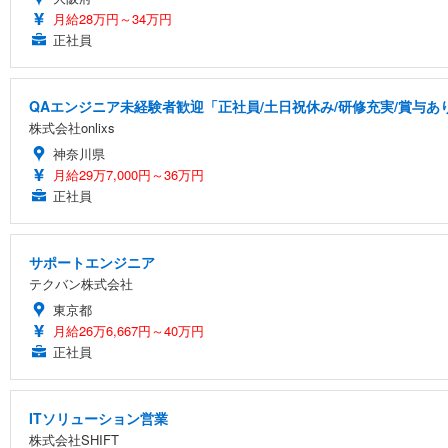
月給28万円～34万円
正社員
QAエンジニア未経験者歓迎「正社員/土日祝休み/研修充実/賞与あり
株式会社onlixs
神奈川県
月給29万7,000円～36万円
正社員
サポートエンジニア
テクバン株式会社
東京都
月給26万6,667円～40万円
正社員
ITソリューション営業
株式会社SHIFT