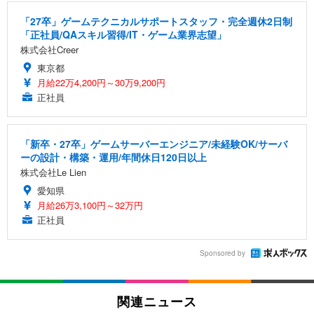
「27卒」ゲームテクニカルサポートスタッフ・完全週休2日制
「正社員/QAスキル習得/IT・ゲーム業界志望」
株式会社Creer
東京都
月給22万4,200円～30万9,200円
正社員
「新卒・27卒」ゲームサーバーエンジニア/未経験OK/サーバ
ーの設計・構築・運用/年間休日120日以上
株式会社Le Lien
愛知県
月給26万3,100円～32万円
正社員
Sponsored by
関連ニュース