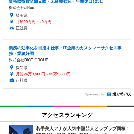
資格取得費全額支給・未経験歓迎・年間休日125日
株式会社alBee
埼玉県
月給29万円～40万円
正社員
業務の効率化を目指す仕事・IT企業のカスタマーサクセス事
務・業績好調
株式会社RIOT GROUP
愛知県
月給24万8,900円～32万5,800円
正社員
Sponsored by
アクセスランキング
若手美人アナが人気中堅芸人とラブラブ同棲！