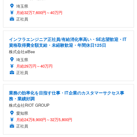
埼玉県
月給32万7,600円～40万円
正社員
インフラエンジニア正社員/有給消化率高い・SE志望歓迎・IT
資格取得費全額支給・未経験歓迎・年間休日125日
株式会社alBee
埼玉県
月給29万円～40万円
正社員
業務の効率化を目指す仕事・IT企業のカスタマーサクセス事
務・業績好調
株式会社RIOT GROUP
愛知県
月給24万8,900円～32万5,800円
正社員