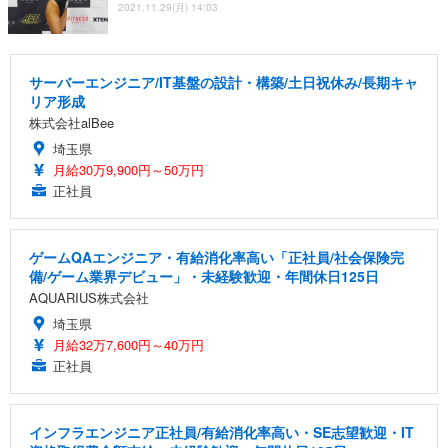
2021.11.29(月) 14:03
サーバーエンジニア/IT基盤の設計・構築/土日祝休み/長期キャ
リア形成
株式会社alBee
埼玉県
月給30万9,900円～50万円
正社員
ゲームQAエンジニア・有給消化率高い「正社員/社会保険完
備/ゲーム業界デビュー」・未経験歓迎・年間休日125日
AQUARIUS株式会社
埼玉県
月給32万7,600円～40万円
正社員
インフラエンジニア正社員/有給消化率高い・SE志望歓迎・IT