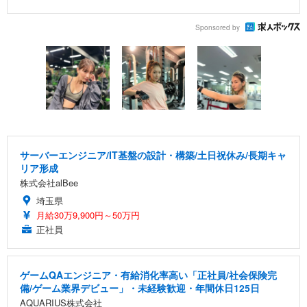
Sponsored by
サーバーエンジニア/IT基盤の設計・構築/土日祝休み/長期キャ
リア形成
株式会社alBee
埼玉県
月給30万9,900円～50万円
正社員
ゲームQAエンジニア・有給消化率高い「正社員/社会保険完
備/ゲーム業界デビュー」・未経験歓迎・年間休日125日
AQUARIUS株式会社