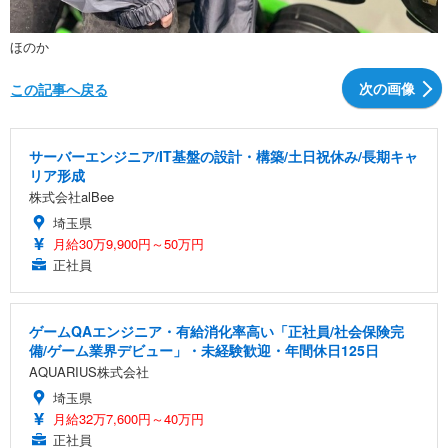
ほのか
次の画像
この記事へ戻る
サーバーエンジニア/IT基盤の設計・構築/土日祝休み/長期キャ
リア形成
株式会社alBee
埼玉県
月給30万9,900円～50万円
正社員
ゲームQAエンジニア・有給消化率高い「正社員/社会保険完
備/ゲーム業界デビュー」・未経験歓迎・年間休日125日
AQUARIUS株式会社
埼玉県
月給32万7,600円～40万円
正社員