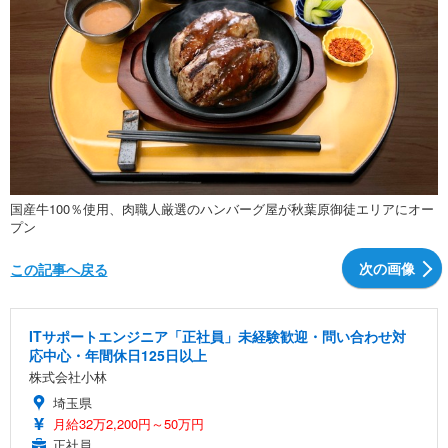
国産牛100％使用、肉職人厳選のハンバーグ屋が秋葉原御徒エリアにオー
プン
次の画像
この記事へ戻る
ITサポートエンジニア「正社員」未経験歓迎・問い合わせ対
応中心・年間休日125日以上
株式会社小林
埼玉県
月給32万2,200円～50万円
正社員