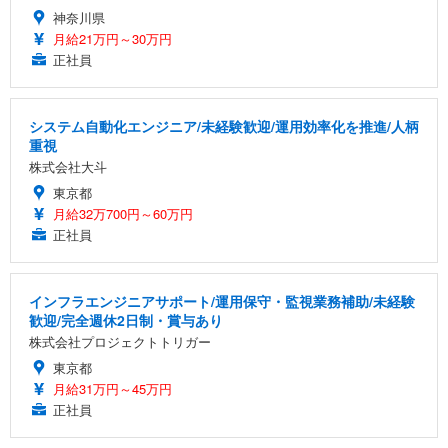
神奈川県
月給21万円～30万円
正社員
システム自動化エンジニア/未経験歓迎/運用効率化を推進/人柄
重視
株式会社大斗
東京都
月給32万700円～60万円
正社員
インフラエンジニアサポート/運用保守・監視業務補助/未経験
歓迎/完全週休2日制・賞与あり
株式会社プロジェクトトリガー
東京都
月給31万円～45万円
正社員