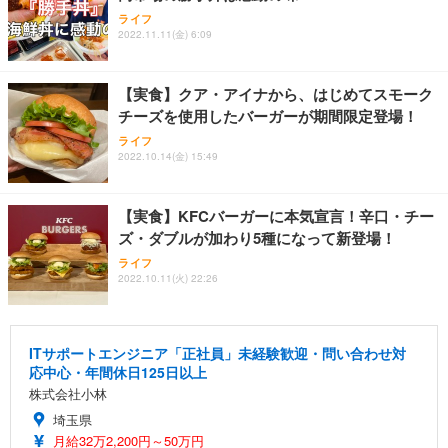
ライフ
2022.11.11(金) 6:09
【実食】クア・アイナから、はじめてスモーク
チーズを使用したバーガーが期間限定登場！
ライフ
2022.10.14(金) 15:49
【実食】KFCバーガーに本気宣言！辛口・チー
ズ・ダブルが加わり5種になって新登場！
ライフ
2022.10.11(火) 22:26
ITサポートエンジニア「正社員」未経験歓迎・問い合わせ対
応中心・年間休日125日以上
株式会社小林
埼玉県
月給32万2,200円～50万円