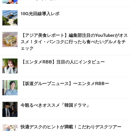
10G光回線導入レポ
【アジア美食レポート】編集部注目のYouTuberがオス
スメ！タイ・バンコクに行ったら食べたいグルメをチ
ェック
【エンタメRBB】注目の人にインタビュー
【坂道グループニュース】ーエンタメRBBー
今観るべきオススメ「韓国ドラマ」
快適デスクのヒントが満載！こだわりデスクツアー