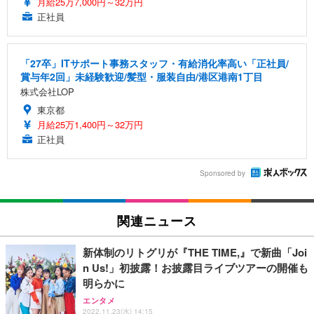
月給25万7,000円～32万円
正社員
「27卒」ITサポート事務スタッフ・有給消化率高い「正社員/
賞与年2回」未経験歓迎/髪型・服装自由/港区港南1丁目
株式会社LOP
東京都
月給25万1,400円～32万円
正社員
Sponsored by
関連ニュース
新体制のリトグリが『THE TIME,』で新曲「Joi
n Us!」初披露！お披露目ライブツアーの開催も
明らかに
エンタメ
2022.11.23(水) 14:15