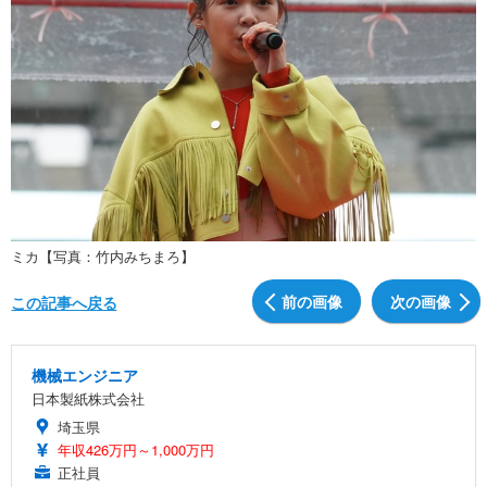
ミカ【写真：竹内みちまろ】
前の画像
次の画像
この記事へ戻る
機械エンジニア
日本製紙株式会社
埼玉県
年収426万円～1,000万円
正社員