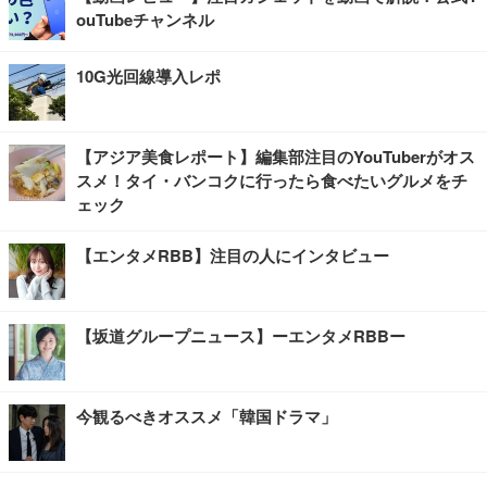
ouTubeチャンネル
10G光回線導入レポ
【アジア美食レポート】編集部注目のYouTuberがオス
スメ！タイ・バンコクに行ったら食べたいグルメをチ
ェック
【エンタメRBB】注目の人にインタビュー
【坂道グループニュース】ーエンタメRBBー
今観るべきオススメ「韓国ドラマ」