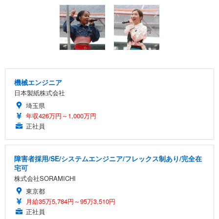
機械エンジニア
日本製紙株式会社
埼玉県
年収426万円～1,000万円
正社員
障害者採用/SE/システムエンジニア/フレックス制あり/完全在
宅可
株式会社SORAMICHI
東京都
月給35万5,784円～95万3,510円
正社員