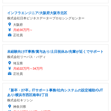
インフラエンジニア/大阪府大阪市北区
株式会社日本ビジネスデータープロセシングセンター
大阪府
月給30万円～
正社員
未経験向けIT事務/賞与あり/土日祝休み/先輩が近くでサポート
株式会社リーパス・バディ
埼玉県
月給22万円～34万円
正社員
「新卒・27卒」ITサポート事務/社内システムの設定補助/OJT
あり/横浜市西区南幸2丁目
株式会社キソシン
神奈川県