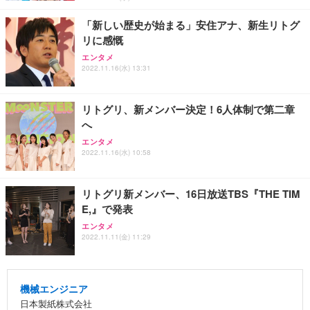
「新しい歴史が始まる」安住アナ、新生リトグ
リに感慨
エンタメ
2022.11.16(水) 13:31
リトグリ、新メンバー決定！6人体制で第二章
へ
エンタメ
2022.11.16(水) 10:58
リトグリ新メンバー、16日放送TBS『THE TIM
E,』で発表
エンタメ
2022.11.11(金) 11:29
機械エンジニア
日本製紙株式会社