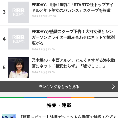
FRIDAY、明日15時に「STARTO社トップアイ
ドルと年下美女のバカンス」スクープを報道
2025.7.23(水) 20:54
FRIDAYが熱愛スクープ予告！大河女優とシン
ガーソングライター組み合わせにネットで憶測
広がる
2026.8.6(木) 13:00
乃木坂46・中西アルノ、どんくさすぎる浴衣動
画にネット「相変わらず」「嘘でしょ…」
2026.8.6(木) 15:09
ランキングをもっと見る
特集・連載
【動画レビュー】注目ガジェットを動画で解説！公式Y