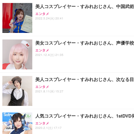
美人コスプレイヤー・すみれおじさん、中国武術
エンタメ
2022.5.24(火) 20:41
美女コスプレイヤー・すみれおじさん、声優学校
エンタメ
2021.12.4(土) 21:35
美人コスプレイヤー・すみれおじさん、次なる目
エンタメ
2021.8.11(水) 15:27
人気コスプレイヤー・すみれおじさん、1stDV
エンタメ
2020.2.1(土) 17:17