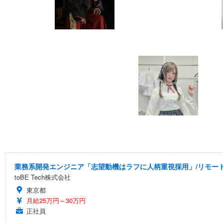
業務系開発エンジニア「志望動機はラフに人柄重視採用」/リモー
toBE Tech株式会社
東京都
月給25万円～30万円
正社員