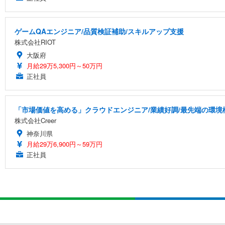
ゲームQAエンジニア/品質検証補助/スキルアップ支援
株式会社RIOT
大阪府
月給29万5,300円～50万円
正社員
「市場価値を高める」クラウドエンジニア/業績好調/最先端の環境
株式会社Creer
神奈川県
月給29万6,900円～59万円
正社員