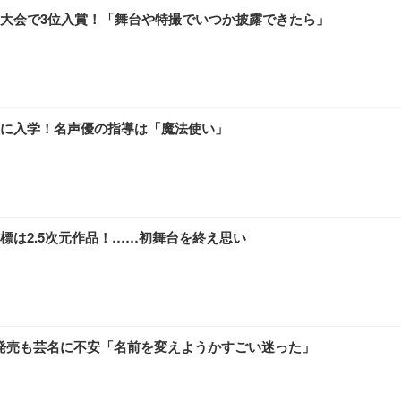
大会で3位入賞！「舞台や特撮でいつか披露できたら」
に入学！名声優の指導は「魔法使い」
標は2.5次元作品！……初舞台を終え思い
D発売も芸名に不安「名前を変えようかすごい迷った」