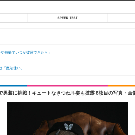
SPEED TEST
台や特撮でいつか披露できたら」
は「魔法使い」
で男装に挑戦！キュートなきつね耳姿も披露 8枚目の写真・画