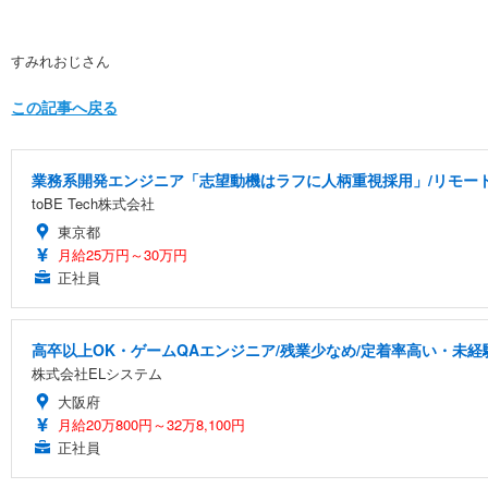
すみれおじさん
この記事へ戻る
業務系開発エンジニア「志望動機はラフに人柄重視採用」/リモー
toBE Tech株式会社
東京都
月給25万円～30万円
正社員
高卒以上OK・ゲームQAエンジニア/残業少なめ/定着率高い・未経
株式会社ELシステム
大阪府
月給20万800円～32万8,100円
正社員