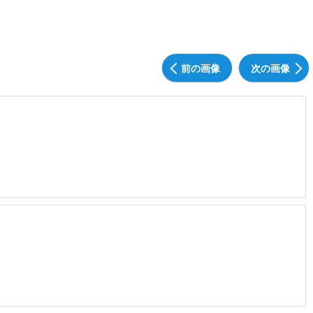
前の画像
次の画像