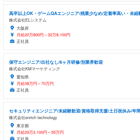
高卒以上OK・ゲームQAエンジニア/残業少なめ/定着率高い・未経
株式会社ELシステム
大阪府
月給20万800円～32万8,100円
正社員
保守エンジニア/出社なし/6ヶ月研修/別業界歓迎
株式会社KMマーケティング
愛知県
月給38万円～70万円
正社員
セキュリティエンジニア/未経験歓迎/資格取得支援/土日祝休み/年間
株式会社enrich technology
東京都
月給29万3,100円～55万円
正社員