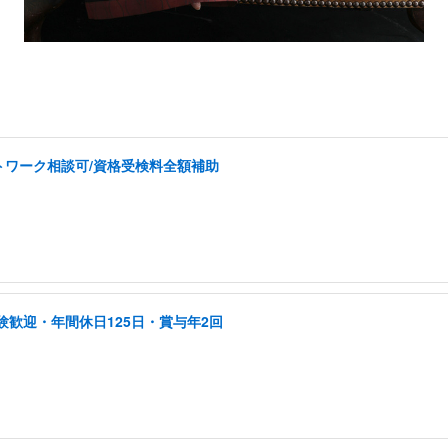
トワーク相談可/資格受検料全額補助
験歓迎・年間休日125日・賞与年2回