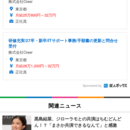
株式会社Creer
東京都
月給25万600円～32万円
正社員
研修充実/27卒・新卒/ITサポート事務/手順書の更新と問合せ
受付
株式会社Creer
東京都
月給26万1,200円～32万円
正社員
Sponsored by
関連ニュース
黒島結菜、ジローラモとの共演はちむどんど
ん！？「まさか共演できるなんて」と感激