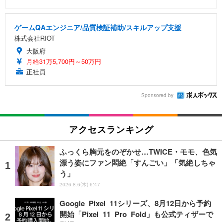
ゲームQAエンジニア/品質検証補助/スキルアップ支援
株式会社RIOT
大阪府
月給31万5,700円～50万円
正社員
Sponsored by
アクセスランキング
ふっくら胸元をのぞかせ…TWICE・モモ、色気
漂う姿にファン悶絶「すんごい」「気絶しちゃ
う」
2026.8.6(木) 6:47
Google Pixel 11シリーズ、8月12日から予約
開始「Pixel 11 Pro Fold」も公式ティザーで