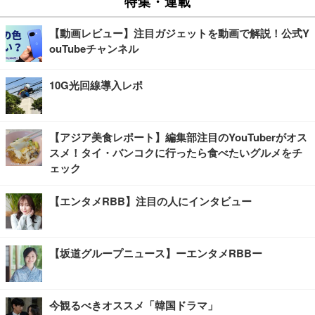
特集・連載
【動画レビュー】注目ガジェットを動画で解説！公式Y
ouTubeチャンネル
10G光回線導入レポ
【アジア美食レポート】編集部注目のYouTuberがオス
スメ！タイ・バンコクに行ったら食べたいグルメをチ
ェック
【エンタメRBB】注目の人にインタビュー
【坂道グループニュース】ーエンタメRBBー
今観るべきオススメ「韓国ドラマ」