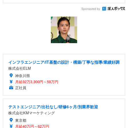
Sponsored by
インフラエンジニア/IT基盤の設計・構築/丁寧な指導/業績好調
株式会社ELM
神奈川県
月給32万3,300円～59万円
正社員
テストエンジニア/出社なし/研修6ヶ月/別業界歓迎
株式会社KMマーケティング
東京都
月給40万円～62万円