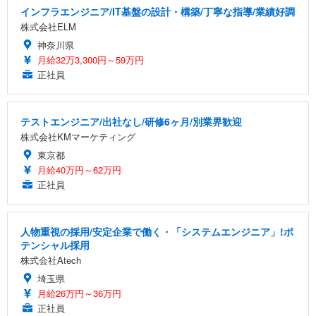
インフラエンジニア/IT基盤の設計・構築/丁寧な指導/業績好調
株式会社ELM
神奈川県
月給32万3,300円～59万円
正社員
テストエンジニア/出社なし/研修6ヶ月/別業界歓迎
株式会社KMマーケティング
東京都
月給40万円～62万円
正社員
人物重視の採用/安定企業で働く・「システムエンジニア」!ポ
テンシャル採用
株式会社Atech
埼玉県
月給26万円～36万円
正社員