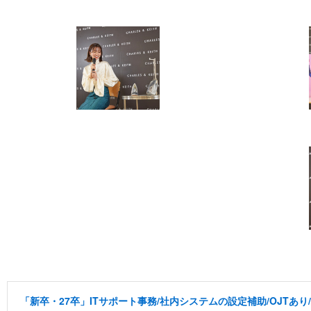
「新卒・27卒」ITサポート事務/社内システムの設定補助/OJTあ