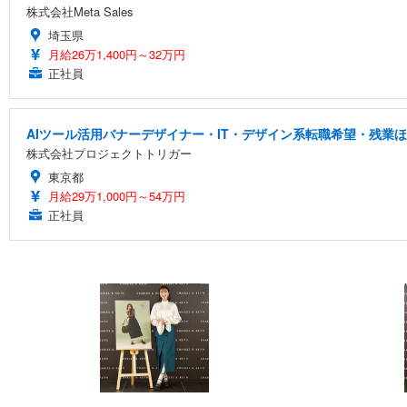
株式会社Meta Sales
埼玉県
月給26万1,400円～32万円
正社員
AIツール活用バナーデザイナー・IT・デザイン系転職希望・残業ほ
株式会社プロジェクトトリガー
東京都
月給29万1,000円～54万円
正社員