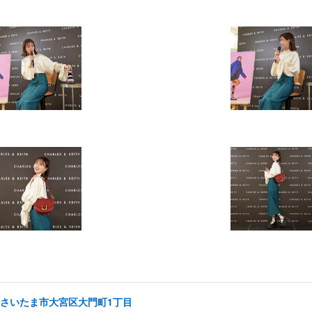
り/さいたま市大宮区大門町1丁目