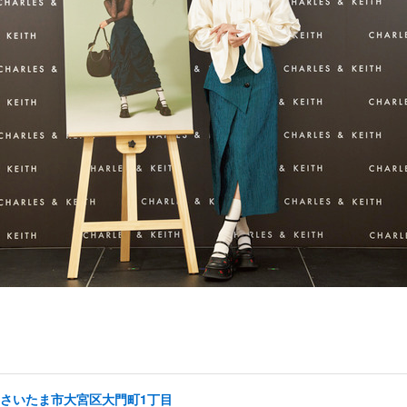
り/さいたま市大宮区大門町1丁目