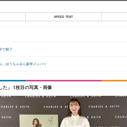
SPEED TEST
中で魅了
ル、ゆうちゃみら豪華メンバー
た」 1枚目の写真・画像