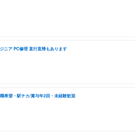
ジニア PC修理 直行直帰もあります
転職希望・駅チカ/賞与年2回・未経験歓迎