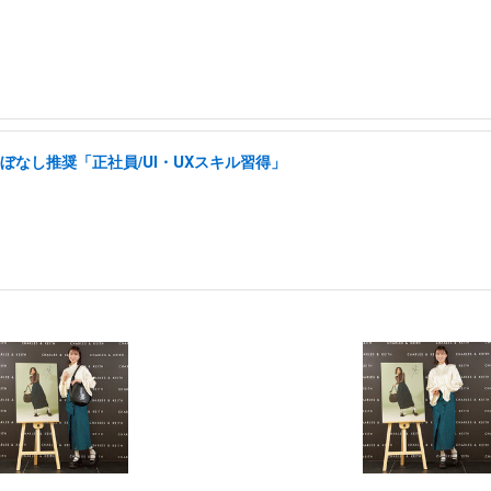
ぼなし推奨「正社員/UI・UXスキル習得」