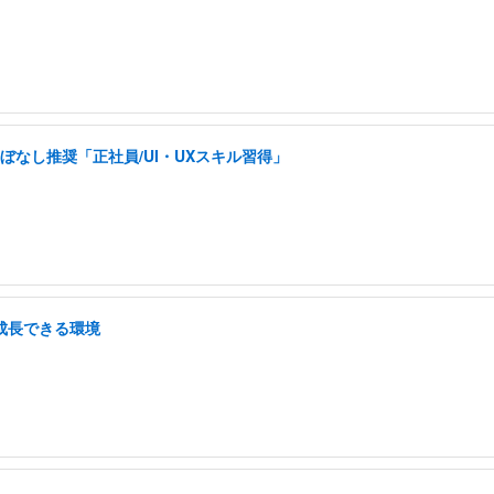
ぼなし推奨「正社員/UI・UXスキル習得」
/成長できる環境