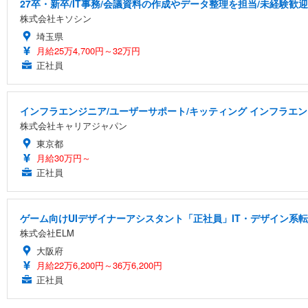
27卒・新卒/IT事務/会議資料の作成やデータ整理を担当/未経験歓迎
株式会社キソシン
埼玉県
月給25万4,700円～32万円
正社員
インフラエンジニア/ユーザーサポート/キッティング インフラエン
株式会社キャリアジャパン
東京都
月給30万円～
正社員
ゲーム向けUIデザイナーアシスタント「正社員」IT・デザイン系
株式会社ELM
大阪府
月給22万6,200円～36万6,200円
正社員